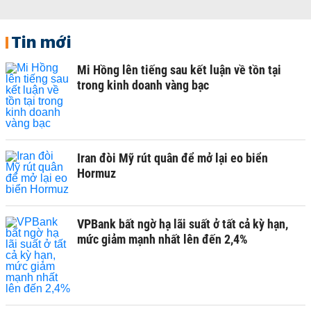
Tin mới
Mi Hồng lên tiếng sau kết luận về tồn tại
trong kinh doanh vàng bạc
Iran đòi Mỹ rút quân để mở lại eo biển
Hormuz
VPBank bất ngờ hạ lãi suất ở tất cả kỳ hạn,
mức giảm mạnh nhất lên đến 2,4%