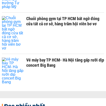
Chuỗi phòng gym tại TP HCM bất ngờ đóng
cửa tất cả cơ sở, hàng trăm hội viên bơ vơ
Vé máy bay TP HCM- Hà Nội tăng gấp rưỡi dịp
concert Big Bang
Đọc nhiều nhất