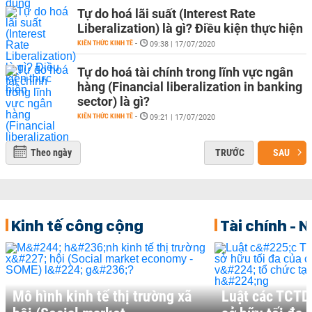
Tự do hoá lãi suất (Interest Rate
Liberalization) là gì? Điều kiện thực hiện
KIẾN THỨC KINH TẾ
-
09:38 | 17/07/2020
Tự do hoá tài chính trong lĩnh vực ngân
hàng (Financial liberalization in banking
sector) là gì?
KIẾN THỨC KINH TẾ
-
09:21 | 17/07/2020
Theo ngày
TRƯỚC
SAU
Kinh tế công cộng
Tài chính - 
Mô hình kinh tế thị trường xã
Luật các TCTD 