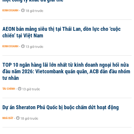
KINH DOANH
-
18 giờ trước
AEON bán mảng siêu thị tại Thái Lan, dồn lực cho ‘cuộc
chiến’ tại Việt Nam
KINH DOANH
-
13 giờ trước
TOP 10 ngân hàng lãi lớn nhất từ kinh doanh ngoại hối nửa
đầu năm 2026: Vietcombank quán quân, ACB dẫn đầu nhóm
tư nhân
TÀI CHÍNH
-
13 giờ trước
Dự án Sheraton Phú Quốc bị buộc chấm dứt hoạt động
NHÀ ĐẤT
-
18 giờ trước