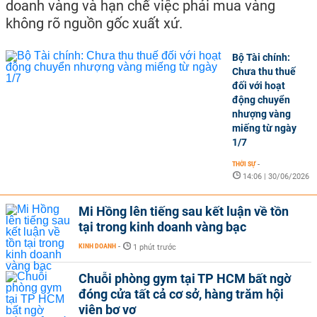
doanh vàng và hạn chế việc phải mua vàng
không rõ nguồn gốc xuất xứ.
Bộ Tài chính:
Chưa thu thuế
đối với hoạt
động chuyển
nhượng vàng
miếng từ ngày
1/7
THỜI SỰ
-
14:06 | 30/06/2026
Mi Hồng lên tiếng sau kết luận về tồn
tại trong kinh doanh vàng bạc
KINH DOANH
-
1 phút trước
Chuỗi phòng gym tại TP HCM bất ngờ
đóng cửa tất cả cơ sở, hàng trăm hội
viên bơ vơ