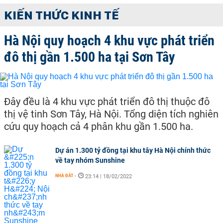
KIẾN THỨC KINH TẾ
Hà Nội quy hoạch 4 khu vực phát triển
đô thị gần 1.500 ha tại Sơn Tây
Đây đều là 4 khu vực phát triển đô thị thuộc đô
thị vệ tinh Sơn Tây, Hà Nội. Tổng diện tích nghiên
cứu quy hoạch cả 4 phân khu gần 1.500 ha.
Dự án 1.300 tỷ đồng tại khu tây Hà Nội chính thức
về tay nhóm Sunshine
NHÀ ĐẤT
-
23:14 | 18/02/2022