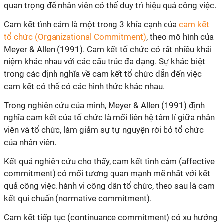
quan trọng để nhân viên có thể duy trì hiệu quả công việc.
Cam kết tình cảm là một trong 3 khía cạnh của
cam kết
tổ chức (Organizational Commitment)
, theo mô hình của
Meyer & Allen (1991). Cam kết tổ chức có rất nhiều khái
niệm khác nhau với các cấu trúc đa dạng. Sự khác biệt
trong các định nghĩa về cam kết tổ chức dẫn đến việc
cam kết có thể có các hình thức khác nhau.
Trong nghiên cứu của mình, Meyer & Allen (1991) định
nghĩa cam kết của tổ chức là mối liên hệ tâm lí giữa nhân
viên và tổ chức, làm giảm sự tự nguyện rời bỏ tổ chức
của nhân viên.
Kết quả nghiên cứu cho thấy, cam kết tình cảm (affective
commitment) có mối tương quan mạnh mẽ nhất với kết
quả công việc, hành vi công dân tổ chức, theo sau là cam
kết qui chuẩn (normative commitment).
Cam kết tiếp tục (continuance commitment) có xu hướng