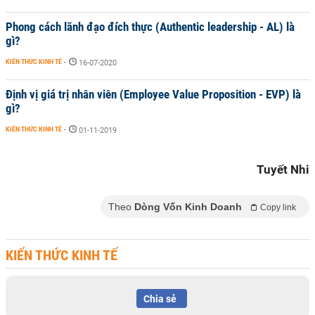
Phong cách lãnh đạo đích thực (Authentic leadership - AL) là
gì?
KIẾN THỨC KINH TẾ
-
16-07-2020
Định vị giá trị nhân viên (Employee Value Proposition - EVP) là
gì?
KIẾN THỨC KINH TẾ
-
01-11-2019
Tuyết Nhi
Theo
Dòng Vốn Kinh Doanh
Copy link
KIẾN THỨC KINH TẾ
Chia sẻ