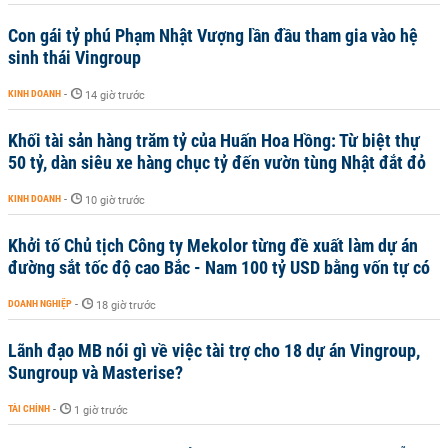
Con gái tỷ phú Phạm Nhật Vượng lần đầu tham gia vào hệ
sinh thái Vingroup
KINH DOANH
-
14 giờ trước
Khối tài sản hàng trăm tỷ của Huấn Hoa Hồng: Từ biệt thự
50 tỷ, dàn siêu xe hàng chục tỷ đến vườn tùng Nhật đắt đỏ
KINH DOANH
-
10 giờ trước
Khởi tố Chủ tịch Công ty Mekolor từng đề xuất làm dự án
đường sắt tốc độ cao Bắc - Nam 100 tỷ USD bằng vốn tự có
DOANH NGHIỆP
-
18 giờ trước
Lãnh đạo MB nói gì về việc tài trợ cho 18 dự án Vingroup,
Sungroup và Masterise?
TÀI CHÍNH
-
1 giờ trước