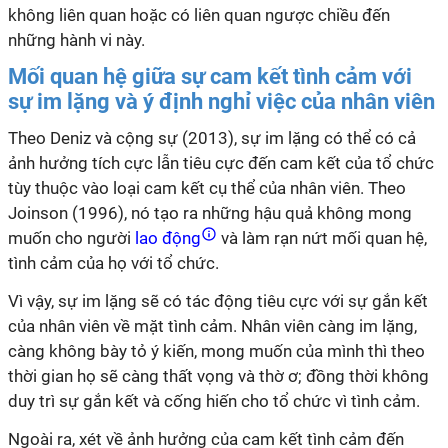
không liên quan hoặc có liên quan ngược chiều đến
những hành vi này.
Mối quan hệ giữa sự cam kết tình cảm với
sự im lặng và ý định nghỉ việc của nhân viên
Theo Deniz và cộng sự (2013), sự im lặng có thể có cả
ảnh hưởng tích cực lẫn tiêu cực đến cam kết của tổ chức
tùy thuộc vào loại cam kết cụ thể của nhân viên. Theo
Joinson (1996), nó tạo ra những hậu quả không mong
muốn cho người
lao động
và làm rạn nứt mối quan hệ,
tình cảm của họ với tổ chức.
Vì vậy, sự im lặng sẽ có tác động tiêu cực với sự gắn kết
của nhân viên về mặt tình cảm. Nhân viên càng im lặng,
càng không bày tỏ ý kiến, mong muốn của mình thì theo
thời gian họ sẽ càng thất vọng và thờ ơ; đồng thời không
duy trì sự gắn kết và cống hiến cho tổ chức vì tình cảm.
Ngoài ra, xét về ảnh hưởng của cam kết tình cảm đến