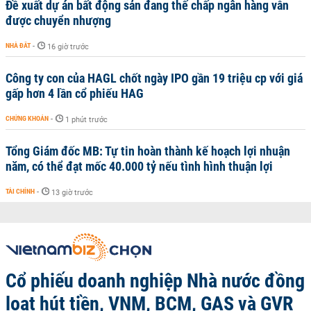
Đề xuất dự án bất động sản đang thế chấp ngân hàng vẫn
được chuyển nhượng
NHÀ ĐẤT
-
16 giờ trước
Công ty con của HAGL chốt ngày IPO gần 19 triệu cp với giá
gấp hơn 4 lần cổ phiếu HAG
CHỨNG KHOÁN
-
1 phút trước
Tổng Giám đốc MB: Tự tin hoàn thành kế hoạch lợi nhuận
năm, có thể đạt mốc 40.000 tỷ nếu tình hình thuận lợi
TÀI CHÍNH
-
13 giờ trước
Cổ phiếu doanh nghiệp Nhà nước đồng
loạt hút tiền, VNM, BCM, GAS và GVR