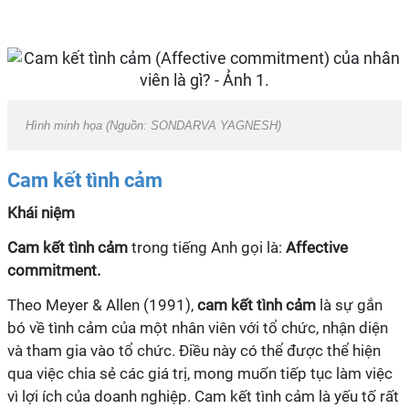
Hình minh họa (Nguồn: SONDARVA YAGNESH)
Cam kết tình cảm
Khái niệm
Cam kết tình cảm
trong tiếng Anh gọi là:
Affective
commitment.
Theo Meyer & Allen (1991),
cam kết tình cảm
là sự gắn
bó về tình cảm của một nhân viên với tổ chức, nhận diện
và tham gia vào tổ chức. Điều này có thể được thể hiện
qua việc chia sẻ các giá trị, mong muốn tiếp tục làm việc
vì lợi ích của doanh nghiệp. Cam kết tình cảm là yếu tố rất