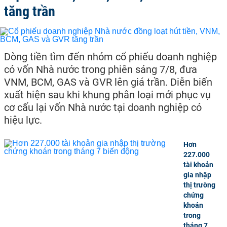
tăng trần
Dòng tiền tìm đến nhóm cổ phiếu doanh nghiệp
có vốn Nhà nước trong phiên sáng 7/8, đưa
VNM, BCM, GAS và GVR lên giá trần. Diễn biến
xuất hiện sau khi khung phân loại mới phục vụ
cơ cấu lại vốn Nhà nước tại doanh nghiệp có
hiệu lực.
Hơn
227.000
tài khoản
gia nhập
thị trường
chứng
khoán
trong
tháng 7