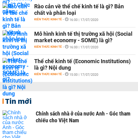
Rào cản về thể chế kinh tế là gì? Bản
chất và phân loại
KIẾN THỨC KINH TẾ
-
16:00 | 17/07/2020
Mô hình kinh tế thị trường xã hội (Social
market economy - SOME) là gì?
KIẾN THỨC KINH TẾ
-
16:00 | 17/07/2020
Thể chế kinh tế (Economic Institutions)
là gì? Nội dung
KIẾN THỨC KINH TẾ
-
15:00 | 17/07/2020
Tin mới
Chính sách nhà ở của nước Anh - Góc tham
chiếu cho Việt Nam