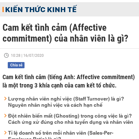
KIẾN THỨC KINH TẾ
Cam kết tình cảm (Affective
commitment) của nhân viên là gì?
10:28 | 16/07/2020
Chia sẻ
Cam kết tình cảm (tiếng Anh: Affective commitment)
là một trong 3 khía cạnh của cam kết tổ chức.
Lượng nhân viên nghỉ việc (Staff Turnover) là gì?
Nguyên nhân nghỉ việc và cách hạn chế
Đột nhiên biến mất (Ghosting) trong công việc là gì?
Cách ứng xử đúng cho nhà tuyển dụng và nhân viên
Tỉ lệ doanh số trên mỗi nhân viên (Sales-Per-
Employee Ratio) là gì?