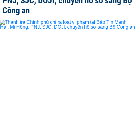
PNJ, SJC, DOJI, chuyển hồ sơ sang Bộ
Công an