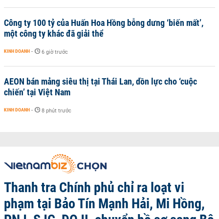
Công ty 100 tỷ của Huấn Hoa Hồng bỗng dưng ‘biến mất’,
một công ty khác đã giải thể
KINH DOANH
-
6 giờ trước
AEON bán mảng siêu thị tại Thái Lan, dồn lực cho ‘cuộc
chiến’ tại Việt Nam
KINH DOANH
-
8 phút trước
Thanh tra Chính phủ chỉ ra loạt vi
phạm tại Bảo Tín Mạnh Hải, Mi Hồng,