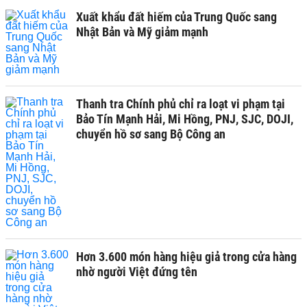
Xuất khẩu đất hiếm của Trung Quốc sang
Nhật Bản và Mỹ giảm mạnh
Thanh tra Chính phủ chỉ ra loạt vi phạm tại
Bảo Tín Mạnh Hải, Mi Hồng, PNJ, SJC, DOJI,
chuyển hồ sơ sang Bộ Công an
Hơn 3.600 món hàng hiệu giả trong cửa hàng
nhờ người Việt đứng tên