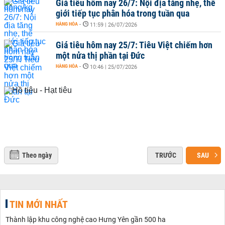
Giá tiêu hôm nay 26/7: Nội địa tăng nhẹ, thế
giới tiếp tục phân hóa trong tuần qua
HÀNG HÓA
-
11:59 | 26/07/2026
Giá tiêu hôm nay 25/7: Tiêu Việt chiếm hơn
một nửa thị phần tại Đức
HÀNG HÓA
-
10:46 | 25/07/2026
Theo ngày
TRƯỚC
SAU
TIN MỚI NHẤT
Thành lập khu công nghệ cao Hưng Yên gần 500 ha