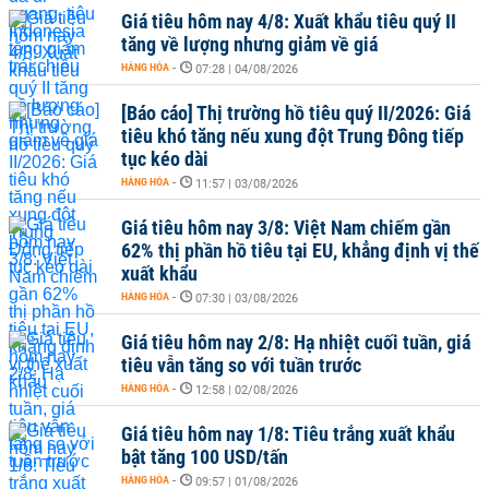
Giá tiêu hôm nay 4/8: Xuất khẩu tiêu quý II
tăng về lượng nhưng giảm về giá
HÀNG HÓA
-
07:28 | 04/08/2026
[Báo cáo] Thị trường hồ tiêu quý II/2026: Giá
tiêu khó tăng nếu xung đột Trung Đông tiếp
tục kéo dài
HÀNG HÓA
-
11:57 | 03/08/2026
Giá tiêu hôm nay 3/8: Việt Nam chiếm gần
62% thị phần hồ tiêu tại EU, khẳng định vị thế
xuất khẩu
HÀNG HÓA
-
07:30 | 03/08/2026
Giá tiêu hôm nay 2/8: Hạ nhiệt cuối tuần, giá
tiêu vẫn tăng so với tuần trước
HÀNG HÓA
-
12:58 | 02/08/2026
Giá tiêu hôm nay 1/8: Tiêu trắng xuất khẩu
bật tăng 100 USD/tấn
HÀNG HÓA
-
09:57 | 01/08/2026