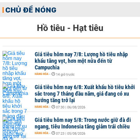
CHỦ ĐỀ NÓNG
Hồ tiêu - Hạt tiêu
Giá tiêu hôm nay 7/8: Lượng hồ tiêu nhập
khẩu tăng vọt, hơn một nửa đến từ
Campuchia
HÀNG HÓA
-
14 giờ trước
Giá tiêu hôm nay 6/8: Xuất khẩu hồ tiêu khởi
sắc trong 7 tháng đầu năm, giá đang có xu
hướng tăng trở lại
HÀNG HÓA
-
07:30 | 06/08/2026
Giá tiêu hôm nay 5/8: Trong nước giữ đà đi
ngang, tiêu Indonesia tăng giảm trái chiều
HÀNG HÓA
-
07:23 | 05/08/2026