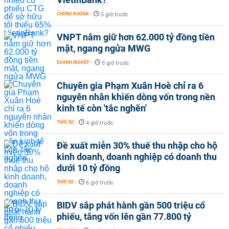
CHỨNG KHOÁN
-
5 giờ trước
VNPT nắm giữ hơn 62.000 tỷ đồng tiền
mặt, ngang ngửa MWG
DOANH NGHIỆP
-
5 giờ trước
Chuyên gia Phạm Xuân Hoè chỉ ra 6
nguyên nhân khiến dòng vốn trong nền
kinh tế còn 'tắc nghẽn'
THỜI SỰ
-
4 giờ trước
Đề xuất miễn 30% thuế thu nhập cho hộ
kinh doanh, doanh nghiệp có doanh thu
dưới 10 tỷ đồng
THỜI SỰ
-
6 giờ trước
BIDV sắp phát hành gần 500 triệu cổ
phiếu, tăng vốn lên gần 77.800 tỷ