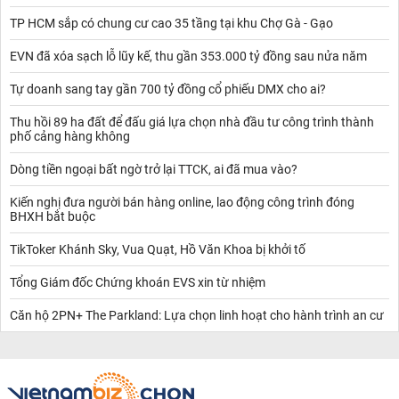
TP HCM sắp có chung cư cao 35 tầng tại khu Chợ Gà - Gạo
EVN đã xóa sạch lỗ lũy kế, thu gần 353.000 tỷ đồng sau nửa năm
Tự doanh sang tay gần 700 tỷ đồng cổ phiếu DMX cho ai?
Thu hồi 89 ha đất để đấu giá lựa chọn nhà đầu tư công trình thành
phố cảng hàng không
Dòng tiền ngoại bất ngờ trở lại TTCK, ai đã mua vào?
Kiến nghị đưa người bán hàng online, lao động công trình đóng
BHXH bắt buộc
TikToker Khánh Sky, Vua Quạt, Hồ Văn Khoa bị khởi tố
Tổng Giám đốc Chứng khoán EVS xin từ nhiệm
Căn hộ 2PN+ The Parkland: Lựa chọn linh hoạt cho hành trình an cư