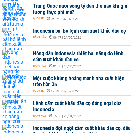
Trung Quốc nuôi sống tỷ dân thế nào khi giá
lương thực phi mã?
QUỐC TẾ
-
08:19 | 23/05/2022
Indonesia bãi bỏ lệnh cấm xuất khẩu dầu cọ
HÀNG HÓA
-
08:47 | 21/05/2022
Nông dân Indonesia thiệt hại nặng do lệnh
cấm xuất khẩu dầu cọ
HÀNG HÓA
-
01:58 | 10/05/2022
Một cuộc khủng hoảng manh nha xuất hiện
trên bàn ăn
QUỐC TẾ
-
17:53 | 05/05/2022
Lệnh cấm xuất khẩu dầu cọ đáng ngại của
Indonesia
HÀNG HÓA
-
15:56 | 26/04/2022
Indonesia đột ngột cấm xuất khẩu dầu cọ, dầu