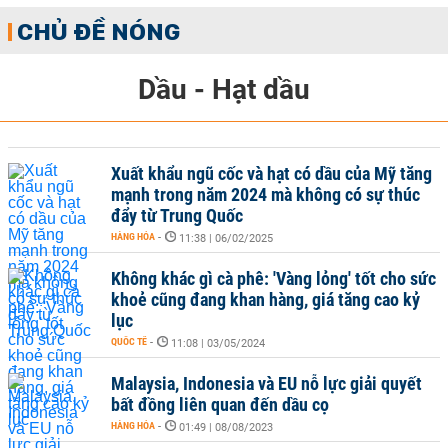
CHỦ ĐỀ NÓNG
Dầu - Hạt dầu
Xuất khẩu ngũ cốc và hạt có dầu của Mỹ tăng
mạnh trong năm 2024 mà không có sự thúc
đẩy từ Trung Quốc
HÀNG HÓA
-
11:38 | 06/02/2025
Không khác gì cà phê: 'Vàng lỏng' tốt cho sức
khoẻ cũng đang khan hàng, giá tăng cao kỷ
lục
QUỐC TẾ
-
11:08 | 03/05/2024
Malaysia, Indonesia và EU nỗ lực giải quyết
bất đồng liên quan đến dầu cọ
HÀNG HÓA
-
01:49 | 08/08/2023