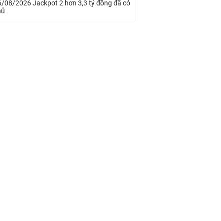
6/08/2026 Jackpot 2 hơn 3,3 tỷ đồng đã có
hủ