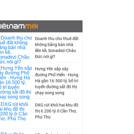
Doanh thu cho thuê đất
không bằng bán nhà
liền kề, Sonadezi Châu
Đức nói gì?
Hưng Yên sắp xây
đường Phố Hiến - Hưng
Hà gần 16.500 tỷ, bố trí
tuyến đường sắt đô thị
chạy song song
DXG rút khỏi hai khu đô
thị 6.200 tỷ ở Cần Thơ,
Phú Thọ