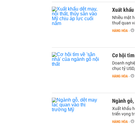
Xuất khẩu 
Nhiều mặt hà
thuế quan và
HÀNG HÓA
-
Cơ hội tìm
Doanh nghiệp
chục tỷ USD,
HÀNG HÓA
-
Ngành gỗ, 
Xuất khẩu h
triển vọng t
HÀNG HÓA
-