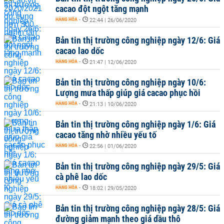
cacao đột ngột tăng mạnh
HÀNG HÓA
-
22:44 | 26/06/2020
Bản tin thị trường công nghiệp ngày 12/6: Giá
cacao lao dốc
HÀNG HÓA
-
21:47 | 12/06/2020
Bản tin thị trường công nghiệp ngày 10/6:
Lượng mưa thấp giúp giá cacao phục hồi
HÀNG HÓA
-
21:13 | 10/06/2020
Bản tin thị trường công nghiệp ngày 1/6: Giá
cacao tăng nhờ nhiều yếu tố
HÀNG HÓA
-
22:56 | 01/06/2020
Bản tin thị trường công nghiệp ngày 29/5: Giá
cà phê lao dốc
HÀNG HÓA
-
18:02 | 29/05/2020
Bản tin thị trường công nghiệp ngày 28/5: Giá
đường giảm mạnh theo giá dầu thô