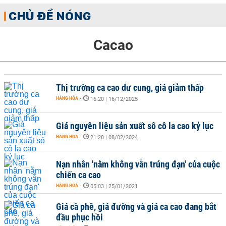
CHỦ ĐỀ NÓNG
Cacao
Thị trường ca cao dư cung, giá giảm thấp
HÀNG HÓA
-
16:20 | 16/12/2025
Giá nguyên liệu sản xuất sô cô la cao kỷ lục
HÀNG HÓA
-
21:28 | 08/02/2024
Nạn nhân 'nằm không vẫn trúng đạn' của cuộc
chiến ca cao
HÀNG HÓA
-
05:03 | 25/01/2021
Giá cà phê, giá đường và giá ca cao đang bắt
đầu phục hồi