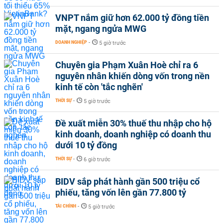
VNPT nắm giữ hơn 62.000 tỷ đồng tiền
mặt, ngang ngửa MWG
DOANH NGHIỆP
-
5 giờ trước
Chuyên gia Phạm Xuân Hoè chỉ ra 6
nguyên nhân khiến dòng vốn trong nền
kinh tế còn 'tắc nghẽn'
THỜI SỰ
-
5 giờ trước
Đề xuất miễn 30% thuế thu nhập cho hộ
kinh doanh, doanh nghiệp có doanh thu
dưới 10 tỷ đồng
THỜI SỰ
-
6 giờ trước
BIDV sắp phát hành gần 500 triệu cổ
phiếu, tăng vốn lên gần 77.800 tỷ
TÀI CHÍNH
-
5 giờ trước