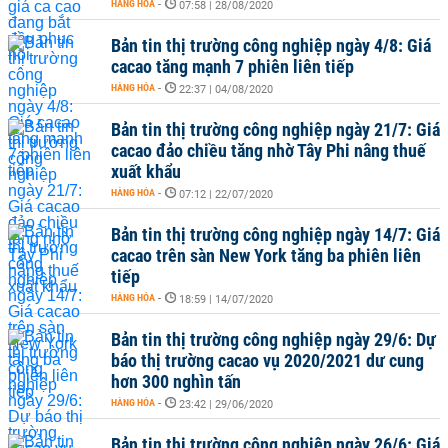
HÀNG HÓA
-
07:58 | 28/08/2020
Bản tin thị trường công nghiệp ngày 4/8: Giá
cacao tăng mạnh 7 phiên liên tiếp
HÀNG HÓA
-
22:37 | 04/08/2020
Bản tin thị trường công nghiệp ngày 21/7: Giá
cacao đảo chiều tăng nhờ Tây Phi nâng thuế
xuất khẩu
HÀNG HÓA
-
07:12 | 22/07/2020
Bản tin thị trường công nghiệp ngày 14/7: Giá
cacao trên sàn New York tăng ba phiên liên
tiếp
HÀNG HÓA
-
18:59 | 14/07/2020
Bản tin thị trường công nghiệp ngày 29/6: Dự
báo thị trường cacao vụ 2020/2021 dư cung
hơn 300 nghìn tấn
HÀNG HÓA
-
23:42 | 29/06/2020
Bản tin thị trường công nghiệp ngày 26/6: Giá