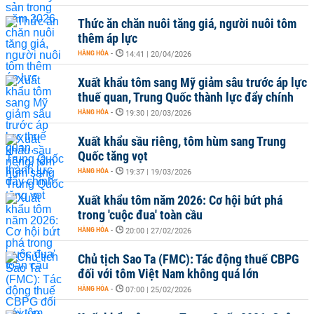
Thức ăn chăn nuôi tăng giá, người nuôi tôm
thêm áp lực
HÀNG HÓA
-
14:41 | 20/04/2026
Xuất khẩu tôm sang Mỹ giảm sâu trước áp lực
thuế quan, Trung Quốc thành lực đẩy chính
HÀNG HÓA
-
19:30 | 20/03/2026
Xuất khẩu sầu riêng, tôm hùm sang Trung
Quốc tăng vọt
HÀNG HÓA
-
19:37 | 19/03/2026
Xuất khẩu tôm năm 2026: Cơ hội bứt phá
trong 'cuộc đua' toàn cầu
HÀNG HÓA
-
20:00 | 27/02/2026
Chủ tịch Sao Ta (FMC): Tác động thuế CBPG
đối với tôm Việt Nam không quá lớn
HÀNG HÓA
-
07:00 | 25/02/2026