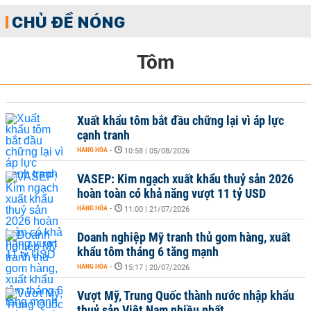
CHỦ ĐỀ NÓNG
Tôm
Xuất khẩu tôm bắt đầu chững lại vì áp lực
cạnh tranh
HÀNG HÓA
-
10:58 | 05/08/2026
VASEP: Kim ngạch xuất khẩu thuỷ sản 2026
hoàn toàn có khả năng vượt 11 tỷ USD
HÀNG HÓA
-
11:00 | 21/07/2026
Doanh nghiệp Mỹ tranh thủ gom hàng, xuất
khẩu tôm tháng 6 tăng mạnh
HÀNG HÓA
-
15:17 | 20/07/2026
Vượt Mỹ, Trung Quốc thành nước nhập khẩu
thuỷ sản Việt Nam nhiều nhất