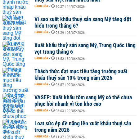
HÀNG HÓA
-
10:27 | 14/07/2026
Vì sao xuất khẩu thuỷ sản sang Mỹ tăng đột
biến trong tháng 6?
HÀNG HÓA
-
08:29 | 03/07/2026
Xuất khẩu thuỷ sản sang Mỹ, Trung Quốc tăng
vọt trong tháng 6
HÀNG HÓA
-
15:52 | 30/06/2026
Thách thức đạt mục tiêu tăng trưởng xuất
khẩu thuỷ sản 10% trong năm 2026
HÀNG HÓA
-
08:57 | 09/06/2026
VASEP: Xuất khẩu tôm sang Mỹ có thể chưa
phục hồi nhanh vì tồn kho cao
HÀNG HÓA
-
08:03 | 22/05/2026
Loạt sức ép đè nặng lên xuất khẩu thuỷ sản
trong năm 2026
HÀNG HÓA
-
11:37 | 05/05/2026