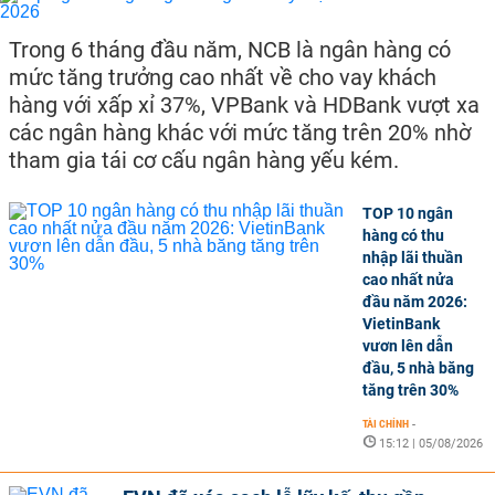
Trong 6 tháng đầu năm, NCB là ngân hàng có
mức tăng trưởng cao nhất về cho vay khách
hàng với xấp xỉ 37%, VPBank và HDBank vượt xa
các ngân hàng khác với mức tăng trên 20% nhờ
tham gia tái cơ cấu ngân hàng yếu kém.
TOP 10 ngân
hàng có thu
nhập lãi thuần
cao nhất nửa
đầu năm 2026:
VietinBank
vươn lên dẫn
đầu, 5 nhà băng
tăng trên 30%
TÀI CHÍNH
-
15:12 | 05/08/2026