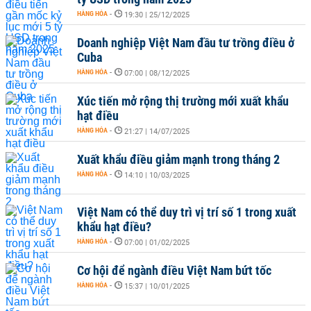
HÀNG HÓA
-
19:30 | 25/12/2025
Doanh nghiệp Việt Nam đầu tư trồng điều ở
Cuba
HÀNG HÓA
-
07:00 | 08/12/2025
Xúc tiến mở rộng thị trường mới xuất khẩu
hạt điều
HÀNG HÓA
-
21:27 | 14/07/2025
Xuất khẩu điều giảm mạnh trong tháng 2
HÀNG HÓA
-
14:10 | 10/03/2025
Việt Nam có thể duy trì vị trí số 1 trong xuất
khẩu hạt điều?
HÀNG HÓA
-
07:00 | 01/02/2025
Cơ hội để ngành điều Việt Nam bứt tốc
HÀNG HÓA
-
15:37 | 10/01/2025