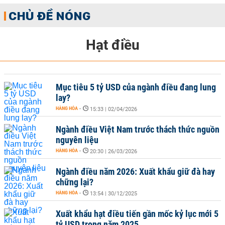
CHỦ ĐỀ NÓNG
Hạt điều
Mục tiêu 5 tỷ USD của ngành điều đang lung
lay?
HÀNG HÓA
-
15:33 | 02/04/2026
Ngành điều Việt Nam trước thách thức nguồn
nguyên liệu
HÀNG HÓA
-
20:30 | 26/03/2026
Ngành điều năm 2026: Xuất khẩu giữ đà hay
chững lại?
HÀNG HÓA
-
13:54 | 30/12/2025
Xuất khẩu hạt điều tiến gần mốc kỷ lục mới 5
tỷ USD trong năm 2025