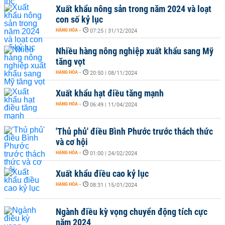
Xuất khẩu nông sản trong năm 2024 và loạt
con số kỷ lục
HÀNG HÓA
-
07:25 | 31/12/2024
Nhiều hàng nông nghiệp xuất khẩu sang Mỹ
tăng vọt
HÀNG HÓA
-
20:50 | 08/11/2024
Xuất khẩu hạt điều tăng mạnh
HÀNG HÓA
-
06:49 | 11/04/2024
'Thủ phủ' điều Bình Phước trước thách thức
và cơ hội
HÀNG HÓA
-
01:00 | 24/02/2024
Xuất khẩu điều cao kỷ lục
HÀNG HÓA
-
08:31 | 15/01/2024
Ngành điều kỳ vọng chuyển động tích cực
năm 2024