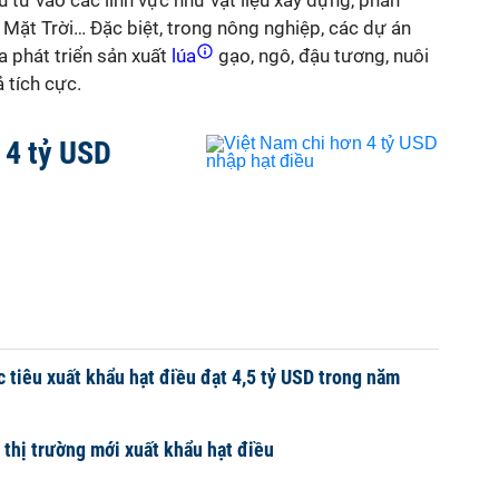
 tư vào các lĩnh vực như vật liệu xây dựng, phân
Mặt Trời… Đặc biệt, trong nông nghiệp, các dự án
 phát triển sản xuất
lúa
gạo, ngô, đậu tương, nuôi
 tích cực.
 4 tỷ USD
 tiêu xuất khẩu hạt điều đạt 4,5 tỷ USD trong năm
 thị trường mới xuất khẩu hạt điều