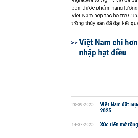
Viglacera và Agri VMA đã đầu
bón, dược phẩm, năng lượng 
Việt Nam hợp tác hỗ trợ Cuba
trồng thủy sản đã đạt kết quả
Việt Nam chi hơn
nhập hạt điều
Việt Nam đặt mục
20-09-2025
2025
Xúc tiến mở rộng
14-07-2025