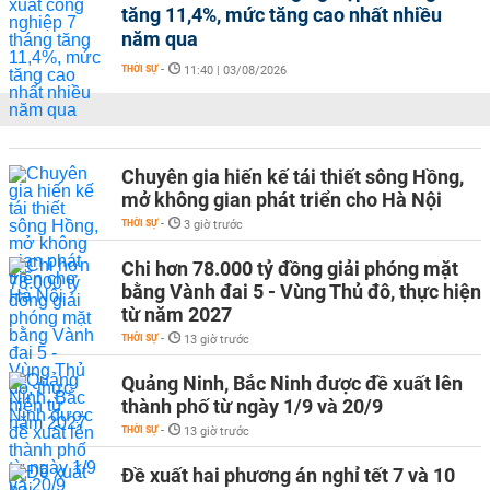
tăng 11,4%, mức tăng cao nhất nhiều
năm qua
THỜI SỰ
-
11:40 | 03/08/2026
Chuyên gia hiến kế tái thiết sông Hồng,
mở không gian phát triển cho Hà Nội
THỜI SỰ
-
3 giờ trước
Chi hơn 78.000 tỷ đồng giải phóng mặt
bằng Vành đai 5 - Vùng Thủ đô, thực hiện
từ năm 2027
THỜI SỰ
-
13 giờ trước
Quảng Ninh, Bắc Ninh được đề xuất lên
thành phố từ ngày 1/9 và 20/9
THỜI SỰ
-
13 giờ trước
Đề xuất hai phương án nghỉ tết 7 và 10