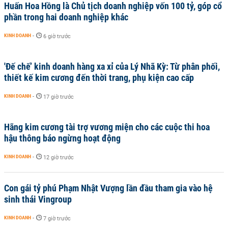
Huấn Hoa Hồng là Chủ tịch doanh nghiệp vốn 100 tỷ, góp cổ
phần trong hai doanh nghiệp khác
KINH DOANH
-
6 giờ trước
'Đế chế’ kinh doanh hàng xa xỉ của Lý Nhã Kỳ: Từ phân phối,
thiết kế kim cương đến thời trang, phụ kiện cao cấp
KINH DOANH
-
17 giờ trước
Hãng kim cương tài trợ vương miện cho các cuộc thi hoa
hậu thông báo ngừng hoạt động
KINH DOANH
-
12 giờ trước
Con gái tỷ phú Phạm Nhật Vượng lần đầu tham gia vào hệ
sinh thái Vingroup
KINH DOANH
-
7 giờ trước