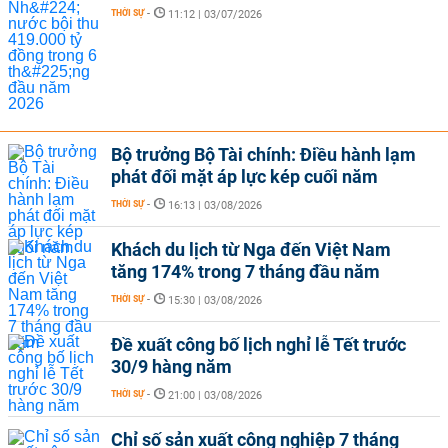
THỜI SỰ
-
11:12 | 03/07/2026
Bộ trưởng Bộ Tài chính: Điều hành lạm
phát đối mặt áp lực kép cuối năm
THỜI SỰ
-
16:13 | 03/08/2026
Khách du lịch từ Nga đến Việt Nam
tăng 174% trong 7 tháng đầu năm
THỜI SỰ
-
15:30 | 03/08/2026
Đề xuất công bố lịch nghỉ lễ Tết trước
30/9 hàng năm
THỜI SỰ
-
21:00 | 03/08/2026
Chỉ số sản xuất công nghiệp 7 tháng