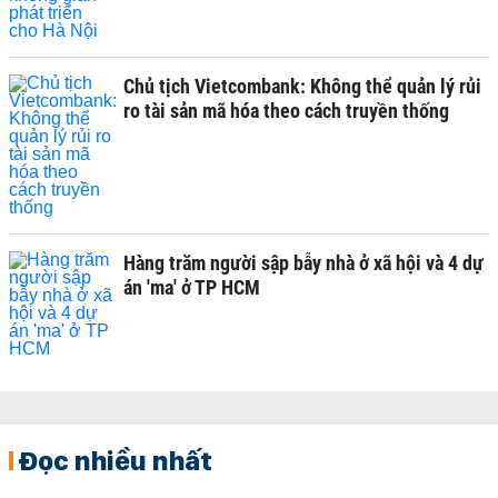
Chủ tịch Vietcombank: Không thể quản lý rủi
ro tài sản mã hóa theo cách truyền thống
Hàng trăm người sập bẫy nhà ở xã hội và 4 dự
án 'ma' ở TP HCM
Đọc nhiều nhất