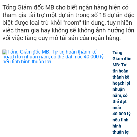
Tổng Giám đốc MB cho biết ngân hàng hiện có
tham gia tài trợ một dự án trong số 18 dự án đặc
biệt được loại trừ khỏi "room" tín dụng, tuy nhiên
việc tham gia hay không sẽ không ảnh hưởng lớn
với việc tăng quy mô tài sản của ngân hàng.
Tổng
Giám đốc
MB: Tự
tin hoàn
thành kế
hoạch lợi
nhuận
năm, có
thể đạt
mốc
40.000 tỷ
nếu tình
hình
thuận lợi