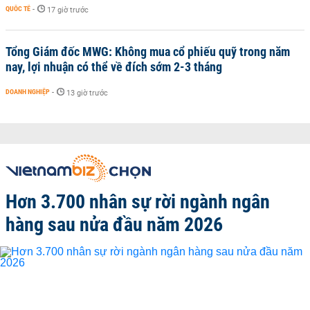
QUỐC TẾ
-
17 giờ trước
Tổng Giám đốc MWG: Không mua cổ phiếu quỹ trong năm
nay, lợi nhuận có thể về đích sớm 2-3 tháng
DOANH NGHIỆP
-
13 giờ trước
Hơn 3.700 nhân sự rời ngành ngân
hàng sau nửa đầu năm 2026