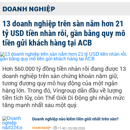
DOANH NGHIỆP
13 doanh nghiệp trên sàn nắm hơn 21
tỷ USD tiền nhàn rỗi, gần bằng quy mô
tiền gửi khách hàng tại ACB
Hơn 560.000 tỷ đồng tiền nhàn rỗi đang được 13
doanh nghiệp trên sàn chứng khoán nắm giữ,
tương đương quy mô huy động của một ngân
hàng lớn. Trong đó, Vingroup dẫn đầu về lượng
tiền tích lũy, còn Thế Giới Di Động ghi nhận mức
tăng mạnh nhất sau một quý.
Doanh nghiệp nào kiếm tiền giỏi nhất trên sàn?
DOANH NGHIỆP
-
11:40 | 03/08/2026