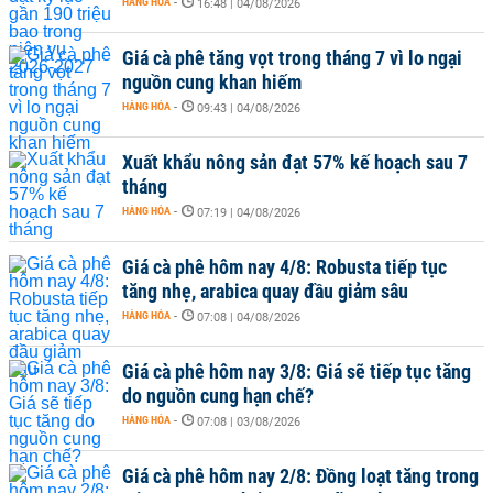
HÀNG HÓA
-
16:48 | 04/08/2026
Giá cà phê tăng vọt trong tháng 7 vì lo ngại
nguồn cung khan hiếm
HÀNG HÓA
-
09:43 | 04/08/2026
Xuất khẩu nông sản đạt 57% kế hoạch sau 7
tháng
HÀNG HÓA
-
07:19 | 04/08/2026
Giá cà phê hôm nay 4/8: Robusta tiếp tục
tăng nhẹ, arabica quay đầu giảm sâu
HÀNG HÓA
-
07:08 | 04/08/2026
Giá cà phê hôm nay 3/8: Giá sẽ tiếp tục tăng
do nguồn cung hạn chế?
HÀNG HÓA
-
07:08 | 03/08/2026
Giá cà phê hôm nay 2/8: Đồng loạt tăng trong