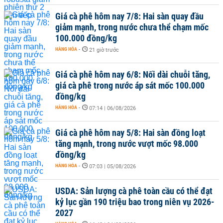
Giá cà phê hôm nay 7/8: Hai sàn quay đầu
giảm mạnh, trong nước chưa thể chạm mốc
100.000 đồng/kg
HÀNG HÓA
-
21 giờ trước
Giá cà phê hôm nay 6/8: Nối dài chuỗi tăng,
giá cà phê trong nước áp sát mốc 100.000
đồng/kg
HÀNG HÓA
-
07:14 | 06/08/2026
Giá cà phê hôm nay 5/8: Hai sàn đồng loạt
tăng mạnh, trong nước vượt mốc 98.000
đồng/kg
HÀNG HÓA
-
07:03 | 05/08/2026
USDA: Sản lượng cà phê toàn cầu có thể đạt
kỷ lục gần 190 triệu bao trong niên vụ 2026-
2027