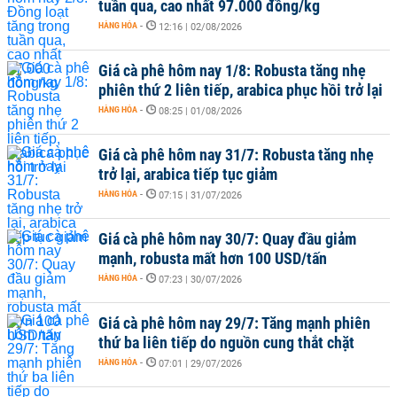
tuần qua, cao nhất 97.000 đồng/kg
HÀNG HÓA
-
12:16 | 02/08/2026
Giá cà phê hôm nay 1/8: Robusta tăng nhẹ
phiên thứ 2 liên tiếp, arabica phục hồi trở lại
HÀNG HÓA
-
08:25 | 01/08/2026
Giá cà phê hôm nay 31/7: Robusta tăng nhẹ
trở lại, arabica tiếp tục giảm
HÀNG HÓA
-
07:15 | 31/07/2026
Giá cà phê hôm nay 30/7: Quay đầu giảm
mạnh, robusta mất hơn 100 USD/tấn
HÀNG HÓA
-
07:23 | 30/07/2026
Giá cà phê hôm nay 29/7: Tăng mạnh phiên
thứ ba liên tiếp do nguồn cung thắt chặt
HÀNG HÓA
-
07:01 | 29/07/2026