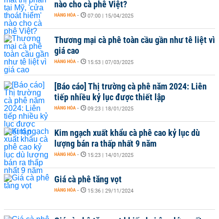
nào cho cà phê Việt?
HÀNG HÓA
-
07:00 | 15/04/2025
Thương mại cà phê toàn cầu gần như tê liệt vì
giá cao
HÀNG HÓA
-
15:53 | 07/03/2025
[Báo cáo] Thị trường cà phê năm 2024: Liên
tiếp nhiều kỷ lục được thiết lập
HÀNG HÓA
-
09:23 | 18/01/2025
Kim ngạch xuất khẩu cà phê cao kỷ lục dù
lượng bán ra thấp nhất 9 năm
HÀNG HÓA
-
15:23 | 14/01/2025
Giá cà phê tăng vọt
HÀNG HÓA
-
15:36 | 29/11/2024