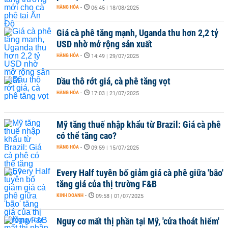
HÀNG HÓA
-
06:45 | 18/08/2025
Giá cà phê tăng mạnh, Uganda thu hơn 2,2 tỷ
USD nhờ mở rộng sản xuất
HÀNG HÓA
-
14:49 | 29/07/2025
Dầu thô rớt giá, cà phê tăng vọt
HÀNG HÓA
-
17:03 | 21/07/2025
Mỹ tăng thuế nhập khẩu từ Brazil: Giá cà phê
có thể tăng cao?
HÀNG HÓA
-
09:59 | 15/07/2025
Every Half tuyên bố giảm giá cà phê giữa 'bão'
tăng giá của thị trường F&B
KINH DOANH
-
09:58 | 01/07/2025
Nguy cơ mất thị phần tại Mỹ, 'cửa thoát hiểm'