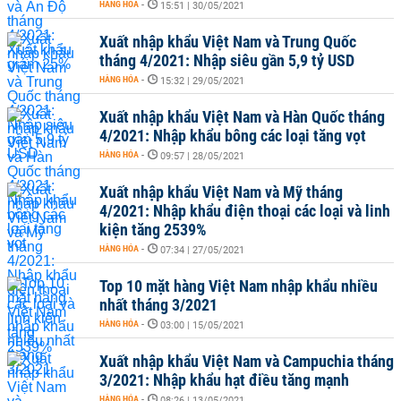
HÀNG HÓA
-
15:51 | 30/05/2021
Xuất nhập khẩu Việt Nam và Trung Quốc
tháng 4/2021: Nhập siêu gần 5,9 tỷ USD
HÀNG HÓA
-
15:32 | 29/05/2021
Xuất nhập khẩu Việt Nam và Hàn Quốc tháng
4/2021: Nhập khẩu bông các loại tăng vọt
HÀNG HÓA
-
09:57 | 28/05/2021
Xuất nhập khẩu Việt Nam và Mỹ tháng
4/2021: Nhập khẩu điện thoại các loại và linh
kiện tăng 2539%
HÀNG HÓA
-
07:34 | 27/05/2021
Top 10 mặt hàng Việt Nam nhập khẩu nhiều
nhất tháng 3/2021
HÀNG HÓA
-
03:00 | 15/05/2021
Xuất nhập khẩu Việt Nam và Campuchia tháng
3/2021: Nhập khẩu hạt điều tăng mạnh
HÀNG HÓA
-
08:26 | 13/05/2021