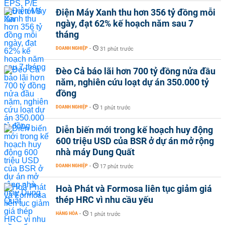
Điện Máy Xanh thu hơn 356 tỷ đồng mỗi
ngày, đạt 62% kế hoạch năm sau 7
tháng
DOANH NGHIỆP
-
31 phút trước
Đèo Cả báo lãi hơn 700 tỷ đồng nửa đầu
năm, nghiên cứu loạt dự án 350.000 tỷ
đồng
DOANH NGHIỆP
-
1 phút trước
Diễn biến mới trong kế hoạch huy động
600 triệu USD của BSR ở dự án mở rộng
nhà máy Dung Quất
DOANH NGHIỆP
-
17 phút trước
Hoà Phát và Formosa liên tục giảm giá
thép HRC vì nhu cầu yếu
HÀNG HÓA
-
1 phút trước