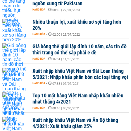
nguồn cung từ Pakistan
HÀNG HÓA
-
08:16 | 27/01/2023
Nhiều thuận lợi, xuất khẩu xơ sợi tăng hơn
20%
HÀNG HÓA
-
02:00 | 23/07/2022
Giá bông thế giới lập đỉnh 10 năm, các tín đồ
thời trang có thể sắp phải e dè
HÀNG HÓA
-
16:51 | 11/10/2021
Xuất nhập khẩu Việt Nam và Đài Loan tháng
5/2021: Nhập khẩu phân bón các loại tăng vọt
HÀNG HÓA
-
07:38 | 07/07/2021
Top 10 mặt hàng Việt Nam nhập khẩu nhiều
nhất tháng 4/2021
HÀNG HÓA
-
08:16 | 08/06/2021
Xuất nhập khẩu Việt Nam và Ấn Độ tháng
4/2021: Xuất khẩu giảm 25%