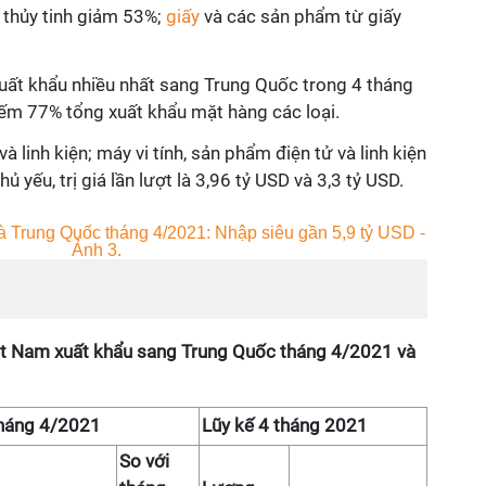
 thủy tinh giảm 53%;
giấy
và các sản phẩm từ giấy
ất khẩu nhiều nhất sang Trung Quốc trong 4 tháng
iếm 77% tổng xuất khẩu mặt hàng các loại.
và linh kiện; máy vi tính, sản phẩm điện tử và linh kiện
 yếu, trị giá lần lượt là 3,96 tỷ USD và 3,3 tỷ USD.
Việt Nam xuất khẩu sang Trung Quốc tháng 4/2021 và
1
tháng 4/2021
Lũy kế 4 tháng 2021
So với