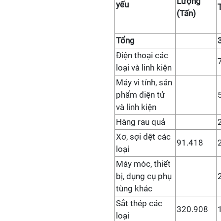
Lượng
yếu
(Tấn)
Tổng
Điện thoại các
loại và linh kiện
Máy vi tính, sản
phẩm điện tử
và linh kiện
Hàng rau quả
Xơ, sợi dệt các
91.418
loại
Máy móc, thiết
bị, dụng cụ phụ
tùng khác
Sắt thép các
320.908
loại