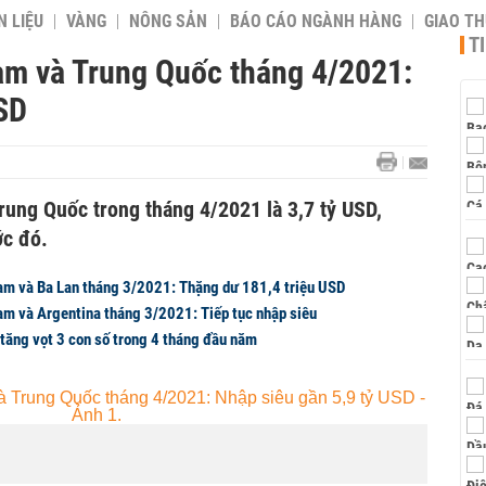
 LIỆU
VÀNG
NÔNG SẢN
BÁO CÁO NGÀNH HÀNG
GIAO T
T
am và Trung Quốc tháng 4/2021:
SD
rung Quốc trong tháng 4/2021 là 3,7 tỷ USD,
ớc đó.
am và Ba Lan tháng 3/2021: Thặng dư 181,4 triệu USD
am và Argentina tháng 3/2021: Tiếp tục nhập siêu
 tăng vọt 3 con số trong 4 tháng đầu năm