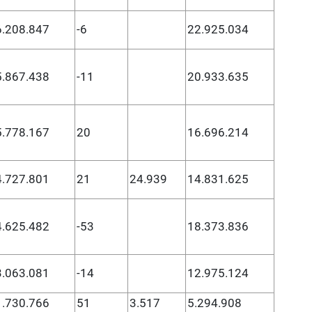
6.208.847
-6
22.925.034
5.867.438
-11
20.933.635
5.778.167
20
16.696.214
4.727.801
21
24.939
14.831.625
4.625.482
-53
18.373.836
3.063.081
-14
12.975.124
1.730.766
51
3.517
5.294.908