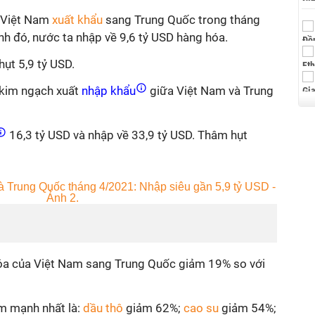
, Việt Nam
xuất khẩu
sang Trung Quốc trong tháng
nh đó, nước ta nhập về 9,6 tỷ USD hàng hóa.
ụt 5,9 tỷ USD.
 kim ngạch xuất
nhập khẩu
giữa Việt Nam và Trung
16,3 tỷ USD và nhập về 33,9 tỷ USD. Thâm hụt
óa của Việt Nam sang Trung Quốc giảm 19% so với
ảm mạnh nhất là:
dầu thô
giảm 62%;
cao su
giảm 54%;