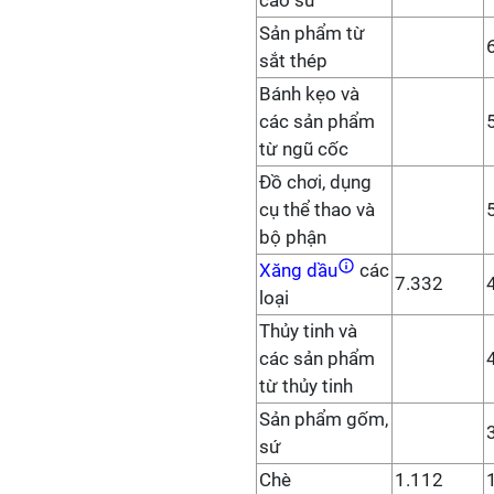
cao su
Sản phẩm từ
sắt thép
Bánh kẹo và
các sản phẩm
từ ngũ cốc
Đồ chơi, dụng
cụ thể thao và
bộ phận
Xăng dầu
các
7.332
loại
Thủy tinh và
các sản phẩm
từ thủy tinh
Sản phẩm gốm,
sứ
Chè
1.112