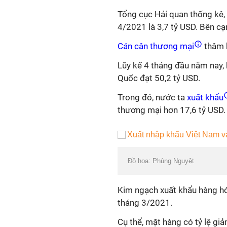
Tổng cục Hải quan thống kê
4/2021 là 3,7 tỷ USD. Bên cạ
Cán cân thương mại
thâm h
Lũy kế 4 tháng đầu năm nay,
Quốc đạt 50,2 tỷ USD.
Trong đó, nước ta
xuất khẩu
thương mại hơn 17,6 tỷ USD.
Đồ họa: Phùng Nguyệt
Kim ngạch xuất khẩu hàng h
tháng 3/2021.
Cụ thể, mặt hàng có tỷ lệ gi