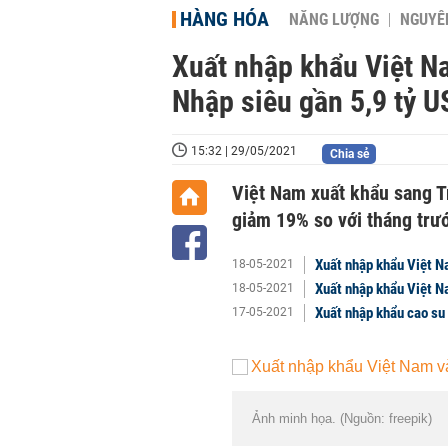
HÀNG HÓA
NĂNG LƯỢNG
NGUYÊN
Xuất nhập khẩu Việt N
Nhập siêu gần 5,9 tỷ U
15:32 | 29/05/2021
Chia sẻ
Việt Nam xuất khẩu sang T
giảm 19% so với tháng trư
Xuất nhập khẩu Việt N
18-05-2021
Xuất nhập khẩu Việt N
18-05-2021
Xuất nhập khẩu cao su
17-05-2021
Ảnh minh họa. (Nguồn: freepik)