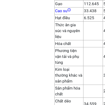
Gạo
112.645
Cao su
33.438
Hạt điều
6.525
Thức ăn gia
súc và nguyên
liệu
Hóa chất
Phương tiện
vận tải và phụ
tùng
Kim loại
thường khác và
sản phẩm
Sản phẩm hóa
chất
Chất dẻo
34.559