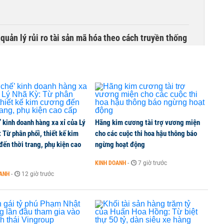
uản lý rủi ro tài sản mã hóa theo cách truyền thống
’ kinh doanh hàng xa xỉ của Lý
Hãng kim cương tài trợ vương miện
 Từ phân phối, thiết kế kim
cho các cuộc thi hoa hậu thông báo
ến thời trang, phụ kiện cao
ngừng hoạt động
KINH DOANH
-
7 giờ trước
OANH
-
12 giờ trước