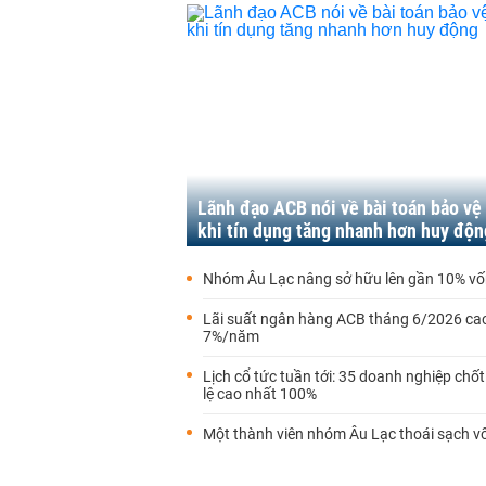
Lãnh đạo ACB nói về bài toán bảo vệ
khi tín dụng tăng nhanh hơn huy độn
Nhóm Âu Lạc nâng sở hữu lên gần 10% v
Lãi suất ngân hàng ACB tháng 6/2026 ca
7%/năm
Lịch cổ tức tuần tới: 35 doanh nghiệp chốt
lệ cao nhất 100%
Một thành viên nhóm Âu Lạc thoái sạch v