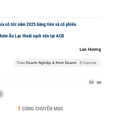
ia cổ tức năm 2025 bằng tiền và cổ phiếu
hóm Âu Lạc thoái sạch vốn tại ACB
Lan Hương
Theo
Doanh Nghiệp & Kinh Doanh
Copy link
c
CÙNG CHUYÊN MỤC