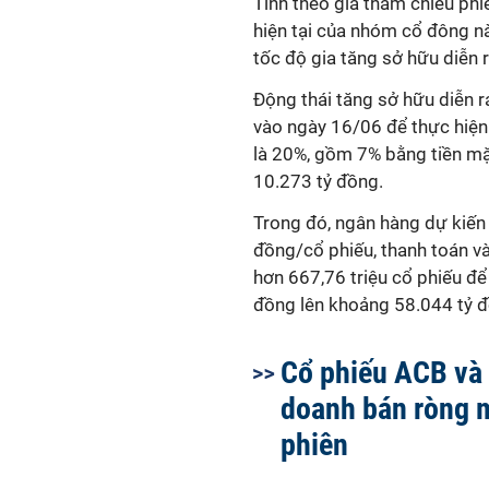
Tính theo giá tham chiếu phi
hiện tại của nhóm cổ đông n
tốc độ gia tăng sở hữu diễn 
Động thái tăng sở hữu diễn 
vào ngày 16/06 để thực hiện 
là 20%, gồm 7% bằng tiền mặt
10.273 tỷ đồng.
Trong đó, ngân hàng dự kiến
đồng/cổ phiếu, thanh toán v
hơn 667,76 triệu cổ phiếu để 
đồng lên khoảng 58.044 tỷ 
Cổ phiếu ACB và 
doanh bán ròng 
phiên