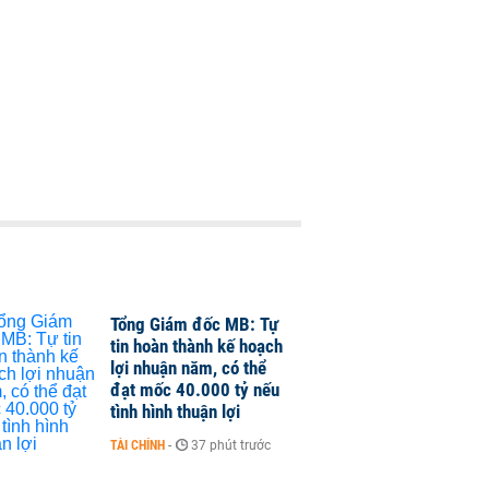
Tổng Giám đốc MB: Tự
tin hoàn thành kế hoạch
lợi nhuận năm, có thể
đạt mốc 40.000 tỷ nếu
tình hình thuận lợi
TÀI CHÍNH
-
37 phút trước