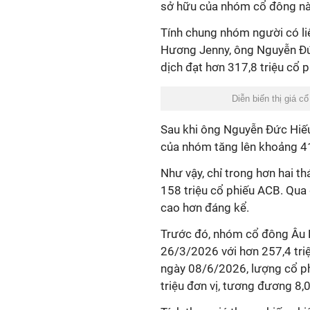
sở hữu của nhóm cổ đông này
Tính chung nhóm người có l
Hương Jenny, ông Nguyễn Đức
dịch đạt hơn 317,8 triệu cổ
Diễn biến thị giá c
Sau khi ông Nguyễn Đức Hiếu
của nhóm tăng lên khoảng 41
Như vậy, chỉ trong hơn hai 
158 triệu cổ phiếu ACB. Qua 
cao hơn đáng kể.
Trước đó, nhóm cổ đông Âu L
26/3/2026 với hơn 257,4 tri
ngày 08/6/2026, lượng cổ p
triệu đơn vị, tương đương 8,