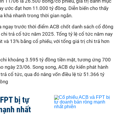
ên 11/06 là 26.500 đồng/cổ phiếu, giá trị danh mục
ày ước đạt hơn 11.000 tỷ đồng. Diễn biến cho thấy
ra khá nhanh trong thời gian ngắn.
ra ngay trước thời điểm ACB chốt danh sách cổ đông
chi trả cổ tức năm 2025. Tổng tỷ lệ cổ tức năm nay
 và 13% bằng cổ phiếu, với tổng giá trị chi trả hơn
 chi khoảng 3.595 tỷ đồng tiền mặt, tương ứng 700
ào ngày 23/06. Song song, ACB dự kiến phát hành
trả cổ tức, qua đó nâng vốn điều lệ từ 51.366 tỷ
đồng
FPT bị tự
mạnh nhất