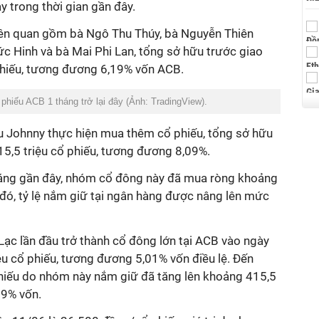
 trong thời gian gần đây.
iên quan gồm bà Ngô Thu Thúy, bà Nguyễn Thiên
 Hinh và bà Mai Phi Lan, tổng sở hữu trước giao
 phiếu, tương đương 6,19% vốn ACB.
ổ phiếu ACB 1 tháng trở lại đây (Ảnh: TradingView).
 Johnny thực hiện mua thêm cổ phiếu, tổng sở hữu
5,5 triệu cổ phiếu, tương đương 8,09%.
tháng gần đây, nhóm cổ đông này đã mua ròng khoảng
đó, tỷ lệ nắm giữ tại ngân hàng được nâng lên mức
ạc lần đầu trở thành cổ đông lớn tại ACB vào ngày
ệu cổ phiếu, tương đương 5,01% vốn điều lệ. Đến
hiếu do nhóm này nắm giữ đã tăng lên khoảng 415,5
09% vốn.