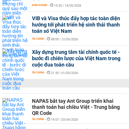
KINH DOANH
-
15:55 | 14/05/2026
VIB và Visa thúc đẩy hợp tác toàn diện
hướng tới phát triển hệ sinh thái thanh
toán số Việt Nam
TÀI CHÍNH
-
08:00 | 12/05/2026
Xây dựng trung tâm tài chính quốc tế -
bước đi chiến lược của Việt Nam trong
cuộc đua toàn cầu
TÀI CHÍNH
-
21:30 | 01/05/2026
NAPAS bắt tay Ant Group triển khai
thanh toán hai chiều Việt - Trung bằng
QR Code
TÀI CHÍNH
-
19:57 | 03/04/2026