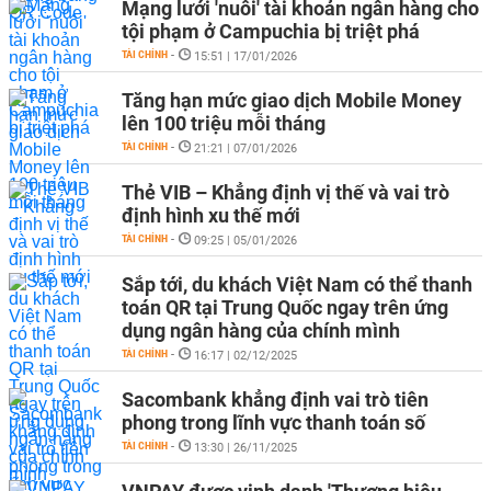
Mạng lưới 'nuôi' tài khoản ngân hàng cho
tội phạm ở Campuchia bị triệt phá
TÀI CHÍNH
-
15:51 | 17/01/2026
Tăng hạn mức giao dịch Mobile Money
lên 100 triệu mỗi tháng
TÀI CHÍNH
-
21:21 | 07/01/2026
Thẻ VIB – Khẳng định vị thế và vai trò
định hình xu thế mới
TÀI CHÍNH
-
09:25 | 05/01/2026
Sắp tới, du khách Việt Nam có thể thanh
toán QR tại Trung Quốc ngay trên ứng
dụng ngân hàng của chính mình
TÀI CHÍNH
-
16:17 | 02/12/2025
Sacombank khẳng định vai trò tiên
phong trong lĩnh vực thanh toán số
TÀI CHÍNH
-
13:30 | 26/11/2025