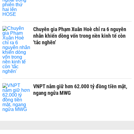
Chuyên gia Phạm Xuân Hoè chỉ ra 6 nguyên
nhân khiến dòng vốn trong nền kinh tế còn
'tắc nghẽn'
VNPT nắm giữ hơn 62.000 tỷ đồng tiền mặt,
ngang ngửa MWG