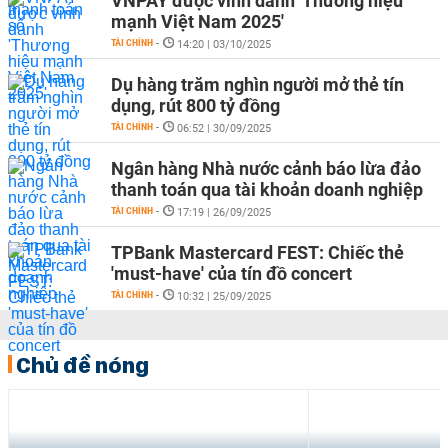
VNPAY được vinh danh 'Thương hiệu
mạnh Việt Nam 2025'
TÀI CHÍNH
-
14:20 | 03/10/2025
Dụ hàng trăm nghìn người mở thẻ tín
dụng, rút 800 tỷ đồng
TÀI CHÍNH
-
06:52 | 30/09/2025
Ngân hàng Nhà nước cảnh báo lừa đảo
thanh toán qua tài khoản doanh nghiệp
TÀI CHÍNH
-
17:19 | 26/09/2025
TÀI CHÍNH
-
10:32 | 25/09/2025
Chủ đề nóng