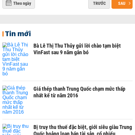
Theo ngày
TRƯỚC
SAU
Tin mới
Bà Lê Thị Thu Thủy gửi lời chào tạm biệt
VinFast sau 9 năm gắn bó
Giá thép thanh Trung Quốc chạm mức thấp
nhất kể từ năm 2016
Bị truy thu thuế đặc biệt, giới siêu giàu Trung
Quốc hoảng loạn bán tài sản, cổ phiếu