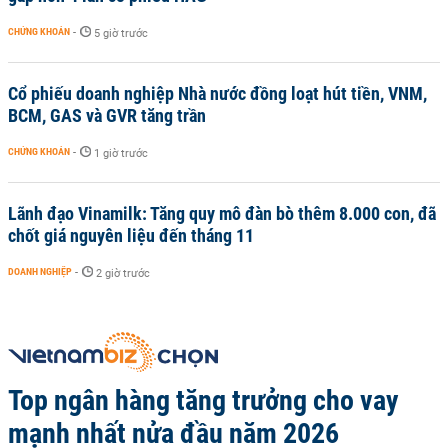
CHỨNG KHOÁN
-
5 giờ trước
Cổ phiếu doanh nghiệp Nhà nước đồng loạt hút tiền, VNM,
BCM, GAS và GVR tăng trần
CHỨNG KHOÁN
-
1 giờ trước
Lãnh đạo Vinamilk: Tăng quy mô đàn bò thêm 8.000 con, đã
chốt giá nguyên liệu đến tháng 11
DOANH NGHIỆP
-
2 giờ trước
Top ngân hàng tăng trưởng cho vay
mạnh nhất nửa đầu năm 2026