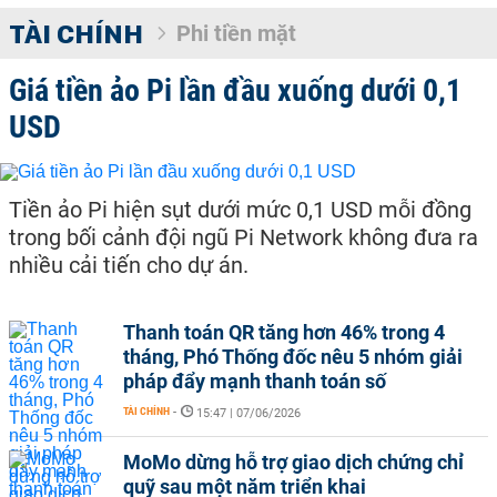
TÀI CHÍNH
Phi tiền mặt
Giá tiền ảo Pi lần đầu xuống dưới 0,1
USD
Tiền ảo Pi hiện sụt dưới mức 0,1 USD mỗi đồng
trong bối cảnh đội ngũ Pi Network không đưa ra
nhiều cải tiến cho dự án.
Thanh toán QR tăng hơn 46% trong 4
tháng, Phó Thống đốc nêu 5 nhóm giải
pháp đẩy mạnh thanh toán số
TÀI CHÍNH
-
15:47 | 07/06/2026
MoMo dừng hỗ trợ giao dịch chứng chỉ
quỹ sau một năm triển khai