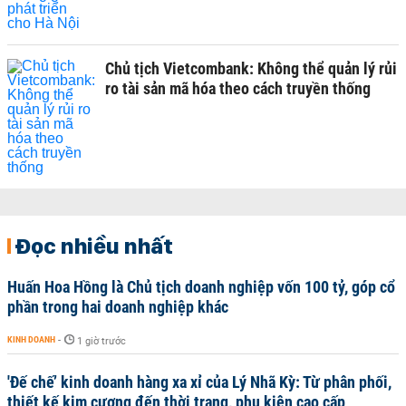
Chủ tịch Vietcombank: Không thể quản lý rủi
ro tài sản mã hóa theo cách truyền thống
Đọc nhiều nhất
Huấn Hoa Hồng là Chủ tịch doanh nghiệp vốn 100 tỷ, góp cổ
phần trong hai doanh nghiệp khác
KINH DOANH
-
1 giờ trước
'Đế chế’ kinh doanh hàng xa xỉ của Lý Nhã Kỳ: Từ phân phối,
thiết kế kim cương đến thời trang, phụ kiện cao cấp