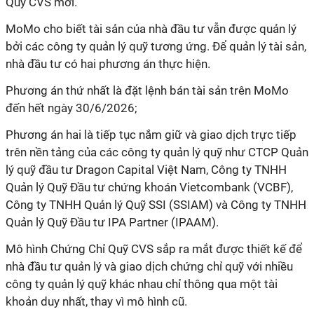
Quỹ CVS mới.
MoMo cho biết tài sản của nhà đầu tư vẫn được quản lý
bởi các công ty quản lý quỹ tương ứng. Để quản lý tài sản,
nhà đầu tư có hai phương án thực hiện.
Phương án thứ nhất là đặt lệnh bán tài sản trên MoMo
đến hết ngày 30/6/2026;
Phương án hai là tiếp tục nắm giữ và giao dịch trực tiếp
trên nền tảng của các công ty quản lý quỹ như CTCP Quản
lý quỹ đầu tư Dragon Capital Việt Nam, Công ty TNHH
Quản lý Quỹ Đầu tư chứng khoán Vietcombank (VCBF),
Công ty TNHH Quản lý Quỹ SSI (SSIAM) và Công ty TNHH
Quản lý Quỹ Đầu tư IPA Partner (IPAAM).
Mô hình Chứng Chỉ Quỹ CVS sắp ra mắt được thiết kế để
nhà đầu tư quản lý và giao dịch chứng chỉ quỹ với nhiều
công ty quản lý quỹ khác nhau chỉ thông qua một tài
khoản duy nhất, thay vì mô hình cũ.