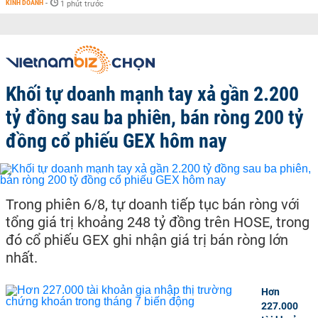
KINH DOANH
-
1 phút trước
Khối tự doanh mạnh tay xả gần 2.200
tỷ đồng sau ba phiên, bán ròng 200 tỷ
đồng cổ phiếu GEX hôm nay
Trong phiên 6/8, tự doanh tiếp tục bán ròng với
tổng giá trị khoảng 248 tỷ đồng trên HOSE, trong
đó cổ phiếu GEX ghi nhận giá trị bán ròng lớn
nhất.
Hơn
227.000