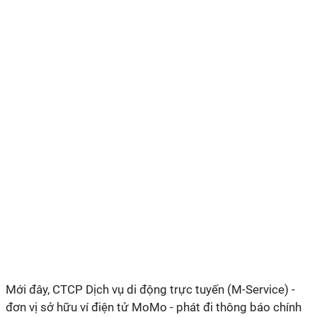
Mới đây, CTCP Dịch vụ di động trực tuyến (M-Service) -
đơn vị sở hữu ví điện tử MoMo - phát đi thông báo chính