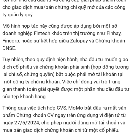
cho giao dịch mua/bán chứng chỉ quỹ mở của các công
ty quản lý quỹ.
Mô hình hợp tác này cũng được áp dụng bởi một số
doanh nghiệp Fintech khác trên thị trường như Finhay,
Fincorp, hoặc sự kết hợp giữa Zalopay và Chứng khoán
DNSE.
Tuy nhiên, theo quy định hiện hành, nhà đầu tư muốn giao
dịch cổ phiếu và chứng khoán phái sinh (hợp đồng tương
lai chỉ số, chứng quyền) bắt buộc phải mở tài khoản tại
một công ty chứng khoán. Việc chỉ đóng vai trò trung
gian thanh toán giải quyết được một phần nhu cầu đầu tư
của tệp khách hàng.
Thông qua việc tích hợp CVS, MoMo bắt đầu ra mắt sản
phẩm Chứng khoán CV ngay trên ứng dụng ví điện tử từ
ngày 27/5/2024, cho phép người dùng mở tài khoản và
mua bán giao dịch chứng khoán chỉ từ một cổ phiếu.