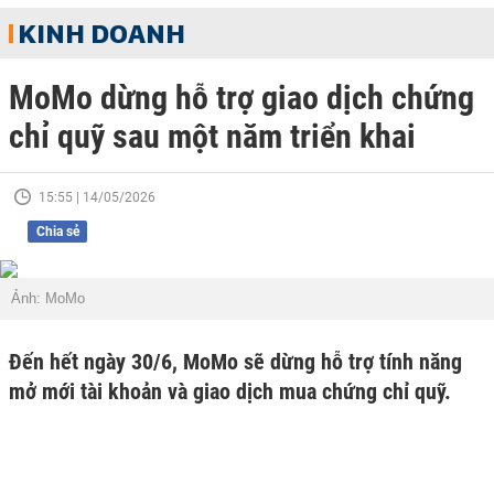
KINH DOANH
MoMo dừng hỗ trợ giao dịch chứng
chỉ quỹ sau một năm triển khai
15:55 | 14/05/2026
Chia sẻ
Ảnh: MoMo
Đến hết ngày 30/6, MoMo sẽ dừng hỗ trợ tính năng
mở mới tài khoản và giao dịch mua chứng chỉ quỹ.