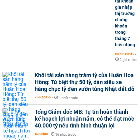
tài khoản
gia nhập
thị trường
chứng
khoán
trong
tháng 7
biến động
CHỨNG KHOÁN
-
2 giờ trước
Khối tài sản hàng trăm tỷ của Huấn Hoa
Hồng: Từ biệt thự 50 tỷ, dàn siêu xe
hàng chục tỷ đến vườn tùng Nhật đắt đỏ
KINH DOANH
-
1 phút trước
Tổng Giám đốc MB: Tự tin hoàn thành
kế hoạch lợi nhuận năm, có thể đạt mốc
40.000 tỷ nếu tình hình thuận lợi
TÀI CHÍNH
-
36 phút trước