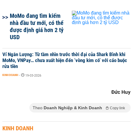
MoMo đang tìm kiếm
nhà đầu tư mới, có thể
được định giá hơn 2 tỷ
USD
Ví Ngân Lượng: Từ tầm nhìn trước thời đại của Shark Bình khi
MoMo, VNPay… chưa xuất hiện đến ‘vòng kim cô’ với cáo buộc
rửa tiền
KINH DOANH
-
19-03-2026
Đức Huy
Theo
Doanh Nghiệp & Kinh Doanh
Copy link
KINH DOANH