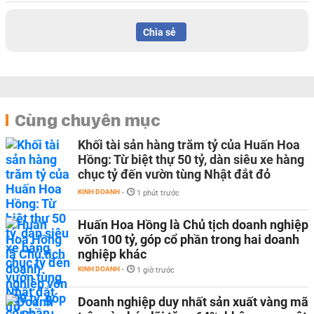
Chia sẻ
Cùng chuyên mục
Khối tài sản hàng trăm tỷ của Huấn Hoa
Hồng: Từ biệt thự 50 tỷ, dàn siêu xe hàng
chục tỷ đến vườn tùng Nhật đắt đỏ
KINH DOANH
-
1 phút trước
Huấn Hoa Hồng là Chủ tịch doanh nghiệp
vốn 100 tỷ, góp cổ phần trong hai doanh
nghiệp khác
KINH DOANH
-
1 giờ trước
Doanh nghiệp duy nhất sản xuất vàng mã