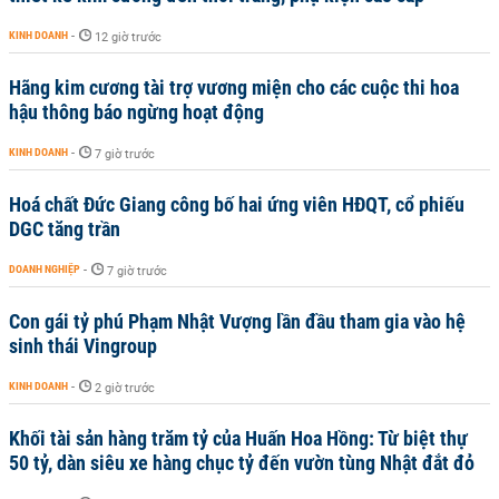
KINH DOANH
-
12 giờ trước
Hãng kim cương tài trợ vương miện cho các cuộc thi hoa
hậu thông báo ngừng hoạt động
KINH DOANH
-
7 giờ trước
Hoá chất Đức Giang công bố hai ứng viên HĐQT, cổ phiếu
DGC tăng trần
DOANH NGHIỆP
-
7 giờ trước
Con gái tỷ phú Phạm Nhật Vượng lần đầu tham gia vào hệ
sinh thái Vingroup
KINH DOANH
-
2 giờ trước
Khối tài sản hàng trăm tỷ của Huấn Hoa Hồng: Từ biệt thự
50 tỷ, dàn siêu xe hàng chục tỷ đến vườn tùng Nhật đắt đỏ