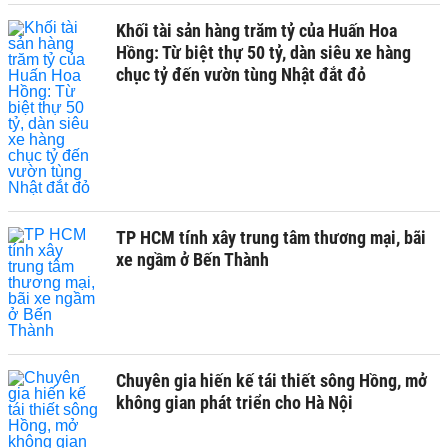
Khối tài sản hàng trăm tỷ của Huấn Hoa
Hồng: Từ biệt thự 50 tỷ, dàn siêu xe hàng
chục tỷ đến vườn tùng Nhật đắt đỏ
TP HCM tính xây trung tâm thương mại, bãi
xe ngầm ở Bến Thành
Chuyên gia hiến kế tái thiết sông Hồng, mở
không gian phát triển cho Hà Nội