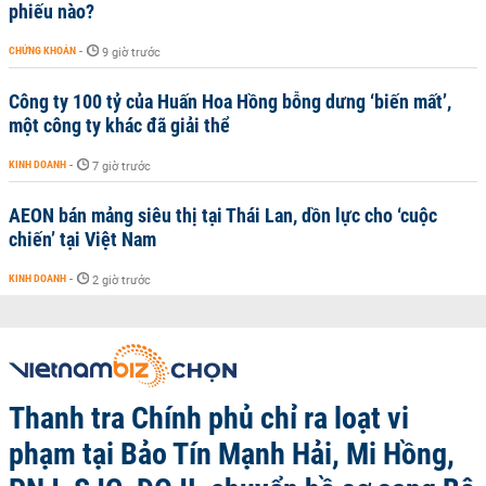
phiếu nào?
CHỨNG KHOÁN
-
9 giờ trước
Công ty 100 tỷ của Huấn Hoa Hồng bỗng dưng ‘biến mất’,
một công ty khác đã giải thể
KINH DOANH
-
7 giờ trước
AEON bán mảng siêu thị tại Thái Lan, dồn lực cho ‘cuộc
chiến’ tại Việt Nam
KINH DOANH
-
2 giờ trước
Thanh tra Chính phủ chỉ ra loạt vi
phạm tại Bảo Tín Mạnh Hải, Mi Hồng,