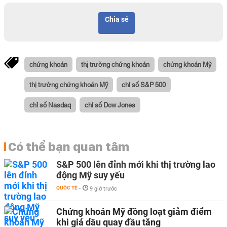
Chia sẻ
chứng khoán
thị trường chứng khoán
chứng khoán Mỹ
thị trường chứng khoán Mỹ
chỉ số S&P 500
chỉ số Nasdaq
chỉ số Dow Jones
Có thể bạn quan tâm
S&P 500 lên đỉnh mới khi thị trường lao
động Mỹ suy yếu
QUỐC TẾ
-
9 giờ trước
Chứng khoán Mỹ đồng loạt giảm điểm
khi giá dầu quay đầu tăng