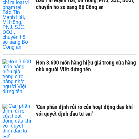
Bảo Tín Mạnh Hải, Mi Hồng, PNJ, SJC, DOJI,
chuyển hồ sơ sang Bộ Công an
Hơn 3.600 món hàng hiệu giả trong cửa hàng
nhờ người Việt đứng tên
'Cần phân định rủi ro của hoạt động dầu khí
với quyết định đầu tư sai'