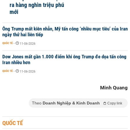
ra hàng nghìn triệu phú
mới
Ông Trump mất kiên nhẫn, Mỹ tấn công ‘nhiều mục tiêu’ của Iran
ngày thứ hai liên tiếp
QUỐC TẾ
-
11-06-2026
Dow Jones mất gần 1.000 điểm khi ông Trump đe dọa tấn công
Iran nhiều hơn
QUỐC TẾ
-
11-06-2026
Minh Quang
Theo
Doanh Nghiệp & Kinh Doanh
Copy link
QUỐC TẾ