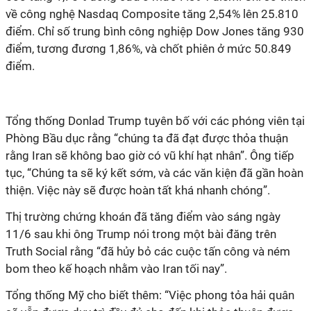
về công nghệ Nasdaq Composite tăng 2,54% lên 25.810
điểm. Chỉ số trung bình công nghiệp Dow Jones tăng 930
điểm, tương đương 1,86%, và chốt phiên ở mức 50.849
điểm.
Tổng thống Donlad Trump tuyên bố với các phóng viên tại
Phòng Bầu dục rằng “chúng ta đã đạt được thỏa thuận
rằng Iran sẽ không bao giờ có vũ khí hạt nhân”. Ông tiếp
tục, “Chúng ta sẽ ký kết sớm, và các văn kiện đã gần hoàn
thiện. Việc này sẽ được hoàn tất khá nhanh chóng”.
Thị trường chứng khoán đã tăng điểm vào sáng ngày
11/6 sau khi ông Trump nói trong một bài đăng trên
Truth Social rằng “đã hủy bỏ các cuộc tấn công và ném
bom theo kế hoạch nhằm vào Iran tối nay”.
Tổng thống Mỹ cho biết thêm: “Việc phong tỏa hải quân