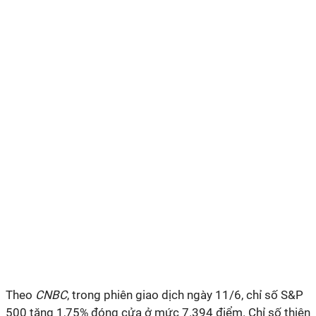
Theo
CNBC
, trong phiên giao dịch ngày 11/6, chỉ số S&P
500 tăng 1,75% đóng cửa ở mức 7.394 điểm. Chỉ số thiên