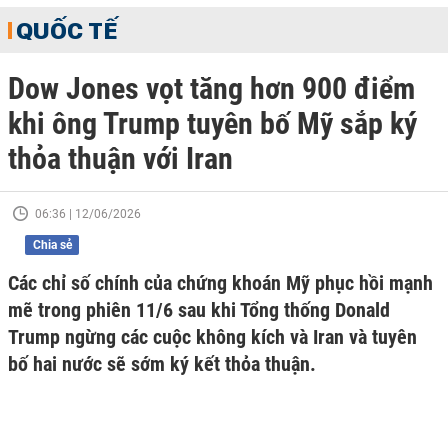
QUỐC TẾ
Dow Jones vọt tăng hơn 900 điểm
khi ông Trump tuyên bố Mỹ sắp ký
thỏa thuận với Iran
06:36 | 12/06/2026
Chia sẻ
Các chỉ số chính của chứng khoán Mỹ phục hồi mạnh
mẽ trong phiên 11/6 sau khi Tổng thống Donald
Trump ngừng các cuộc không kích và Iran và tuyên
bố hai nước sẽ sớm ký kết thỏa thuận.