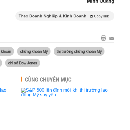
Minh Quang
Theo
Doanh Nghiệp & Kinh Doanh
Copy link
g khoán
chứng khoán Mỹ
thị trường chứng khoán Mỹ
chỉ số Dow Jones
CÙNG CHUYÊN MỤC