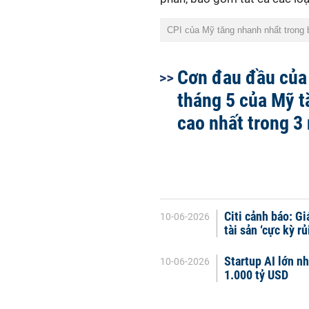
CPI của Mỹ tăng nhanh nhất trong
Cơn đau đầu của
tháng 5 của Mỹ t
cao nhất trong 3
Citi cảnh báo: G
10-06-2026
tài sản ‘cực kỳ rủi
Startup AI lớn nh
10-06-2026
1.000 tỷ USD