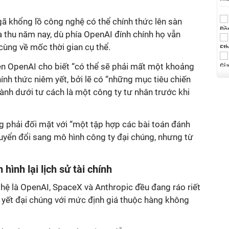
gã khổng lồ công nghệ có thể chính thức lên sàn
thu năm nay, dù phía OpenAI đính chính họ vẫn
cùng về mốc thời gian cụ thể.
 diện OpenAI cho biết “có thể sẽ phải mất một khoảng
hính thức niêm yết, bởi lẽ có “những mục tiêu chiến
ành dưới tư cách là một công ty tư nhân trước khi
 phải đối mặt với “một tập hợp các bài toán đánh
uyển đổi sang mô hình công ty đại chúng, nhưng từ
hình lại lịch sử tài chính
nghệ là OpenAI, SpaceX và Anthropic đều đang ráo riết
 yết đại chúng với mức định giá thuộc hàng không