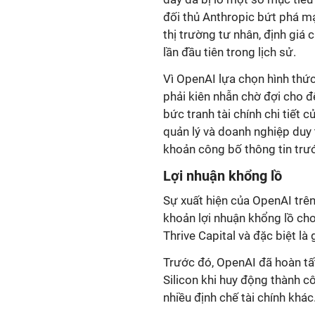
đối thủ Anthropic bứt phá m
thị trường tư nhân, định giá
lần đầu tiên trong lịch sử.
Vì OpenAI lựa chọn hình thức
phải kiên nhẫn chờ đợi cho đ
bức tranh tài chính chi tiết
quản lý và doanh nghiệp duy 
khoản công bố thông tin trướ
Lợi nhuận khổng lồ
Sự xuất hiện của OpenAI tr
khoản lợi nhuận khổng lồ ch
Thrive Capital và đặc biệt là
Trước đó, OpenAI đã hoàn tất
Silicon khi huy động thành 
nhiều định chế tài chính khác