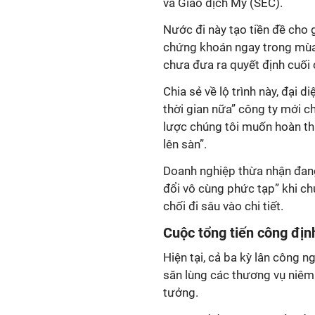
và Giao dịch Mỹ (SEC).
Nước đi này tạo tiền đề cho 
chứng khoán ngay trong mùa 
chưa đưa ra quyết định cuối 
Chia sẻ về lộ trình này, đại
thời gian nữa” công ty mới c
lược chúng tôi muốn hoàn th
lên sàn”.
Doanh nghiệp thừa nhận đang
đổi vô cùng phức tạp” khi ch
chối đi sâu vào chi tiết.
Cuộc tổng tiến công định 
Hiện tại, cả ba kỳ lân công 
săn lùng các thương vụ niêm
tưởng.