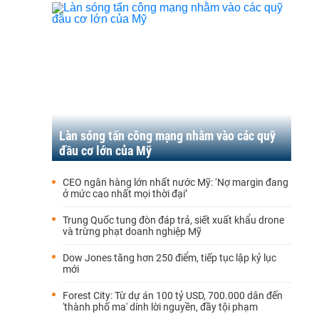
Làn sóng tấn công mạng nhằm vào các quỹ
đầu cơ lớn của Mỹ
CEO ngân hàng lớn nhất nước Mỹ: ‘Nợ margin đang
ở mức cao nhất mọi thời đại’
Trung Quốc tung đòn đáp trả, siết xuất khẩu drone
và trừng phạt doanh nghiệp Mỹ
Dow Jones tăng hơn 250 điểm, tiếp tục lập kỷ lục
mới
Forest City: Từ dự án 100 tỷ USD, 700.000 dân đến
'thành phố ma' dính lời nguyền, đầy tội phạm