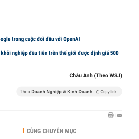
oogle trong cuộc đối đầu với OpenAI
 khởi nghiệp đầu tiên trên thế giới được định giá 500
Châu Anh (Theo WSJ)
Theo
Doanh Nghiệp & Kinh Doanh
Copy link
CÙNG CHUYÊN MỤC