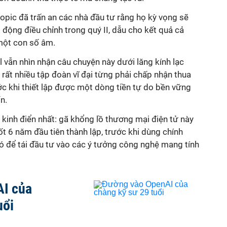
ropic đã trấn an các nhà đầu tư rằng họ kỳ vọng sẽ
động điều chỉnh trong quý II, dẫu cho kết quả cả
một con số âm.
ll vẫn nhìn nhận câu chuyện này dưới lăng kính lạc
rất nhiều tập đoàn vĩ đại từng phải chấp nhận thua
ước khi thiết lập được một dòng tiền tự do bền vững
n.
kinh điển nhất: gã khổng lồ thương mại điện tử này
ốt 6 năm đầu tiên thành lập, trước khi dùng chính
ó để tái đầu tư vào các ý tưởng công nghệ mang tính
I của
uổi