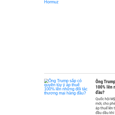
Ông Trump 
100% lên 
đầu?
Quốc hội Mỹ
mới, cho ph
áp thuế lên 
đầu dầu khí