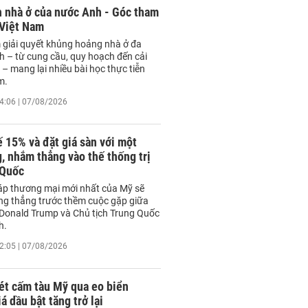
h nhà ở của nước Anh - Góc tham
 Việt Nam
 giải quyết khủng hoảng nhà ở đa
h – từ cung cầu, quy hoạch đến cải
– mang lại nhiều bài học thực tiễn
m.
4:06 | 07/08/2026
 15% và đặt giá sàn với một
 nhắm thẳng vào thế thống trị
 Quốc
áp thương mại mới nhất của Mỹ sẽ
ng thẳng trước thềm cuộc gặp giữa
Donald Trump và Chủ tịch Trung Quốc
h.
2:05 | 07/08/2026
ét cấm tàu Mỹ qua eo biển
á dầu bật tăng trở lại