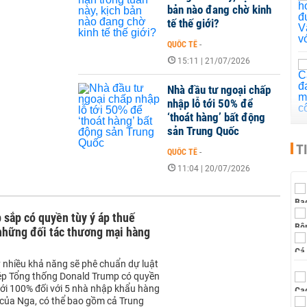
bản nào đang chờ kinh
tế thế giới?
QUỐC TẾ
-
15:11 | 21/07/2026
Nhà đầu tư ngoại chấp
nhập lỗ tới 50% để
‘thoát hàng’ bất động
sản Trung Quốc
T
QUỐC TẾ
-
11:04 | 20/07/2026
sắp có quyền tùy ý áp thuế
những đối tác thương mại hàng
 nhiều khả năng sẽ phê chuẩn dự luật
ép Tổng thống Donald Trump có quyền
tới 100% đối với 5 nhà nhập khẩu hàng
 của Nga, có thể bao gồm cả Trung