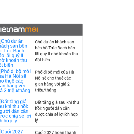
Chủ dự án khách sạn
bên hồ Trúc Bạch báo
lãi quý II nhờ khoản thu
đột biến
Phố đi bộ mới của Hà
Nội sẽ cho thuê các
gian hàng với giá 2
triệu/tháng
Đất tăng giá sau khi thu
hồi: Người dân cần
được chia sẻ lợi ích hợp
lý
Cuối 2027 hoàn thành