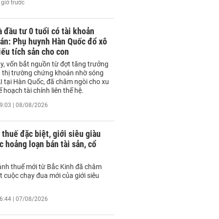
 giờ trước
 đầu tư 0 tuổi có tài khoản
án: Phụ huynh Hàn Quốc đổ xô
ếu tích sản cho con
y, vốn bắt nguồn từ đợt tăng trưởng
 thị trường chứng khoán nhờ sóng
I tại Hàn Quốc, đã châm ngòi cho xu
 hoạch tài chính liên thế hệ.
9:03 | 08/08/2026
 thuế đặc biệt, giới siêu giàu
 hoảng loạn bán tài sản, cổ
ánh thuế mới từ Bắc Kinh đã châm
t cuộc chạy đua mới của giới siêu
6:44 | 07/08/2026