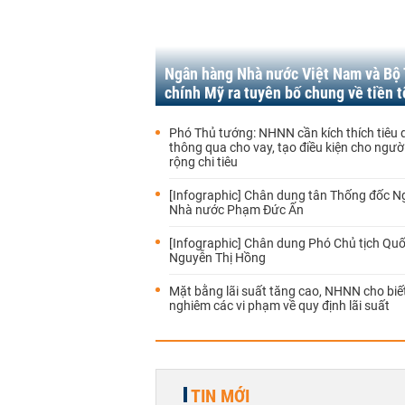
Ngân hàng Nhà nước Việt Nam và Bộ 
chính Mỹ ra tuyên bố chung về tiền t
Phó Thủ tướng: NHNN cần kích thích tiêu
thông qua cho vay, tạo điều kiện cho ngư
rộng chi tiêu
[Infographic] Chân dung tân Thống đốc 
Nhà nước Phạm Đức Ấn
[Infographic] Chân dung Phó Chủ tịch Quố
Nguyễn Thị Hồng
Mặt bằng lãi suất tăng cao, NHNN cho biết
nghiêm các vi phạm về quy định lãi suất
TIN MỚI