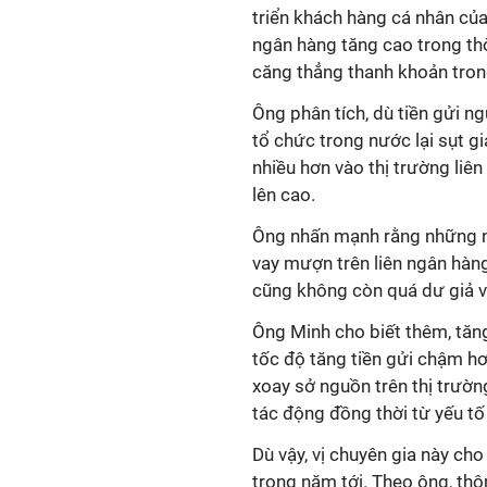
triển khách hàng cá nhân của
ngân hàng tăng cao trong thờ
căng thẳng thanh khoản tron
Ông phân tích, dù tiền gửi n
tổ chức trong nước lại sụt g
nhiều hơn vào thị trường liên
lên cao.
Ông nhấn mạnh rằng những n
vay mượn trên liên ngân hàn
cũng không còn quá dư giả v
Ông Minh cho biết thêm, tăng
tốc độ tăng tiền gửi chậm h
xoay sở nguồn trên thị trường
tác động đồng thời từ yếu t
Dù vậy, vị chuyên gia này cho
trong năm tới. Theo ông, th