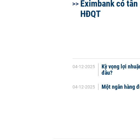
Eximbank có tân 
HĐQT
Kỳ vọng lợi nhuậ
04-12-2025
đâu?
Một ngân hàng đ
04-12-2025