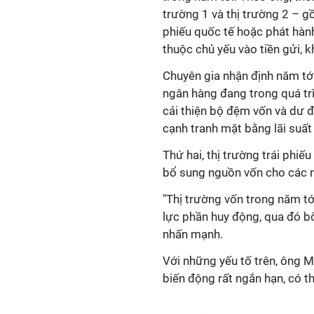
trường 1 và thị trường 2 – gồ
phiếu quốc tế hoặc phát hàn
thuộc chủ yếu vào tiền gửi, 
Chuyên gia nhận định năm tới
ngân hàng đang trong quá tr
cải thiện bộ đệm vốn và dư đ
cạnh tranh mặt bằng lãi suất
Thứ hai, thị trường trái phiế
bổ sung nguồn vốn cho các 
"Thị trường vốn trong năm tớ
lực phần huy động, qua đó b
nhấn mạnh.
Với những yếu tố trên, ông M
biến động rất ngắn hạn, có t