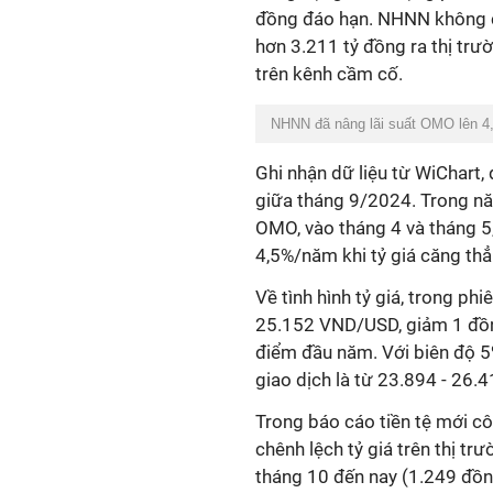
đồng đáo hạn. NHNN không 
hơn 3.211 tỷ đồng ra thị trư
trên kênh cầm cố.
NHNN đã nâng lãi suất OMO lên 4,
Ghi nhận dữ liệu từ WiChart,
giữa tháng 9/2024. Trong năm
OMO, vào tháng 4 và tháng 5
4,5%/năm khi tỷ giá căng thẳ
Về tình hình tỷ giá, trong p
25.152 VND/USD, giảm 1 đồng
điểm đầu năm. Với biên độ 5
giao dịch là từ 23.894 - 26
Trong báo cáo tiền tệ mới c
chênh lệch tỷ giá trên thị tr
tháng 10 đến nay (1.249 đồn