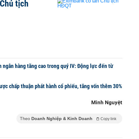
Chủ tịch
n ngân hàng tăng cao trong quý IV: Động lực đến từ
ược chấp thuận phát hành cổ phiếu, tăng vốn thêm 30%
Minh Nguyệt
Theo
Doanh Nghiệp & Kinh Doanh
Copy link