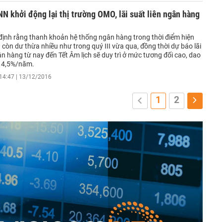
 khởi động lại thị trường OMO, lãi suất liên ngân hàng
ịnh rằng thanh khoản hệ thống ngân hàng trong thời điểm hiện
 còn dư thừa nhiều như trong quý III vừa qua, đồng thời dự báo lãi
ân hàng từ nay đến Tết Âm lịch sẽ duy trì ở mức tương đối cao, dao
- 4,5%/năm.
14:47 | 13/12/2016
1
2