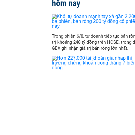
hôm nay
Trong phiên 6/8, tự doanh tiếp tục bán ròn
trị khoảng 248 tỷ đồng trên HOSE, trong 
GEX ghi nhận giá trị bán ròng lớn nhất.