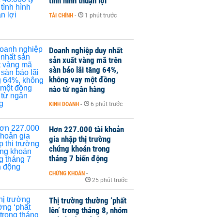
tình hình thuận lợi
TÀI CHÍNH
-
1 phút trước
Doanh nghiệp duy nhất
sản xuất vàng mã trên
sàn báo lãi tăng 64%,
không vay một đồng
nào từ ngân hàng
KINH DOANH
-
6 phút trước
Hơn 227.000 tài khoản
gia nhập thị trường
chứng khoán trong
tháng 7 biến động
CHỨNG KHOÁN
-
25 phút trước
Thị trường thường ‘phất
lên’ trong tháng 8, nhóm