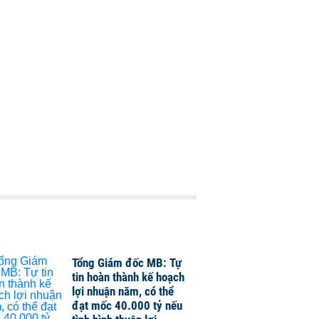
Tổng Giám đốc MB: Tự
tin hoàn thành kế hoạch
lợi nhuận năm, có thể
đạt mốc 40.000 tỷ nếu