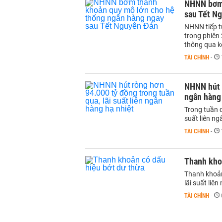
NHNN bơm 
sau Tết N
NHNN tiếp t
trong phiên 
thông qua k
TÀI CHÍNH
-
NHNN hút r
ngân hàng
Trong tuần 
suất liên n
TÀI CHÍNH
-
Thanh kho
Thanh khoản
lãi suất li
TÀI CHÍNH
-