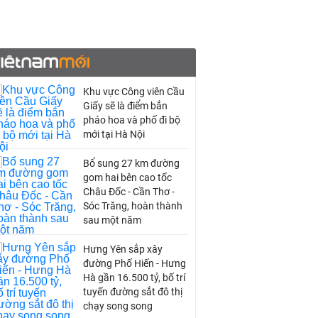
Khu vực Công viên Cầu
Giấy sẽ là điểm bắn
pháo hoa và phố đi bộ
mới tại Hà Nội
Bổ sung 27 km đường
gom hai bên cao tốc
Châu Đốc - Cần Thơ -
Sóc Trăng, hoàn thành
sau một năm
Hưng Yên sắp xây
đường Phố Hiến - Hưng
Hà gần 16.500 tỷ, bố trí
tuyến đường sắt đô thị
chạy song song