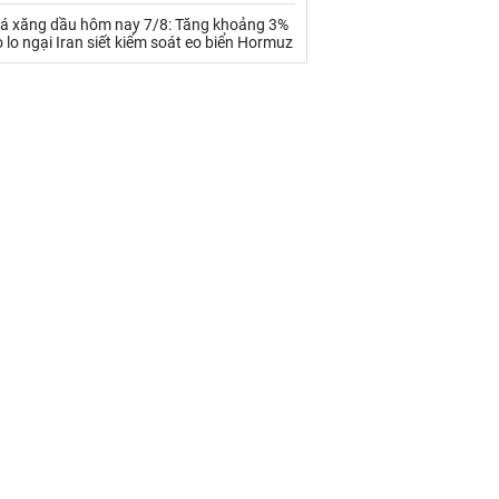
iá xăng dầu hôm nay 7/8: Tăng khoảng 3%
 lo ngại Iran siết kiểm soát eo biển Hormuz