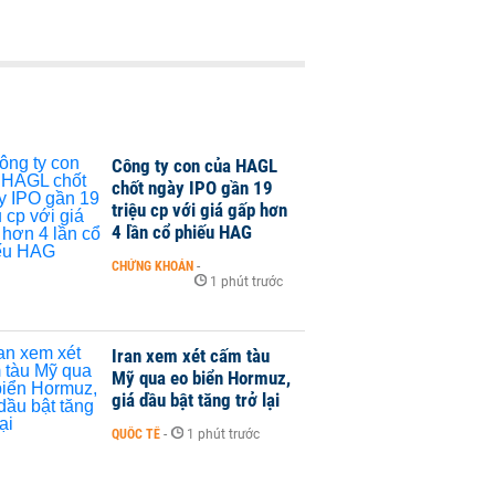
Công ty con của HAGL
chốt ngày IPO gần 19
triệu cp với giá gấp hơn
4 lần cổ phiếu HAG
CHỨNG KHOÁN
-
1 phút trước
Iran xem xét cấm tàu
Mỹ qua eo biển Hormuz,
giá dầu bật tăng trở lại
QUỐC TẾ
-
1 phút trước