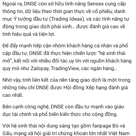
Ngoài ra, DNSE còn sở hữu tính năng Senses cung cấp
thông tin, dữ liệu theo thời gian thực về cổ phiếu; danh
mục Ý tưởng đầu tư (Trading Ideas), và các tính năng tự
động trong giao dịch phái sinh… được đánh giá cao về
tính hiệu quả và tiện lợi.
Để đẩy mạnh tiếp cận nhóm khách hàng cá nhân và phổ
cập đầu tư, DNSE đã thực hiện chiến lược “hệ sinh thái
mở”, kết nối với nhiều đối tác uy tín với nguồn khách hàng
quy mô như Zalopay, TradingView, các ngân hàng…
Nhờ vậy, tính liên kết của nền tảng giao dịch là một trong
những tiêu chí DNSE được Hội đồng Xếp hạng đánh giá
cao nhất.
Bên cạnh công nghệ, DNSE còn đầu tư mạnh vào giáo
dục tài chính và phổ biến kiến thức cho cộng đồng.
Với hệ sinh thái nội dung sáng tạo gồm fanpage Bò và
Gấu, mạng xã hội giải trí chứng khoán lớn nhất Việt Nam