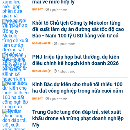
mại về mức hợp lý
NHÀ ĐẤT
-
1 phút trước
Khởi tố Chủ tịch Công ty Mekolor từng
đề xuất làm dự án đường sắt tốc độ cao
Bắc - Nam 100 tỷ USD bằng vốn tự có
DOANH NGHIỆP
-
1 phút trước
PNJ triệu tập họp bất thường, dự kiến
điều chỉnh kế hoạch kinh doanh 2026
DOANH NGHIỆP
-
1 phút trước
Kinh Bắc dự kiến cho thuê tối thiểu 100
ha đất công nghiệp trong nửa cuối năm
NHÀ ĐẤT
-
1 phút trước
Trung Quốc tung đòn đáp trả, siết xuất
khẩu drone và trừng phạt doanh nghiệp
Mỹ