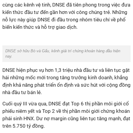
cùng các kênh vệ tinh, DNSE đã tiên phong trong việc đưa
kiến thức đầu tư đến gần hơn với công chúng trẻ. Những
nỗ lực này giúp DNSE đi đầu trong nhóm tiêu chí về phổ
biến kiến thức và hỗ trợ giao dịch.
DNSE sở hữu Bò và Gấu, kênh giải trí chứng khoán hàng đầu hiện
nay.
DNSE hiện phục vụ hơn 1,3 triệu nhà đầu tư và liên tục gặt
hái những mốc mới trong tăng trưởng kinh doanh, khẳng
định khả năng phát triển ổn định và sức hút với cộng đồng
nhà đầu tư bán lẻ.
Cuối quý III vừa qua, DNSE đạt Top 6 thị phần môi giới cổ
phiếu niêm yết và Top 2 về thị phần môi giới chứng khoán
phái sinh HNX. Dư nợ margin cũng liên tục tăng mạnh, đạt
trên 5.750 tỷ đồng.