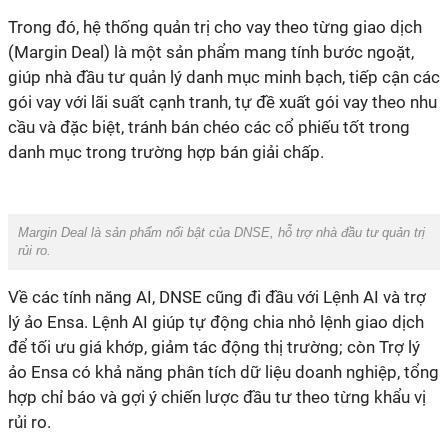
Trong đó, hệ thống quản trị cho vay theo từng giao dịch
(Margin Deal) là một sản phẩm mang tính bước ngoặt,
giúp nhà đầu tư quản lý danh mục minh bạch, tiếp cận các
gói vay với lãi suất cạnh tranh, tự đề xuất gói vay theo nhu
cầu và đặc biệt, tránh bán chéo các cổ phiếu tốt trong
danh mục trong trường hợp bán giải chấp.
Margin Deal là sản phẩm nổi bật của DNSE, hỗ trợ nhà đầu tư quản trị
rủi ro.
Về các tính năng AI, DNSE cũng đi đầu với Lệnh AI và trợ
lý ảo Ensa. Lệnh AI giúp tự động chia nhỏ lệnh giao dịch
để tối ưu giá khớp, giảm tác động thị trường; còn Trợ lý
ảo Ensa có khả năng phân tích dữ liệu doanh nghiệp, tổng
hợp chỉ báo và gợi ý chiến lược đầu tư theo từng khẩu vị
rủi ro.