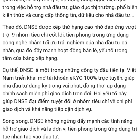
trong việc hỗ trợ nhà đầu tư, giáo dục thị trường, phổ biến
kiến thức và cung cấp thông tin, dữ liệu cho nhà đầu tư…
Theo đó, DNSE được xếp thứ hạng cao nhờ đáp ứng vượt
trội 9 nhóm tiêu chí cốt lõi, tiên phong trong ứng dụng
công nghệ nhằm tối ưu trải nghiệm của nhà đầu tư cá
nhân, qua đó đẩy mạnh hoạt động bán lẻ, yếu tố trọng
tâm của bảng xếp hạng.
Cụ thể, DNSE là một trong những công ty đầu tiên tại Việt
Nam triển khai mở tài khoản eKYC 100% trực tuyến, giúp
nhà đầu tư đăng ký trong vài phút, đồng thời áp dụng
chính sách miễn phí giao dịch trọn đời. Hai yếu tố này
giúp DNSE đạt điểm tuyệt đối ở nhóm tiêu chí về chi phí
giao dịch và khả năng tiếp cận dịch vụ.
Song song, DNSE không ngừng đẩy mạnh các tính năng
hỗ trợ giao dịch và là đơn vị tiên phong trong ứng dụng trí
tuệ nhân tạo vào đầu tư.