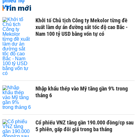
Tin mới
Khởi tố Chủ tịch Công ty Mekolor từng đề
xuất làm dự án đường sắt tốc độ cao Bắc -
Nam 100 tỷ USD bằng vốn tự có
Nhập khẩu thép vào Mỹ tăng gần 9% trong
tháng 6
Cổ phiếu VNZ tăng gần 190.000 đồng/cp sau
5 phiên, gấp đôi giá trong ba tháng