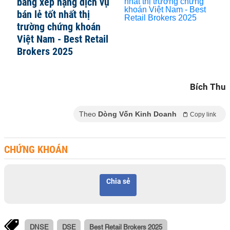
bảng xếp hạng dịch vụ
bán lẻ tốt nhất thị
trường chứng khoán
Việt Nam - Best Retail
Brokers 2025
Bích Thu
Theo
Dòng Vốn Kinh Doanh
Copy link
CHỨNG KHOÁN
Chia sẻ
DNSE
DSE
Best Retail Brokers 2025