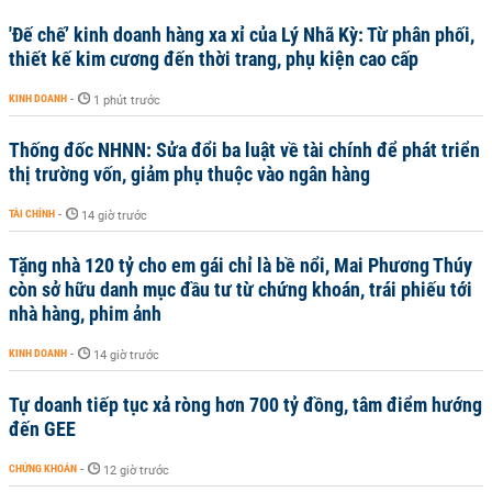
'Đế chế’ kinh doanh hàng xa xỉ của Lý Nhã Kỳ: Từ phân phối,
thiết kế kim cương đến thời trang, phụ kiện cao cấp
KINH DOANH
-
1 phút trước
Thống đốc NHNN: Sửa đổi ba luật về tài chính để phát triển
thị trường vốn, giảm phụ thuộc vào ngân hàng
TÀI CHÍNH
-
14 giờ trước
Tặng nhà 120 tỷ cho em gái chỉ là bề nổi, Mai Phương Thúy
còn sở hữu danh mục đầu tư từ chứng khoán, trái phiếu tới
nhà hàng, phim ảnh
KINH DOANH
-
14 giờ trước
Tự doanh tiếp tục xả ròng hơn 700 tỷ đồng, tâm điểm hướng
đến GEE
CHỨNG KHOÁN
-
12 giờ trước