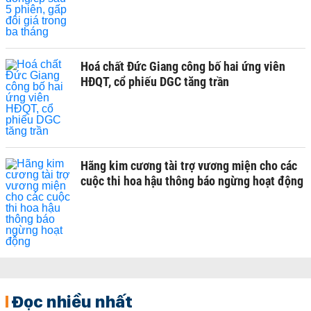
Hoá chất Đức Giang công bố hai ứng viên
HĐQT, cổ phiếu DGC tăng trần
Hãng kim cương tài trợ vương miện cho các
cuộc thi hoa hậu thông báo ngừng hoạt động
Đọc nhiều nhất