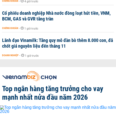
CHỨNG KHOÁN
-
4 giờ trước
Cổ phiếu doanh nghiệp Nhà nước đồng loạt hút tiền, VNM,
BCM, GAS và GVR tăng trần
CHỨNG KHOÁN
-
1 giờ trước
Lãnh đạo Vinamilk: Tăng quy mô đàn bò thêm 8.000 con, đã
chốt giá nguyên liệu đến tháng 11
DOANH NGHIỆP
-
1 giờ trước
Top ngân hàng tăng trưởng cho vay
mạnh nhất nửa đầu năm 2026