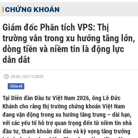
CHỨNG KHOÁN
Giám đốc Phân tích VPS: Thị
trường vẫn trong xu hướng tăng lớn,
dòng tiền và niềm tin là động lực
dẫn dắt
20:06 | 05/11/2025
Chia sẻ
Tại Diễn đàn Đầu tư Việt Nam 2026, ông Lê Đức
Khánh cho rằng thị trường chứng khoán Việt Nam
đang vận động trong xu hướng tăng trung – dài hạn,
với các yếu tố hỗ trợ quan trọng đến từ niềm tin nhà
đầu tư, thanh khoản dồi dào và kỳ vọng tăng trưởng