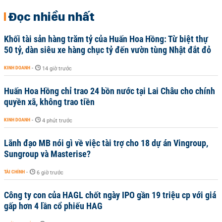
Đọc nhiều nhất
Khối tài sản hàng trăm tỷ của Huấn Hoa Hồng: Từ biệt thự
50 tỷ, dàn siêu xe hàng chục tỷ đến vườn tùng Nhật đắt đỏ
KINH DOANH
-
14 giờ trước
Huấn Hoa Hồng chỉ trao 24 bồn nước tại Lai Châu cho chính
quyền xã, không trao tiền
KINH DOANH
-
4 phút trước
Lãnh đạo MB nói gì về việc tài trợ cho 18 dự án Vingroup,
Sungroup và Masterise?
TÀI CHÍNH
-
6 giờ trước
Công ty con của HAGL chốt ngày IPO gần 19 triệu cp với giá
gấp hơn 4 lần cổ phiếu HAG