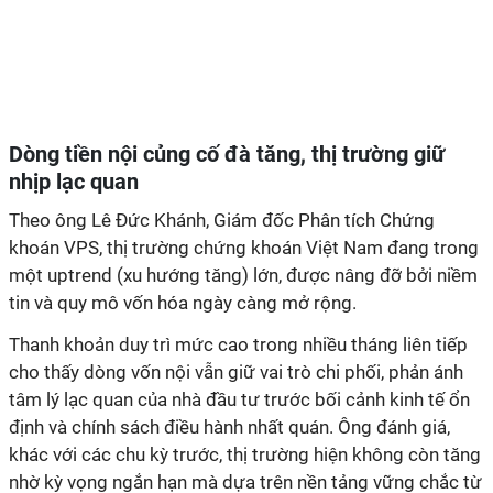
Dòng tiền nội củng cố đà tăng, thị trường giữ
nhịp lạc quan
Theo ông Lê Đức Khánh, Giám đốc Phân tích Chứng
khoán VPS, thị trường chứng khoán Việt Nam đang trong
một uptrend
(xu hướng tăng)
lớn, được nâng đỡ bởi niềm
tin và quy mô vốn hóa ngày càng mở rộng.
Thanh khoản duy trì mức cao trong nhiều tháng liên tiếp
cho thấy dòng vốn nội vẫn giữ vai trò chi phối, phản ánh
tâm lý lạc quan của nhà đầu tư trước bối cảnh kinh tế ổn
định và chính sách điều hành nhất quán. Ông đánh giá,
khác với các chu kỳ trước, thị trường hiện không còn tăng
nhờ kỳ vọng ngắn hạn mà dựa trên nền tảng vững chắc từ