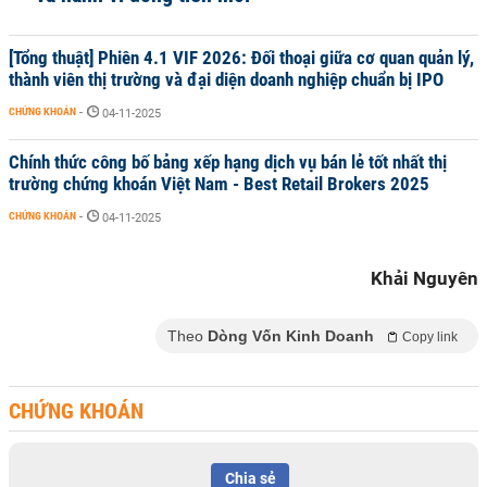
[Tổng thuật] Phiên 4.1 VIF 2026: Đối thoại giữa cơ quan quản lý,
thành viên thị trường và đại diện doanh nghiệp chuẩn bị IPO
CHỨNG KHOÁN
-
04-11-2025
Chính thức công bố bảng xếp hạng dịch vụ bán lẻ tốt nhất thị
trường chứng khoán Việt Nam - Best Retail Brokers 2025
CHỨNG KHOÁN
-
04-11-2025
Khải Nguyên
Theo
Dòng Vốn Kinh Doanh
Copy link
CHỨNG KHOÁN
Chia sẻ