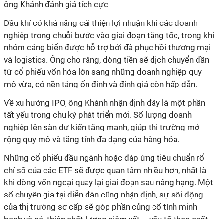
ông Khánh đánh giá tích cực.
Dầu khí có khả năng cải thiện lợi nhuận khi các doanh
nghiệp trong chuỗi bước vào giai đoạn tăng tốc, trong khi
nhóm cảng biển được hỗ trợ bởi đà phục hồi thương mại
và logistics. Ông cho rằng, dòng tiền sẽ dịch chuyển dần
từ cổ phiếu vốn hóa lớn sang những doanh nghiệp quy
mô vừa, có nền tảng ổn định và định giá còn hấp dẫn.
Về xu hướng IPO, ông Khánh nhận định đây là một phần
tất yếu trong chu kỳ phát triển mới. Số lượng doanh
nghiệp lên sàn dự kiến tăng mạnh, giúp thị trường mở
rộng quy mô và tăng tính đa dạng của hàng hóa.
Những cổ phiếu đầu ngành hoặc đáp ứng tiêu chuẩn rổ
chỉ số của các ETF sẽ được quan tâm nhiều hơn, nhất là
khi dòng vốn ngoại quay lại giai đoạn sau nâng hạng. Một
số chuyên gia tại diễn đàn cũng nhận định, sự sôi động
của thị trường sơ cấp sẽ góp phần củng cố tính minh