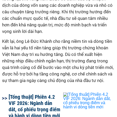
dịch của dòng vốn sang các doanh nghiệp vừa và nhỏ có
câu chuyện tăng trưởng riêng. Khi thị trường hướng đến
các chuẩn mực quốc tế, nhà đầu tư sẽ quan tâm nhiều
hơn đến khả năng quản trị, mức độ minh bạch và triển
vọng sinh lời dài hạn.
Kết lại, ông Lê Đức Khánh cho rằng niềm tin và dòng tiền
vẫn là hai yếu tố nền tảng giúp thị trường chứng khoán
Việt Nam duy trì xu hướng tăng. Dù có thể xuất hiện
những nhịp điều chỉnh ngắn hạn, thị trường đang trong
quá trình củng cố để bước vào một chu kỳ phát triển mới,
được hỗ trợ bởi hạ tầng công nghệ, cơ chế chính sách và
sự tham gia ngày càng chủ động của nhà đầu tư nội.
[Tổng thuật] Phiên 4.2
VIF 2026: Ngành dẫn
dắt, cổ phiếu trọng điểm
và hành vi dòng tiền mới