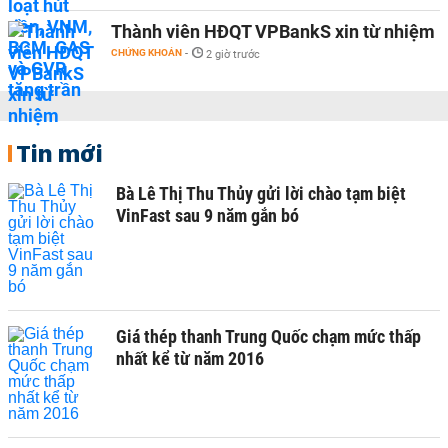
Thành viên HĐQT VPBankS xin từ nhiệm
CHỨNG KHOÁN
-
2 giờ trước
Tin mới
Bà Lê Thị Thu Thủy gửi lời chào tạm biệt
VinFast sau 9 năm gắn bó
Giá thép thanh Trung Quốc chạm mức thấp
nhất kể từ năm 2016