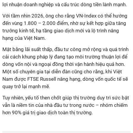
lợi nhuận doanh nghiệp và cấu trúc dòng tiền lành mạnh.
Với tầm nhìn 2026, ông cho rằng VN-Index có thể hướng
đến vùng 1.800 – 2.000 điểm, nhờ sự kết hợp giữa tăng
trưởng kinh tế, hạ tầng giao dịch mới và lộ trình nâng
hạng của Việt Nam.
Mặt bằng lãi suất thấp, đầu tư công mở rộng và quá trình
cải cách khung pháp lý đang tạo môi trường thuận lợi để
dòng vốn nội và ngoại đồng thời vận hành hiệu quả hơn.
Một số chuyên gia tại diễn đàn cũng cho rằng, khi Việt
Nam được FTSE Russell nâng hạng, dòng vốn quốc tế sẽ
quay trở lại mạnh mẽ
.
Tuy nhiên, yếu tố then chốt giúp thị trường duy trì sức bật
vẫn là niềm tin của nhà đầu tư trong nước – nhóm chiếm
hơn 90% giá trị giao dịch toàn thị trường.