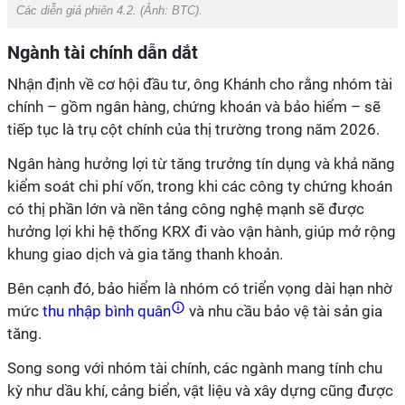
Các diễn giả phiên 4.2. (Ảnh: BTC).
Ngành tài chính dẫn dắt
Nhận định về cơ hội đầu tư, ông Khánh cho rằng nhóm tài
chính – gồm ngân hàng, chứng khoán và bảo hiểm – sẽ
tiếp tục là trụ cột chính của thị trường trong năm 2026.
Ngân hàng hưởng lợi từ tăng trưởng tín dụng và khả năng
kiểm soát chi phí vốn, trong khi các công ty chứng khoán
có thị phần lớn và nền tảng công nghệ mạnh sẽ được
hưởng lợi khi hệ thống KRX đi vào vận hành, giúp mở rộng
khung giao dịch và gia tăng thanh khoản.
Bên cạnh đó, bảo hiểm là nhóm có triển vọng dài hạn nhờ
mức
thu nhập bình quân
và nhu cầu bảo vệ tài sản gia
tăng.
Song song với nhóm tài chính, các ngành mang tính chu
kỳ như dầu khí, cảng biển, vật liệu và xây dựng cũng được