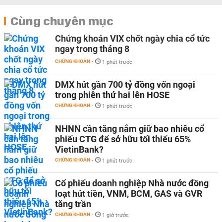
Cùng chuyên mục
Chứng khoán VIX chốt ngày chia cổ tức
ngay trong tháng 8
CHỨNG KHOÁN
-
1 phút trước
DMX hút gần 700 tỷ đồng vốn ngoại
trong phiên thứ hai lên HOSE
CHỨNG KHOÁN
-
1 phút trước
NHNN cần tăng nắm giữ bao nhiêu cổ
phiếu CTG để sở hữu tối thiểu 65%
VietinBank?
CHỨNG KHOÁN
-
1 phút trước
Cổ phiếu doanh nghiệp Nhà nước đồng
loạt hút tiền, VNM, BCM, GAS và GVR
tăng trần
CHỨNG KHOÁN
-
1 giờ trước