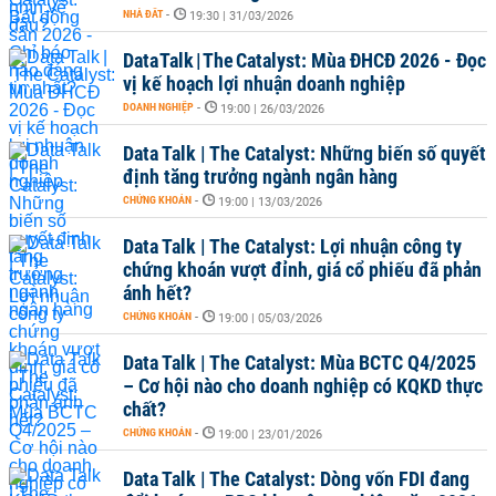
NHÀ ĐẤT
-
19:30 | 31/03/2026
Data Talk | The Catalyst: Mùa ĐHCĐ 2026 - Đọc
vị kế hoạch lợi nhuận doanh nghiệp
DOANH NGHIỆP
-
19:00 | 26/03/2026
Data Talk | The Catalyst: Những biến số quyết
định tăng trưởng ngành ngân hàng
CHỨNG KHOÁN
-
19:00 | 13/03/2026
Data Talk | The Catalyst: Lợi nhuận công ty
chứng khoán vượt đỉnh, giá cổ phiếu đã phản
ánh hết?
CHỨNG KHOÁN
-
19:00 | 05/03/2026
Data Talk | The Catalyst: Mùa BCTC Q4/2025
– Cơ hội nào cho doanh nghiệp có KQKD thực
chất?
CHỨNG KHOÁN
-
19:00 | 23/01/2026
Data Talk | The Catalyst: Dòng vốn FDI đang