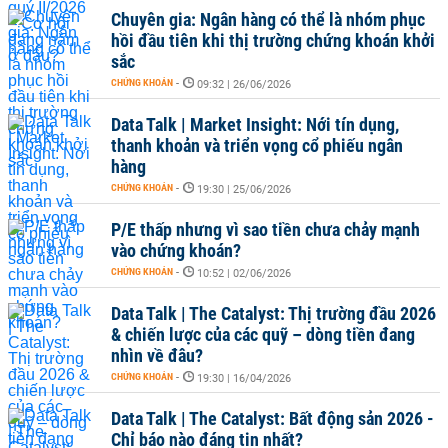
Chuyên gia: Ngân hàng có thể là nhóm phục
hồi đầu tiên khi thị trường chứng khoán khởi
sắc
CHỨNG KHOÁN
-
09:32 | 26/06/2026
Data Talk | Market Insight: Nới tín dụng,
thanh khoản và triển vọng cổ phiếu ngân
hàng
CHỨNG KHOÁN
-
19:30 | 25/06/2026
P/E thấp nhưng vì sao tiền chưa chảy mạnh
vào chứng khoán?
CHỨNG KHOÁN
-
10:52 | 02/06/2026
Data Talk | The Catalyst: Thị trường đầu 2026
& chiến lược của các quỹ – dòng tiền đang
nhìn về đâu?
CHỨNG KHOÁN
-
19:30 | 16/04/2026
Data Talk | The Catalyst: Bất động sản 2026 -
Chỉ báo nào đáng tin nhất?