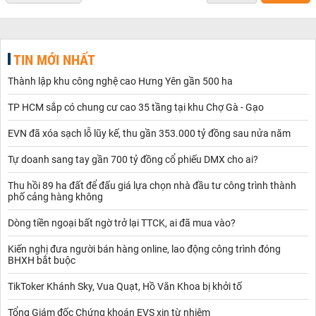
TIN MỚI NHẤT
Thành lập khu công nghệ cao Hưng Yên gần 500 ha
TP HCM sắp có chung cư cao 35 tầng tại khu Chợ Gà - Gạo
EVN đã xóa sạch lỗ lũy kế, thu gần 353.000 tỷ đồng sau nửa năm
Tự doanh sang tay gần 700 tỷ đồng cổ phiếu DMX cho ai?
Thu hồi 89 ha đất để đấu giá lựa chọn nhà đầu tư công trình thành
phố cảng hàng không
Dòng tiền ngoại bất ngờ trở lại TTCK, ai đã mua vào?
Kiến nghị đưa người bán hàng online, lao động công trình đóng
BHXH bắt buộc
TikToker Khánh Sky, Vua Quạt, Hồ Văn Khoa bị khởi tố
Tổng Giám đốc Chứng khoán EVS xin từ nhiệm