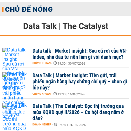
CHỦ ĐỀ NÓNG
Data Talk | The Catalyst
Data talk | Market insight: Sau cú rơi của VN-
Index, nhà đầu tư nên làm gì với danh mục?
CHỨNG KHOÁN
-
19:30 | 30/07/2026
Data Talk | Market Insight: Tiền gửi, trái
phiếu ngân hàng hay chứng chỉ quỹ – chọn gì
lúc này?
CHỨNG KHOÁN
-
19:30 | 16/07/2026
Data Talk | The Catalyst: Đọc thị trường qua
mùa KQKD quý II/2026 – Cơ hội đang nằm ở
đâu?
DOANH NGHIỆP
-
19:30 | 01/07/2026