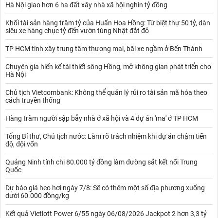
Hà Nội giao hơn 6 ha đất xây nhà xã hội nghìn tỷ đồng
Khối tài sản hàng trăm tỷ của Huấn Hoa Hồng: Từ biệt thự 50 tỷ, dàn
siêu xe hàng chục tỷ đến vườn tùng Nhật đắt đỏ
TP HCM tính xây trung tâm thương mại, bãi xe ngầm ở Bến Thành
Chuyên gia hiến kế tái thiết sông Hồng, mở không gian phát triển cho
Hà Nội
Chủ tịch Vietcombank: Không thể quản lý rủi ro tài sản mã hóa theo
cách truyền thống
Hàng trăm người sập bẫy nhà ở xã hội và 4 dự án 'ma' ở TP HCM
Tổng Bí thư, Chủ tịch nước: Làm rõ trách nhiệm khi dự án chậm tiến
độ, đội vốn
Quảng Ninh tính chi 80.000 tỷ đồng làm đường sắt kết nối Trung
Quốc
Dự báo giá heo hơi ngày 7/8: Sẽ có thêm một số địa phương xuống
dưới 60.000 đồng/kg
Kết quả Vietlott Power 6/55 ngày 06/08/2026 Jackpot 2 hơn 3,3 tỷ