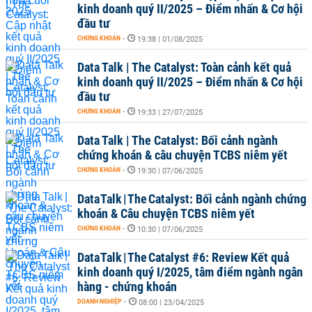
kinh doanh quý II/2025 – Điểm nhấn & Cơ hội
đầu tư
CHỨNG KHOÁN
-
19:38 | 01/08/2025
Data Talk | The Catalyst: Toàn cảnh kết quả
kinh doanh quý II/2025 – Điểm nhấn & Cơ hội
đầu tư
CHỨNG KHOÁN
-
19:33 | 27/07/2025
Data Talk | The Catalyst: Bối cảnh ngành
chứng khoán & câu chuyện TCBS niêm yết
CHỨNG KHOÁN
-
19:30 | 07/06/2025
Data Talk | The Catalyst: Bối cảnh ngành chứng
khoán & Câu chuyện TCBS niêm yết
CHỨNG KHOÁN
-
10:30 | 07/06/2025
Data Talk | The Catalyst #6: Review Kết quả
kinh doanh quý I/2025, tâm điểm ngành ngân
hàng - chứng khoán
DOANH NGHIỆP
-
08:00 | 23/04/2025