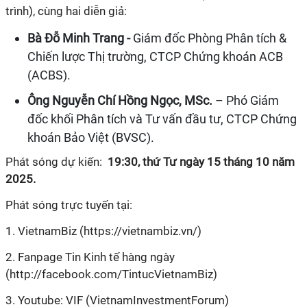
trình), cùng hai diễn giả:
Bà Đỗ Minh Trang -
Giám đốc Phòng Phân tích &
Chiến lược Thị trường, CTCP Chứng khoán ACB
(ACBS).
Ông Nguyễn Chí Hồng Ngọc, MSc.
– Phó Giám
đốc khối Phân tích và Tư vấn đầu tư, CTCP Chứng
khoán Bảo Việt (BVSC).
Phát sóng dự kiến:
19:30, thứ Tư ngày 15 tháng 10 năm
2025.
Phát sóng trực tuyến tại:
1. VietnamBiz (https://vietnambiz.vn/)
2. Fanpage Tin Kinh tế hàng ngày
(http://facebook.com/TintucVietnamBiz)
3. Youtube: VIF (VietnamInvestmentForum)