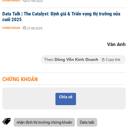
DOANH NGHIỆP
-
07-09-2025
Data Talk | The Catalyst: Định giá & Triển vọng thị trường nửa
cuối 2025
CHỨNG KHOÁN
-
27-08-2025
Vân Anh
Theo
Dòng Vốn Kinh Doanh
Copy link
CHỨNG KHOÁN
Chia sẻ
nhận định thị trường chứng khoán
Data talk