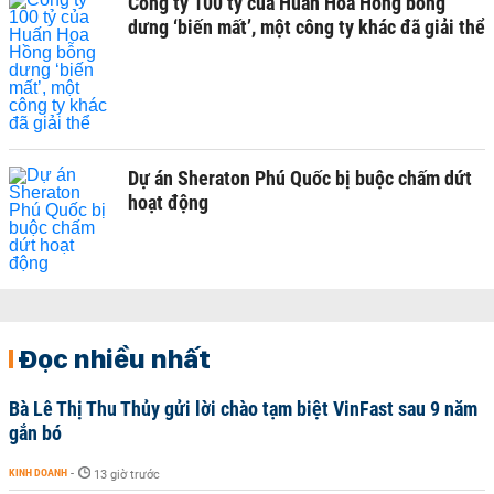
Công ty 100 tỷ của Huấn Hoa Hồng bỗng
dưng ‘biến mất’, một công ty khác đã giải thể
Dự án Sheraton Phú Quốc bị buộc chấm dứt
hoạt động
Đọc nhiều nhất
Bà Lê Thị Thu Thủy gửi lời chào tạm biệt VinFast sau 9 năm
gắn bó
KINH DOANH
-
13 giờ trước