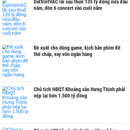
DatVietVAC lãi sau thuế 135 tỷ đồng nửa đầu
năm, dồn 6 concert vào cuối năm
Đề xuất cho dùng game, kịch bản phim để
thế chấp, vay vốn ngân hàng
Chủ tịch HĐQT Khoáng sản Hưng Thịnh phải
nộp lại hơn 1.500 tỷ đồng