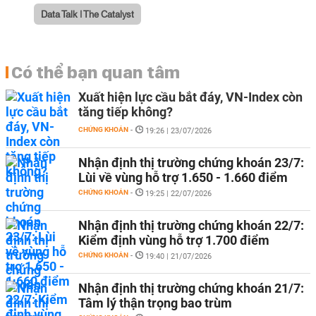
Data Talk | The Catalyst
Có thể bạn quan tâm
Xuất hiện lực cầu bắt đáy, VN-Index còn
tăng tiếp không?
CHỨNG KHOÁN
-
19:26 | 23/07/2026
Nhận định thị trường chứng khoán 23/7:
Lùi về vùng hỗ trợ 1.650 - 1.660 điểm
CHỨNG KHOÁN
-
19:25 | 22/07/2026
Nhận định thị trường chứng khoán 22/7:
Kiểm định vùng hỗ trợ 1.700 điểm
CHỨNG KHOÁN
-
19:40 | 21/07/2026
Nhận định thị trường chứng khoán 21/7:
Tâm lý thận trọng bao trùm