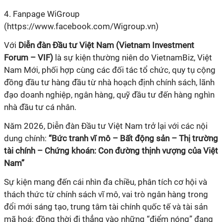
4. Fanpage WiGroup
(https://www.facebook.com/Wigroup.vn)
Với
Diễn đàn Đầu tư Việt Nam (Vietnam Investment
Forum – VIF)
là sự kiện thường niên do VietnamBiz, Việt
Nam Mới, phối hợp cùng các đối tác tổ chức, quy tụ cộng
đồng đầu tư hàng đầu từ nhà hoạch định chính sách, lãnh
đạo doanh nghiệp, ngân hàng, quỹ đầu tư đến hàng nghìn
nhà đầu tư cá nhân.
Năm 2026, Diễn đàn Đầu tư Việt Nam trở lại với các nội
dung chính:
“Bức tranh vĩ mô – Bất động sản – Thị trường
tài chính – Chứng khoán: Con đường thịnh vượng của Việt
Nam”
Sự kiện mang đến cái nhìn đa chiều, phân tích cơ hội và
thách thức từ chính sách vĩ mô, vai trò ngân hàng trong
đổi mới sáng tạo, trung tâm tài chính quốc tế và tài sản
mã hoá; đồng thời đi thẳng vào những “điểm nóng” đang