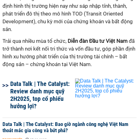
định hình thị trường hiện nay như sáp nhập tỉnh, thành,
phát triển đô thị theo mô hình TOD (Transit Oriented
Development), chu kỳ mới của chứng khoán và bất động
sản.
Trải qua nhiều mùa tổ chức,
Diễn đàn Đầu tư Việt Nam
đã
trở thành nơi kết nối tri thức và vốn đầu tư, góp phần định
hình xu hướng phát triển của thị trường tài chính – bất
động sản – chứng khoán tại Việt Nam.
Data Talk | The Catalyst:
Review danh mục quỹ
2H2025, top cổ phiếu
hưởng lợi?
Data Talk | The Catalyst: Bao giờ ngành công nghệ Việt Nam
thoát mác gia công và bứt phá?