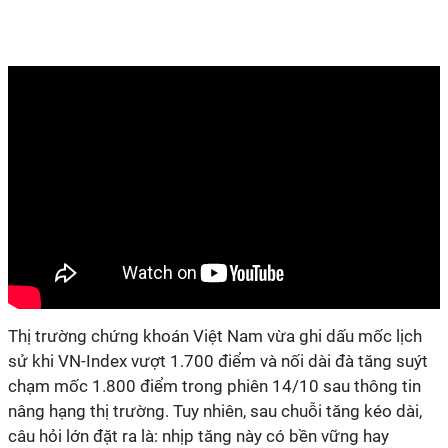
Thị trường chứng khoán Việt Nam vừa ghi dấu mốc lịch
sử khi VN-Index vượt 1.700 điểm và nối dài đà tăng suýt
chạm mốc 1.800 điểm trong phiên 14/10 sau thông tin
nâng hạng thị trường. Tuy nhiên, sau chuỗi tăng kéo dài,
câu hỏi lớn đặt ra là: nhịp tăng này có bền vững hay