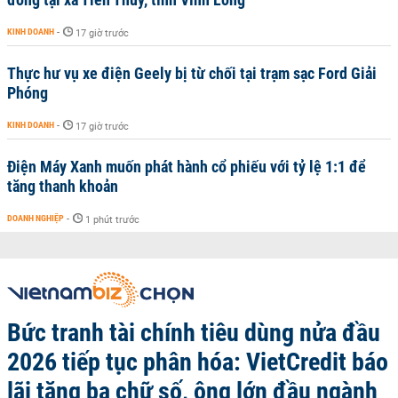
KINH DOANH
-
17 giờ trước
Thực hư vụ xe điện Geely bị từ chối tại trạm sạc Ford Giải
Phóng
KINH DOANH
-
17 giờ trước
Điện Máy Xanh muốn phát hành cổ phiếu với tỷ lệ 1:1 để
tăng thanh khoản
DOANH NGHIỆP
-
1 phút trước
Bức tranh tài chính tiêu dùng nửa đầu
2026 tiếp tục phân hóa: VietCredit báo
lãi tăng ba chữ số, ông lớn đầu ngành