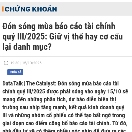
CHỨNG KHOÁN
Đón sóng mùa báo cáo tài chính
quý III/2025: Giữ vị thế hay cơ cấu
lại danh mục?
19:30 | 15/10/2025
Chia sẻ
Data Talk | The Catalyst: Đón sóng mùa báo cáo tài
chính quý III/2025 được phát sóng vào ngày 15/10 sẽ
mang đến những phân tích, dự báo diễn biến thị
trường sau nhịp tăng mạnh, kết quả kinh doanh quý
III và những nhóm cổ phiếu có thể tạo bất ngờ trong
giai đoạn cao điểm công bố báo cáo tài chính. Từ đó,
nhà đầu tư sẽ có thêm nhiều góc nhìn để đưa ra các