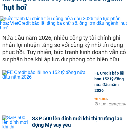
'hụt hơi'
Nửa đầu năm 2026, nhiều công ty tài chính ghi
nhận lợi nhuận tăng so với cùng kỳ nhờ tín dụng
phục hồi. Tuy nhiên, bức tranh kinh doanh vẫn có
sự phân hóa khi áp lực dự phòng còn hiện hữu.
FE Credit báo lãi
hơn 152 tỷ đồng
nửa đầu năm
2026
TÀI CHÍNH
-
15:01 | 20/07/2026
S&P 500 lên đỉnh mới khi thị trường lao
động Mỹ suy yếu