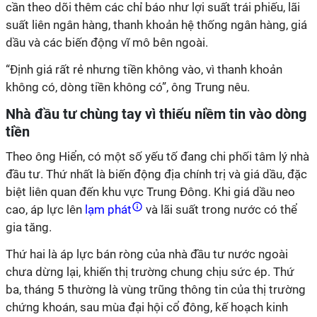
cần theo dõi thêm các chỉ báo như lợi suất trái phiếu, lãi
suất liên ngân hàng, thanh khoản hệ thống ngân hàng, giá
dầu và các biến động vĩ mô bên ngoài.
“Định giá rất rẻ nhưng tiền không vào, vì thanh khoản
không có, dòng tiền không có”, ông Trung nêu.
Nhà đầu tư chùng tay vì thiếu niềm tin vào dòng
tiền
Theo ông Hiển, có một số yếu tố đang chi phối tâm lý nhà
đầu tư. Thứ nhất là biến động địa chính trị và giá dầu, đặc
biệt liên quan đến khu vực Trung Đông. Khi giá dầu neo
cao, áp lực lên
lạm phát
và lãi suất trong nước có thể
gia tăng.
Thứ hai là áp lực bán ròng của nhà đầu tư nước ngoài
chưa dừng lại, khiến thị trường chung chịu sức ép. Thứ
ba, tháng 5 thường là vùng trũng thông tin của thị trường
chứng khoán, sau mùa đại hội cổ đông, kế hoạch kinh