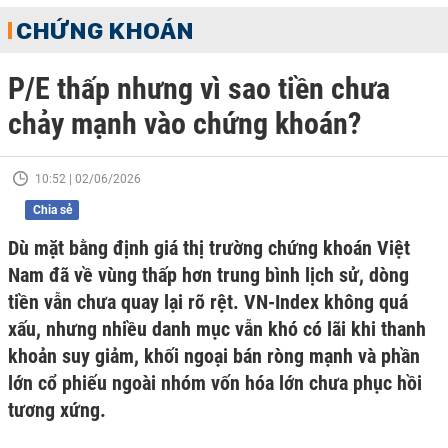
CHỨNG KHOÁN
P/E thấp nhưng vì sao tiền chưa
chảy mạnh vào chứng khoán?
10:52 | 02/06/2026
Chia sẻ
Dù mặt bằng định giá thị trường chứng khoán Việt
Nam đã về vùng thấp hơn trung bình lịch sử, dòng
tiền vẫn chưa quay lại rõ rệt. VN-Index không quá
xấu, nhưng nhiều danh mục vẫn khó có lãi khi thanh
khoản suy giảm, khối ngoại bán ròng mạnh và phần
lớn cổ phiếu ngoài nhóm vốn hóa lớn chưa phục hồi
tương xứng.