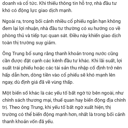
doanh và cổ tức. Khi thiếu thông tin hỗ trợ, nhà đầu tư
khó có động lực giao dịch mạnh.
Ngoài ra, trong bối cảnh nhiều cổ phiếu ngắn hạn không
đem lại lợi nhuận, nhà đầu tư thường có xu hướng co về
phòng thủ và tiếp tục quan sát. Điều này khiến giao dịch
toàn thị trường suy giảm.
Ông Trung bổ sung rằng thanh khoản trong nước cũng
cần được đặt cạnh các kênh đầu tư khác. Khi lãi suất, lợi
suất trái phiếu hoặc các tài sản thu nhập cố định trở nên
hấp dẫn hơn, dòng tiền vào cổ phiếu sẽ khó mạnh lên
ngay, dù định giá đã về vùng thấp.
Một biến số khác là các yếu tố bất ngờ từ bên ngoài, như
chính sách thương mại, thuế quan hay biến động địa chính
trị. Theo ông Trung, khi yếu tố bất ngờ xuất hiện, thị
trường có thể biến động mạnh hơn, nhất là trong bối cảnh
thanh khoản vốn đã yếu.