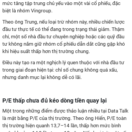
mức tăng tập trung chủ yếu vào một vài cổ phiếu, đặc
biệt là nhóm Vingroup.
Theo ông Trung, nếu loại trừ nhóm này, nhiều chiến lược
đầu tư thực tế có thể đang trong trạng thái giảm. Thậm
chí, một số nhà đầu tư chuyên nghiệp hoặc các quỹ đầu
tư không nắm giữ nhóm cổ phiếu dẫn dắt cũng gặp khó
khi hiệu suất thấp hơn thị trường chung.
Điều này tạo ra một nghịch lý quen thuộc với nhà đầu tư
trong giai đoạn hiện tại: chỉ số chung không quá xấu,
nhưng danh mục lại không dễ có lãi.
P/E thấp chưa đủ kéo dòng tiền quay lại
Một trong những điểm được thảo luận nhiều tại Data Talk
là mặt bằng P/E của thị trường. Theo ông Hiển, P/E toàn
thị trường hiện quanh 13,7–14 lần, thấp hơn mức bình