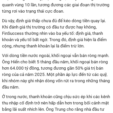
quanh vùng 10 lần, tương đương các giai đoạn thị trường
từng rơi vào trạng thái cực đoan.
Dù vậy, định giá thấp chưa đủ để kéo dòng tiền quay lại.
K
hi đánh giá thị trường có đầu tư được hay không,
FinSuccess thường nhìn vào ba yếu tố: định giá, thanh
khoản và yếu tố bất ngờ. Trong đó, định giá hiện là điểm
cộng, nhưng thanh khoản lại là điểm trừ lớn.
Với dòng tiền nước ngoài, khối ngoại vẫn bán ròng mạnh.
Ông Hiển cho biết 5 tháng đầu năm, khối ngoại bán ròng
hơn 64.000 tỷ đồng, tương đương gần 50% giá trị bán
ròng của cả năm 2025. Một phần áp lực đến từ các quỹ,
khi nhóm này ghi nhận dòng vốn rút ra trong những tháng
đầu năm.
Ở trong nước, thanh khoản cũng chịu sức ép khi các kênh
thu nhập cố định trở nên hấp dẫn hơn trong bối cảnh mặt
bằng lãi suất nhích lên. Ông Trung cho rằng nhà đầu tư