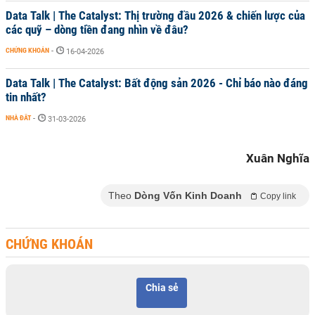
Data Talk | The Catalyst: Thị trường đầu 2026 & chiến lược của
các quỹ – dòng tiền đang nhìn về đâu?
CHỨNG KHOÁN
-
16-04-2026
Data Talk | The Catalyst: Bất động sản 2026 - Chỉ báo nào đáng
tin nhất?
NHÀ ĐẤT
-
31-03-2026
Xuân Nghĩa
Theo
Dòng Vốn Kinh Doanh
Copy link
CHỨNG KHOÁN
Chia sẻ