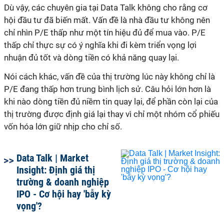
Dù vậy, các chuyên gia tại Data Talk không cho rằng cơ
hội đầu tư đã biến mất. Vấn đề là nhà đầu tư không nên
chỉ nhìn P/E thấp như một tín hiệu đủ để mua vào. P/E
thấp chỉ thực sự có ý nghĩa khi đi kèm triển vọng lợi
nhuận đủ tốt và dòng tiền có khả năng quay lại.
Nói cách khác, vấn đề của thị trường lúc này không chỉ là
P/E đang thấp hơn trung bình lịch sử. Câu hỏi lớn hơn là
khi nào dòng tiền đủ niềm tin quay lại, để phần còn lại của
thị trường được định giá lại thay vì chỉ một nhóm cổ phiếu
vốn hóa lớn giữ nhịp cho chỉ số.
Data Talk | Market
Insight: Định giá thị
trường & doanh nghiệp
IPO - Cơ hội hay 'bẫy kỳ
vọng'?