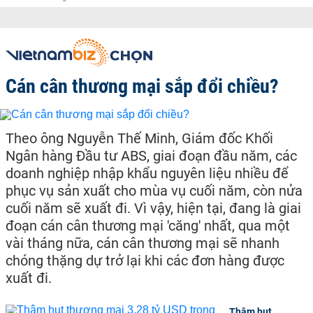
Cán cân thương mại sắp đổi chiều?
Theo ông Nguyễn Thế Minh, Giám đốc Khối
Ngân hàng Đầu tư ABS, giai đoạn đầu năm, các
doanh nghiệp nhập khẩu nguyên liệu nhiều để
phục vụ sản xuất cho mùa vụ cuối năm, còn nửa
cuối năm sẽ xuất đi. Vì vậy, hiện tại, đang là giai
đoạn cán cân thương mại 'căng' nhất, qua một
vài tháng nữa, cán cân thương mại sẽ nhanh
chóng thặng dự trở lại khi các đơn hàng được
xuất đi.
Thâm hụt