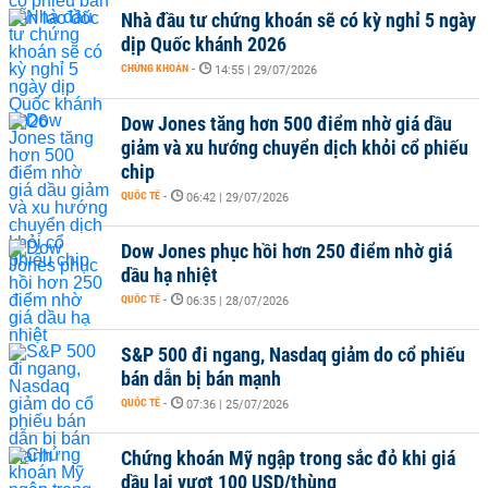
Nhà đầu tư chứng khoán sẽ có kỳ nghỉ 5 ngày
dịp Quốc khánh 2026
CHỨNG KHOÁN
-
14:55 | 29/07/2026
Dow Jones tăng hơn 500 điểm nhờ giá dầu
giảm và xu hướng chuyển dịch khỏi cổ phiếu
chip
QUỐC TẾ
-
06:42 | 29/07/2026
Dow Jones phục hồi hơn 250 điểm nhờ giá
dầu hạ nhiệt
QUỐC TẾ
-
06:35 | 28/07/2026
S&P 500 đi ngang, Nasdaq giảm do cổ phiếu
bán dẫn bị bán mạnh
QUỐC TẾ
-
07:36 | 25/07/2026
Chứng khoán Mỹ ngập trong sắc đỏ khi giá
dầu lại vượt 100 USD/thùng