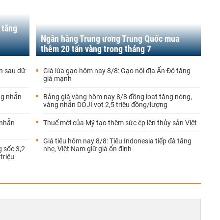
 tăng
Ngân hàng Trung ương Trung Quốc mua
thêm 20 tấn vàng trong tháng 7
n sau dữ
Giá lúa gạo hôm nay 8/8: Gạo nội địa Ấn Độ tăng
giá mạnh
ng nhẫn
Bảng giá vàng hôm nay 8/8 đồng loạt tăng nóng,
vàng nhẫn DOJI vọt 2,5 triệu đồng/lượng
 nhẫn
Thuế mới của Mỹ tạo thêm sức ép lên thủy sản Việt
Giá tiêu hôm nay 8/8: Tiêu Indonesia tiếp đà tăng
 sốc 3,2
nhẹ, Việt Nam giữ giá ổn định
triệu