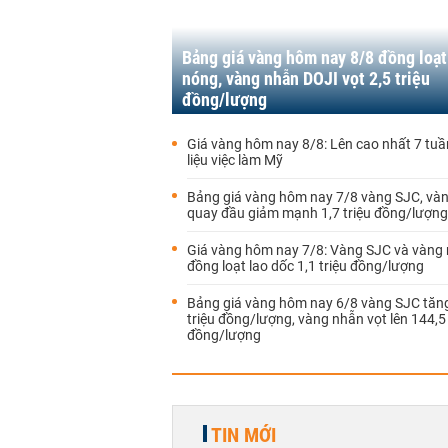
Bảng giá vàng hôm nay 8/8 đồng loạt
nóng, vàng nhẫn DOJI vọt 2,5 triệu
đồng/lượng
Giá vàng hôm nay 8/8: Lên cao nhất 7 tuầ
liệu việc làm Mỹ
Bảng giá vàng hôm nay 7/8 vàng SJC, và
quay đầu giảm mạnh 1,7 triệu đồng/lượng
Giá vàng hôm nay 7/8: Vàng SJC và vàng
đồng loạt lao dốc 1,1 triệu đồng/lượng
Bảng giá vàng hôm nay 6/8 vàng SJC tăng
triệu đồng/lượng, vàng nhẫn vọt lên 144,5 
đồng/lượng
TIN MỚI