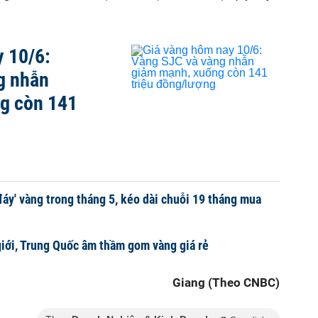
 10/6:
g nhẫn
g còn 141
đáy' vàng trong tháng 5, kéo dài chuỗi 19 tháng mua
giới, Trung Quốc âm thầm gom vàng giá rẻ
Giang (Theo CNBC)