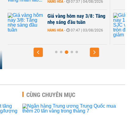
HÀNG HÓA
-
07:37 | 04/08/2026
Giá vàng hôm nay 3/8: Tăng
nhẹ sáng đầu tuần
HÀNG HÓA
-
07:47 | 03/08/2026
CÙNG CHUYÊN MỤC