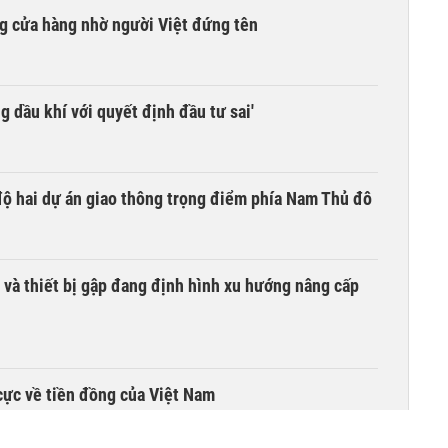
g cửa hàng nhờ người Việt đứng tên
g dầu khí với quyết định đầu tư sai'
 độ hai dự án giao thông trọng điểm phía Nam Thủ đô
 và thiết bị gập đang định hình xu hướng nâng cấp
cực về tiền đồng của Việt Nam