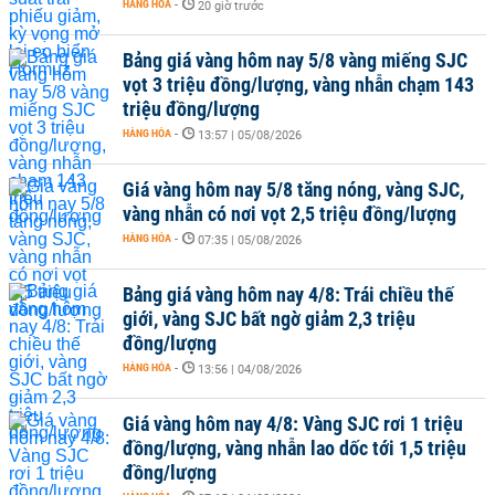
HÀNG HÓA
-
20 giờ trước
Bảng giá vàng hôm nay 5/8 vàng miếng SJC
vọt 3 triệu đồng/lượng, vàng nhẫn chạm 143
triệu đồng/lượng
HÀNG HÓA
-
13:57 | 05/08/2026
Giá vàng hôm nay 5/8 tăng nóng, vàng SJC,
vàng nhẫn có nơi vọt 2,5 triệu đồng/lượng
HÀNG HÓA
-
07:35 | 05/08/2026
Bảng giá vàng hôm nay 4/8: Trái chiều thế
giới, vàng SJC bất ngờ giảm 2,3 triệu
đồng/lượng
HÀNG HÓA
-
13:56 | 04/08/2026
Giá vàng hôm nay 4/8: Vàng SJC rơi 1 triệu
đồng/lượng, vàng nhẫn lao dốc tới 1,5 triệu
đồng/lượng