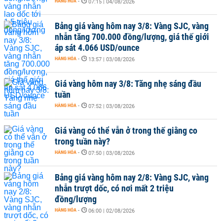
HÀNG HÓA
-
07:15 | 04/08/2026
Bảng giá vàng hôm nay 3/8: Vàng SJC, vàng
nhẫn tăng 700.000 đồng/lượng, giá thế giới
áp sát 4.066 USD/ounce
HÀNG HÓA
-
13:57 | 03/08/2026
Giá vàng hôm nay 3/8: Tăng nhẹ sáng đầu
tuần
HÀNG HÓA
-
07:52 | 03/08/2026
Giá vàng có thể vẫn ở trong thế giằng co
trong tuần này?
HÀNG HÓA
-
07:50 | 03/08/2026
Bảng giá vàng hôm nay 2/8: Vàng SJC, vàng
nhẫn trượt dốc, có nơi mất 2 triệu
đồng/lượng
HÀNG HÓA
-
06:00 | 02/08/2026