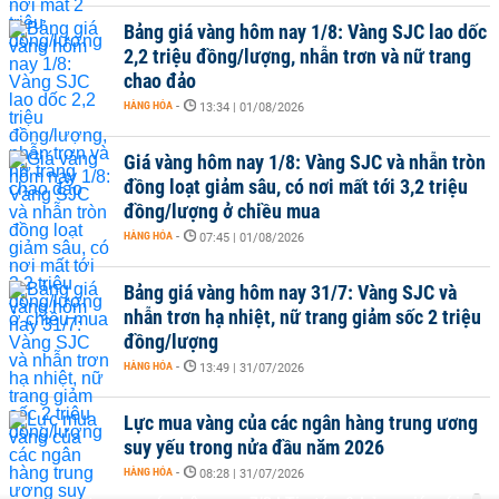
Bảng giá vàng hôm nay 1/8: Vàng SJC lao dốc
2,2 triệu đồng/lượng, nhẫn trơn và nữ trang
chao đảo
HÀNG HÓA
-
13:34 | 01/08/2026
Giá vàng hôm nay 1/8: Vàng SJC và nhẫn tròn
đồng loạt giảm sâu, có nơi mất tới 3,2 triệu
đồng/lượng ở chiều mua
HÀNG HÓA
-
07:45 | 01/08/2026
Bảng giá vàng hôm nay 31/7: Vàng SJC và
nhẫn trơn hạ nhiệt, nữ trang giảm sốc 2 triệu
đồng/lượng
HÀNG HÓA
-
13:49 | 31/07/2026
Lực mua vàng của các ngân hàng trung ương
suy yếu trong nửa đầu năm 2026
HÀNG HÓA
-
08:28 | 31/07/2026