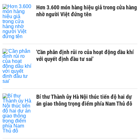
Hơn 3.600 món hàng hiệu giả trong cửa hàng
nhờ người Việt đứng tên
'Cần phân định rủi ro của hoạt động dầu khí
với quyết định đầu tư sai'
Bí thư Thành ủy Hà Nội thúc tiến độ hai dự
án giao thông trọng điểm phía Nam Thủ đô