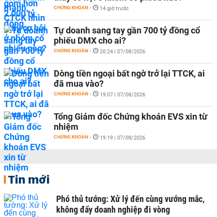
CHỨNG KHOÁN
-
14 giờ trước
Tự doanh sang tay gần 700 tỷ đồng cổ
phiếu DMX cho ai?
CHỨNG KHOÁN
-
20:24 | 07/08/2026
Dòng tiền ngoại bất ngờ trở lại TTCK, ai
đã mua vào?
CHỨNG KHOÁN
-
19:07 | 07/08/2026
Tổng Giám đốc Chứng khoán EVS xin từ
nhiệm
CHỨNG KHOÁN
-
19:19 | 07/08/2026
Tin mới
Phó thủ tướng: Xử lý đến cùng vướng mắc,
không đẩy doanh nghiệp đi vòng