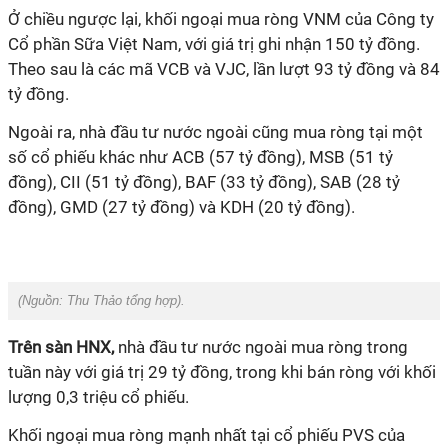
Ở chiều ngược lại, khối ngoại mua ròng VNM của Công ty
Cổ phần Sữa Việt Nam, với giá trị ghi nhận 150 tỷ đồng.
Theo sau là các mã VCB và VJC, lần lượt 93 tỷ đồng và 84
tỷ đồng.
Ngoài ra, nhà đầu tư nước ngoài cũng mua ròng tại một
số cổ phiếu khác như ACB (57 tỷ đồng), MSB (51 tỷ
đồng), CII (51 tỷ đồng), BAF (33 tỷ đồng), SAB (28 tỷ
đồng), GMD (27 tỷ đồng) và KDH (20 tỷ đồng).
(Nguồn:
Thu Thảo tổng hợp).
Trên sàn HNX,
nhà đầu tư nước ngoài mua ròng trong
tuần này với giá trị 29 tỷ đồng, trong khi bán ròng với khối
lượng 0,3 triệu cổ phiếu.
Khối ngoại mua ròng mạnh nhất tại cổ phiếu PVS của