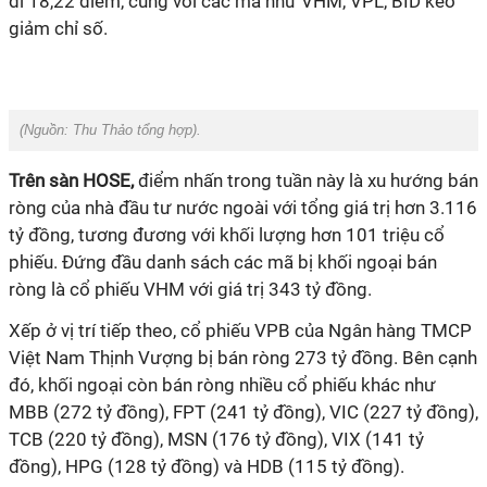
đi 18,22 điểm, cùng với các mã như VHM, VPL, BID kéo
giảm chỉ số.
(Nguồn:
Thu Thảo tổng hợp).
Trên sàn HOSE,
điểm nhấn trong tuần này là xu hướng bán
ròng của nhà đầu tư nước ngoài với tổng giá trị hơn 3.116
tỷ đồng, tương đương với khối lượng hơn 101 triệu cổ
phiếu. Đứng đầu danh sách các mã bị khối ngoại bán
ròng là cổ phiếu VHM với giá trị 343 tỷ đồng.
Xếp ở vị trí tiếp theo, cổ phiếu VPB của Ngân hàng TMCP
Việt Nam Thịnh Vượng bị bán ròng 273 tỷ đồng. Bên cạnh
đó, khối ngoại còn bán ròng nhiều cổ phiếu khác như
MBB (272 tỷ đồng), FPT (241 tỷ đồng), VIC (227 tỷ đồng),
TCB (220 tỷ đồng), MSN (176 tỷ đồng), VIX (141 tỷ
đồng), HPG (128 tỷ đồng) và HDB (115 tỷ đồng).