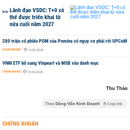
Lãnh đạo VSDC: T+0 có
thể được triển khai từ
nửa cuối năm 2027
280 triệu cổ phiếu POM của Pomina có nguy cơ phải rời UPCoM
DOANH NGHIỆP
-
13-06-2026
VNM ETF bổ sung Vinpearl và MSB vào danh mục
CHỨNG KHOÁN
-
13-06-2026
Thu Thảo
Theo
Dòng Vốn Kinh Doanh
Copy link
CHỨNG KHOÁN