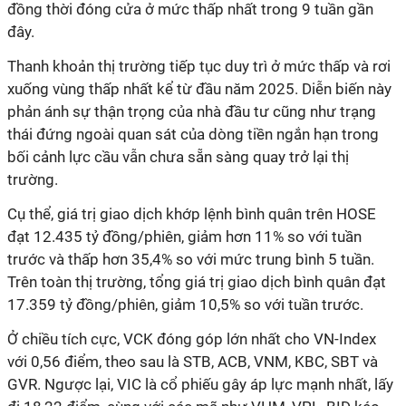
đồng thời đóng cửa ở mức thấp nhất trong 9 tuần gần
đây.
Thanh khoản thị trường tiếp tục duy trì ở mức thấp và rơi
xuống vùng thấp nhất kể từ đầu năm 2025. Diễn biến này
phản ánh sự thận trọng của nhà đầu tư cũng như trạng
thái đứng ngoài quan sát của dòng tiền ngắn hạn trong
bối cảnh lực cầu vẫn chưa sẵn sàng quay trở lại thị
trường.
Cụ thể, giá trị giao dịch khớp lệnh bình quân trên HOSE
đạt 12.435 tỷ đồng/phiên, giảm hơn 11% so với tuần
trước và thấp hơn 35,4% so với mức trung bình 5 tuần.
Trên toàn thị trường, tổng giá trị giao dịch bình quân đạt
17.359 tỷ đồng/phiên, giảm 10,5% so với tuần trước.
Ở chiều tích cực, VCK đóng góp lớn nhất cho VN-Index
với 0,56 điểm, theo sau là STB, ACB, VNM, KBC, SBT và
GVR. Ngược lại, VIC là cổ phiếu gây áp lực mạnh nhất, lấy