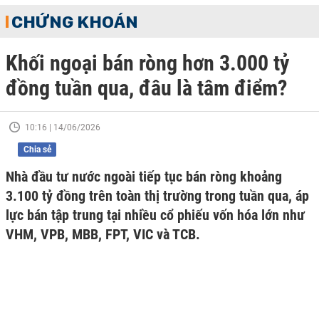
CHỨNG KHOÁN
Khối ngoại bán ròng hơn 3.000 tỷ
đồng tuần qua, đâu là tâm điểm?
10:16 | 14/06/2026
Chia sẻ
Nhà đầu tư nước ngoài tiếp tục bán ròng khoảng
3.100 tỷ đồng trên toàn thị trường trong tuần qua, áp
lực bán tập trung tại nhiều cổ phiếu vốn hóa lớn như
VHM, VPB, MBB, FPT, VIC và TCB.