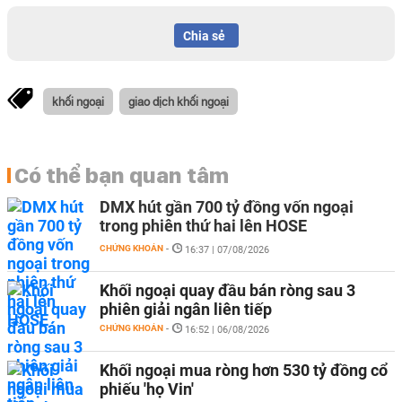
Chia sẻ
khối ngoại
giao dịch khối ngoại
Có thể bạn quan tâm
DMX hút gần 700 tỷ đồng vốn ngoại
trong phiên thứ hai lên HOSE
CHỨNG KHOÁN
-
16:37 | 07/08/2026
Khối ngoại quay đầu bán ròng sau 3
phiên giải ngân liên tiếp
CHỨNG KHOÁN
-
16:52 | 06/08/2026
Khối ngoại mua ròng hơn 530 tỷ đồng cổ
phiếu 'họ Vin'