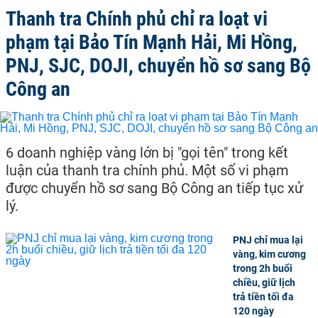
Thanh tra Chính phủ chỉ ra loạt vi
phạm tại Bảo Tín Mạnh Hải, Mi Hồng,
PNJ, SJC, DOJI, chuyển hồ sơ sang Bộ
Công an
6 doanh nghiệp vàng lớn bị "gọi tên" trong kết
luận của thanh tra chính phủ. Một số vi phạm
được chuyển hồ sơ sang Bộ Công an tiếp tục xử
lý.
PNJ chỉ mua lại
vàng, kim cương
trong 2h buổi
chiều, giữ lịch
trả tiền tối đa
120 ngày