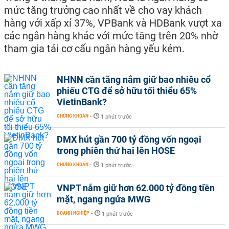
mức tăng trưởng cao nhất về cho vay khách
hàng với xấp xỉ 37%, VPBank và HDBank vượt xa
các ngân hàng khác với mức tăng trên 20% nhờ
tham gia tái cơ cấu ngân hàng yếu kém.
NHNN cần tăng nắm giữ bao nhiêu cổ
phiếu CTG để sở hữu tối thiểu 65%
VietinBank?
CHỨNG KHOÁN
-
1 phút trước
DMX hút gần 700 tỷ đồng vốn ngoại
trong phiên thứ hai lên HOSE
CHỨNG KHOÁN
-
1 phút trước
VNPT nắm giữ hơn 62.000 tỷ đồng tiền
mặt, ngang ngửa MWG
DOANH NGHIỆP
-
1 phút trước