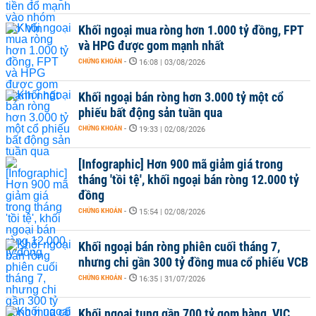
Khối ngoại mua ròng hơn 1.000 tỷ đồng, FPT
và HPG được gom mạnh nhất
CHỨNG KHOÁN
-
16:08 | 03/08/2026
Khối ngoại bán ròng hơn 3.000 tỷ một cổ
phiếu bất động sản tuần qua
CHỨNG KHOÁN
-
19:33 | 02/08/2026
[Infographic] Hơn 900 mã giảm giá trong
tháng 'tồi tệ', khối ngoại bán ròng 12.000 tỷ
đồng
CHỨNG KHOÁN
-
15:54 | 02/08/2026
Khối ngoại bán ròng phiên cuối tháng 7,
nhưng chi gần 300 tỷ đồng mua cổ phiếu VCB
CHỨNG KHOÁN
-
16:35 | 31/07/2026
Khối ngoại tung gần 700 tỷ gom hàng, VIC