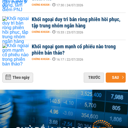
CHỨNG KHOÁN
-
17:30 | 24/07/2026
Khối ngoại duy trì bán ròng phiên hồi phục,
tập trung nhóm ngân hàng
CHỨNG KHOÁN
-
15:33 | 23/07/2026
Khối ngoại gom mạnh cổ phiếu nào trong
phiên bán tháo?
CHỨNG KHOÁN
-
16:17 | 22/07/2026
Theo ngày
TRƯỚC
SAU