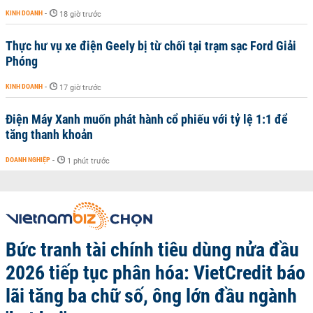
KINH DOANH
-
18 giờ trước
Thực hư vụ xe điện Geely bị từ chối tại trạm sạc Ford Giải
Phóng
KINH DOANH
-
17 giờ trước
Điện Máy Xanh muốn phát hành cổ phiếu với tỷ lệ 1:1 để
tăng thanh khoản
DOANH NGHIỆP
-
1 phút trước
Bức tranh tài chính tiêu dùng nửa đầu
2026 tiếp tục phân hóa: VietCredit báo
lãi tăng ba chữ số, ông lớn đầu ngành