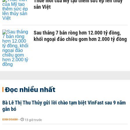
Thuế mới của Mỹ tạo thêm sức ép lên thủy
sản Việt
Sau tháng 7 bán ròng hơn 12.000 tỷ đồng,
khối ngoại đảo chiều gom hơn 2.000 tỷ đồng
Đọc nhiều nhất
Bà Lê Thị Thu Thủy gửi lời chào tạm biệt VinFast sau 9 năm
gắn bó
KINH DOANH
-
13 giờ trước