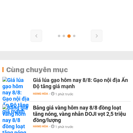
Cùng chuyên mục
Giá lúa gạo hôm nay 8/8: Gạo nội địa Ấn
Độ tăng giá mạnh
HÀNG HÓA
-
1 phút trước
Bảng giá vàng hôm nay 8/8 đồng loạt
tăng nóng, vàng nhẫn DOJI vọt 2,5 triệu
đồng/lượng
HÀNG HÓA
-
1 phút trước