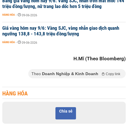
Bảng giá vàng hôm nay 9/6: Vàng SJC, nhẫn trơn mất mốc 144
triệu đồng/lượng, nữ trang lao dốc hơn 5 triệu đồng
HÀNG HÓA
-
09-06-2026
Giá vàng hôm nay 9/6: Vàng SJC, vàng nhẫn giao dịch quanh
ngưỡng 138,8 - 143,8 triệu đồng/lượng
HÀNG HÓA
-
09-06-2026
H.Mĩ (Theo Bloomberg)
Theo
Doanh Nghiệp & Kinh Doanh
Copy link
HÀNG HÓA
Chia sẻ