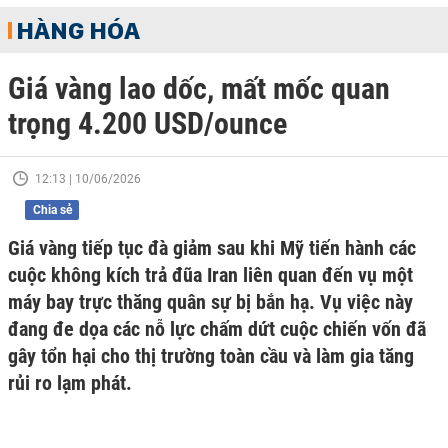
HÀNG HÓA
Giá vàng lao dốc, mất mốc quan
trọng 4.200 USD/ounce
12:13 | 10/06/2026
Chia sẻ
Giá vàng tiếp tục đà giảm sau khi Mỹ tiến hành các
cuộc không kích trả đũa Iran liên quan đến vụ một
máy bay trực thăng quân sự bị bắn hạ. Vụ việc này
đang đe dọa các nỗ lực chấm dứt cuộc chiến vốn đã
gây tổn hại cho thị trường toàn cầu và làm gia tăng
rủi ro lạm phát.