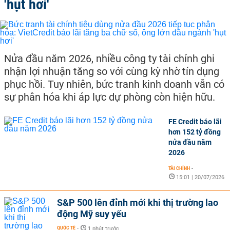
'hụt hơi'
Nửa đầu năm 2026, nhiều công ty tài chính ghi
nhận lợi nhuận tăng so với cùng kỳ nhờ tín dụng
phục hồi. Tuy nhiên, bức tranh kinh doanh vẫn có
sự phân hóa khi áp lực dự phòng còn hiện hữu.
FE Credit báo lãi
hơn 152 tỷ đồng
nửa đầu năm
2026
TÀI CHÍNH
-
15:01 | 20/07/2026
S&P 500 lên đỉnh mới khi thị trường lao
động Mỹ suy yếu
QUỐC TẾ
-
1 phút trước