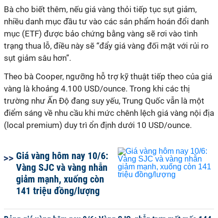
Bà cho biết thêm, nếu giá vàng thỏi tiếp tục sụt giảm,
nhiều danh mục đầu tư vào các sản phẩm hoán đổi danh
mục (ETF) được bảo chứng bằng vàng sẽ rơi vào tình
trạng thua lỗ, điều này sẽ “đẩy giá vàng đối mặt với rủi ro
sụt giảm sâu hơn”.
Theo bà Cooper, ngưỡng hỗ trợ kỹ thuật tiếp theo của giá
vàng là khoảng 4.100 USD/ounce. Trong khi các thị
trường như Ấn Độ đang suy yếu, Trung Quốc vẫn là một
điểm sáng về nhu cầu khi mức chênh lệch giá vàng nội địa
(local premium) duy trì ổn định dưới 10 USD/ounce.
Giá vàng hôm nay 10/6:
Vàng SJC và vàng nhẫn
giảm mạnh, xuống còn
141 triệu đồng/lượng