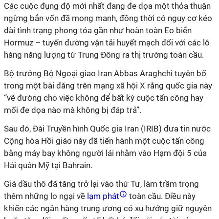
Các cuộc đụng độ mới nhất đang đe dọa một thỏa thuận
ngừng bắn vốn đã mong manh, đồng thời có nguy cơ kéo
dài tình trạng phong tỏa gần như hoàn toàn Eo biển
Hormuz – tuyến đường vận tải huyết mạch đối với các lô
hàng năng lượng từ Trung Đông ra thị trường toàn cầu.
Bộ trưởng Bộ Ngoại giao Iran Abbas Araghchi tuyên bố
trong một bài đăng trên mạng xã hội X rằng quốc gia này
“vẽ đường cho việc không để bất kỳ cuộc tấn công hay
mối đe dọa nào mà không bị đáp trả”.
Sau đó, Đài Truyền hình Quốc gia Iran (IRIB) đưa tin nước
Cộng hòa Hồi giáo này đã tiến hành một cuộc tấn công
bằng máy bay không người lái nhằm vào Hạm đội 5 của
Hải quân Mỹ tại Bahrain.
Giá dầu thô đã tăng trở lại vào thứ Tư, làm trầm trọng
thêm những lo ngại về
lạm phát
toàn cầu. Điều này
khiến các ngân hàng trung ương có xu hướng giữ nguyên