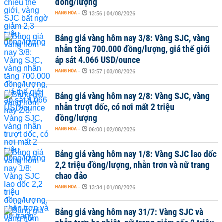
đồng/lượng
HÀNG HÓA
-
13:56 | 04/08/2026
Bảng giá vàng hôm nay 3/8: Vàng SJC, vàng
nhẫn tăng 700.000 đồng/lượng, giá thế giới
áp sát 4.066 USD/ounce
HÀNG HÓA
-
13:57 | 03/08/2026
Bảng giá vàng hôm nay 2/8: Vàng SJC, vàng
nhẫn trượt dốc, có nơi mất 2 triệu
đồng/lượng
HÀNG HÓA
-
06:00 | 02/08/2026
Bảng giá vàng hôm nay 1/8: Vàng SJC lao dốc
2,2 triệu đồng/lượng, nhẫn trơn và nữ trang
chao đảo
HÀNG HÓA
-
13:34 | 01/08/2026
Bảng giá vàng hôm nay 31/7: Vàng SJC và