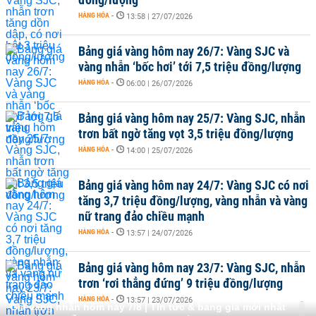
HÀNG HÓA
-
13:58 | 27/07/2026
Bảng giá vàng hôm nay 26/7: Vàng SJC và
vàng nhẫn ‘bốc hơi’ tới 7,5 triệu đồng/lượng
HÀNG HÓA
-
06:00 | 26/07/2026
Bảng giá vàng hôm nay 25/7: Vàng SJC, nhẫn
trơn bất ngờ tăng vọt 3,5 triệu đồng/lượng
HÀNG HÓA
-
14:00 | 25/07/2026
Bảng giá vàng hôm nay 24/7: Vàng SJC có nơi
tăng 3,7 triệu đồng/lượng, vàng nhẫn và vàng
nữ trang đảo chiều mạnh
HÀNG HÓA
-
13:57 | 24/07/2026
Bảng giá vàng hôm nay 23/7: Vàng SJC, nhẫn
trơn ‘rơi thẳng đứng’ 9 triệu đồng/lượng
HÀNG HÓA
-
13:57 | 23/07/2026
Giá vàng nhẫn hôm nay 7/8 | Tin tức & bảng giá mới nhất