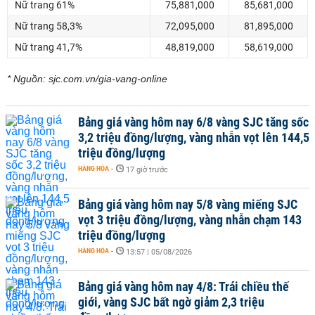
Nữ trang 61%
75,881,000
85,681,000
Nữ trang 58,3%
72,095,000
81,895,000
Nữ trang 41,7%
48,819,000
58,619,000
* Nguồn: sjc.com.vn/gia-vang-online
Bảng giá vàng hôm nay 6/8 vàng SJC tăng sốc
3,2 triệu đồng/lượng, vàng nhẫn vọt lên 144,5
triệu đồng/lượng
HÀNG HÓA
-
17 giờ trước
Bảng giá vàng hôm nay 5/8 vàng miếng SJC
vọt 3 triệu đồng/lượng, vàng nhẫn chạm 143
triệu đồng/lượng
HÀNG HÓA
-
13:57 | 05/08/2026
Bảng giá vàng hôm nay 4/8: Trái chiều thế
giới, vàng SJC bất ngờ giảm 2,3 triệu