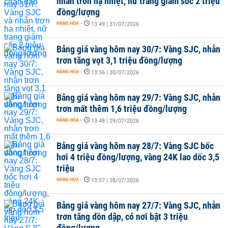
nhẫn trơn hạ nhiệt, nữ trang giảm sốc 2 triệu
đồng/lượng
HÀNG HÓA
-
13:49 | 31/07/2026
Bảng giá vàng hôm nay 30/7: Vàng SJC, nhẫn
trơn tăng vọt 3,1 triệu đồng/lượng
HÀNG HÓA
-
13:56 | 30/07/2026
Bảng giá vàng hôm nay 29/7: Vàng SJC, nhẫn
trơn mất thêm 1,6 triệu đồng/lượng
HÀNG HÓA
-
13:48 | 29/07/2026
Bảng giá vàng hôm nay 28/7: Vàng SJC bốc
hơi 4 triệu đồng/lượng, vàng 24K lao dốc 3,5
triệu
HÀNG HÓA
-
13:57 | 28/07/2026
Bảng giá vàng hôm nay 27/7: Vàng SJC, nhẫn
trơn tăng dồn dập, có nơi bật 3 triệu
đồng/lượng