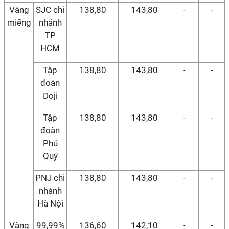
Vàng
SJC chi
138,80
143,80
-
-
miếng
nhánh
TP
HCM
Tập
138,80
143,80
-
-
đoàn
Doji
Tập
138,80
143,80
-
-
đoàn
Phú
Quý
PNJ chi
138,80
143,80
-
-
nhánh
Hà Nội
Vàng
99,99%
136,60
142,10
-
-