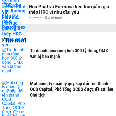
Hoà Phát và Formosa liên tục giảm giá
thép HRC vì nhu cầu yếu
HÀNG HÓA
-
3 giờ trước
Tin mới
Tự doanh mua ròng hơn 300 tỷ đồng, DMX
vẫn bị bán mạnh
Một công ty quản lý quỹ sắp đổi tên thành
OCB Capital, Phó Tổng OCBS được đề cử làm
Chủ tịch