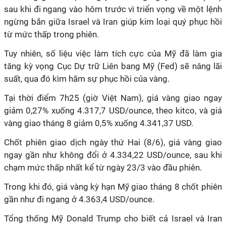
sau khi đi ngang vào hôm trước vì triển vọng về một lệnh
ngừng bắn giữa Israel và Iran giúp kim loại quý phục hồi
từ mức thấp trong phiên.
Tuy nhiên, số liệu việc làm tích cực của Mỹ đã làm gia
tăng kỳ vọng Cục Dự trữ Liên bang Mỹ (Fed) sẽ nâng lãi
suất, qua đó kìm hãm sự phục hồi của vàng.
Tại thời điểm 7h25 (giờ Việt Nam), giá vàng giao ngay
giảm 0,27% xuống 4.317,7 USD/ounce, theo kitco, và giá
vàng giao tháng 8 giảm 0,5% xuống 4.341,37 USD.
Chốt phiên giao dịch ngày thứ Hai (8/6), giá vàng giao
ngay gần như không đổi ở 4.334,22 USD/ounce, sau khi
chạm mức thấp nhất kể từ ngày 23/3 vào đầu phiên.
Trong khi đó, giá vàng kỳ hạn Mỹ giao tháng 8 chốt phiên
gần như đi ngang ở 4.363,4 USD/ounce.
Tổng thống Mỹ Donald Trump cho biết cả Israel và Iran