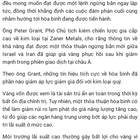
đều mong muốn đạt được một lệnh ngừng bắn ngay lập
tức, đồng thời khẳng định các cuộc đàm phán cuối cùng
nhằm hướng tới hòa bình đang được tiến hành.
Ông Peter Grant, Phó Chủ tịch kiêm chiến lược gia cấp
cao về kim loại tại Zaner Metals, cho rằng thông tin về
khả năng đạt được một thỏa thuận ngừng bắn mới giữa
Israel và Iran đã giúp giá vàng phục hồi sau khi giảm
mạnh trong phiên giao dịch tại châu Á.
Theo ông Grant, những tín hiệu tích cực về hòa bình đã
phần nào giảm áp lực giảm giá đối với kim loại quý.
Vàng vốn được xem là tài sản trú ẩn an toàn trong thời kỳ
bất ổn địa chính trị. Tuy nhiên, một thỏa thuận hòa bình có
thể làm giảm rủi ro lạm phát do giá năng lượng tăng cao,
từ đó giúp các ngân hàng trung ương bớt áp lực phải duy
trì lãi suất ở mức cao.
Môi trường lãi suất cao thường gây bất lợi cho vàng vì