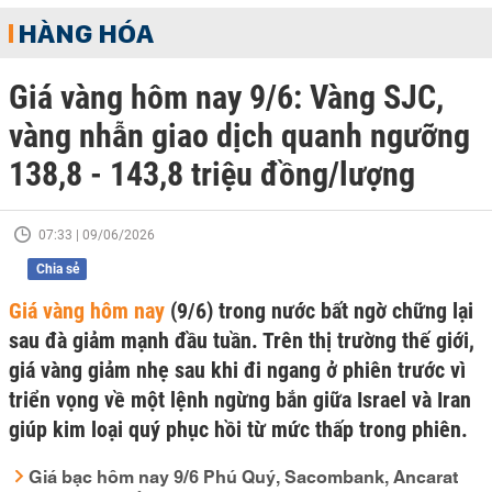
HÀNG HÓA
Giá vàng hôm nay 9/6: Vàng SJC,
vàng nhẫn giao dịch quanh ngưỡng
138,8 - 143,8 triệu đồng/lượng
07:33 | 09/06/2026
Chia sẻ
Giá vàng hôm nay
(9/6) trong nước bất ngờ chững lại
sau đà giảm mạnh đầu tuần. Trên thị trường thế giới,
giá vàng giảm nhẹ sau khi đi ngang ở phiên trước vì
triển vọng về một lệnh ngừng bắn giữa Israel và Iran
giúp kim loại quý phục hồi từ mức thấp trong phiên.
Giá bạc hôm nay 9/6 Phú Quý, Sacombank, Ancarat