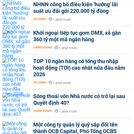
NHNN công bố điều kiện 'hưởng' lãi
suất ưu đãi gói 220.000 tỷ đồng
TÀI CHÍNH
-
1 phút trước
Khối ngoại tiếp tục gom DMX, xả gần
360 tỷ một mã ngân hàng
CHỨNG KHOÁN
-
1 phút trước
TOP 10 ngân hàng có tổng thu nhập
hoạt động (TOI) cao nhất nửa đầu năm
2026
TÀI CHÍNH
-
1 phút trước
Sóng thoái vốn Nhà nước có trở lại sau
Quyết định 40?
CHỨNG KHOÁN
-
1 phút trước
Một công ty quản lý quỹ sắp đổi tên
thành OCB Capital, Phó Tổng OCBS