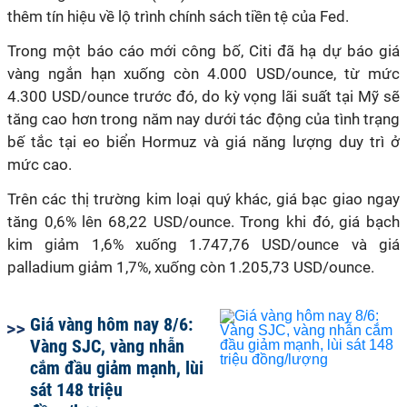
thêm tín hiệu về lộ trình chính sách tiền tệ của Fed.
Trong một báo cáo mới công bố, Citi đã hạ dự báo giá
vàng ngắn hạn xuống còn 4.000 USD/ounce, từ mức
4.300 USD/ounce trước đó, do kỳ vọng lãi suất tại Mỹ sẽ
tăng cao hơn trong năm nay dưới tác động của tình trạng
bế tắc tại eo biển Hormuz và giá năng lượng duy trì ở
mức cao.
Trên các thị trường kim loại quý khác, giá bạc giao ngay
tăng 0,6% lên 68,22 USD/ounce. Trong khi đó, giá bạch
kim giảm 1,6% xuống 1.747,76 USD/ounce và giá
palladium giảm 1,7%, xuống còn 1.205,73 USD/ounce.
Giá vàng hôm nay 8/6:
Vàng SJC, vàng nhẫn
cắm đầu giảm mạnh, lùi
sát 148 triệu