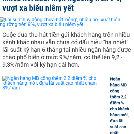
vượt xa biểu niêm yết
Cuộc đua thu hút tiền gửi khách hàng trên nhiều
kênh khác nhau vẫn chưa có dấu hiệu "hạ nhiệt"
lãi suất kỳ hạn 6 tháng tại nhiều ngân hàng được
chào phổ biến ở mức 9%/năm, có thể lên 9,2 -
9,3%/năm với kỳ hạn dài hơn.
Ngân
hàng MB
cộng
thêm 2,2
điểm %
cho khách
hàng mới,
đưa lãi
suất cao
nhất