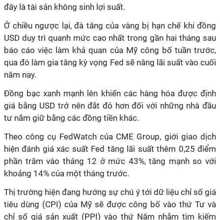
đây là tài sản không sinh lợi suất.
Ở chiều ngược lại, đà tăng của vàng bị hạn chế khi đồng
USD duy trì quanh mức cao nhất trong gần hai tháng sau
báo cáo việc làm khả quan của Mỹ công bố tuần trước,
qua đó làm gia tăng kỳ vọng Fed sẽ nâng lãi suất vào cuối
năm nay.
Đồng bạc xanh mạnh lên khiến các hàng hóa được định
giá bằng USD trở nên đắt đỏ hơn đối với những nhà đầu
tư nắm giữ bằng các đồng tiền khác.
Theo công cụ FedWatch của CME Group, giới giao dịch
hiện đánh giá xác suất Fed tăng lãi suất thêm 0,25 điểm
phần trăm vào tháng 12 ở mức 43%, tăng mạnh so với
khoảng 14% của một tháng trước.
Thị trường hiện đang hướng sự chú ý tới dữ liệu chỉ số giá
tiêu dùng (CPI) của Mỹ sẽ được công bố vào thứ Tư và
chỉ số giá sản xuất (PPI) vào thứ Năm nhằm tìm kiếm