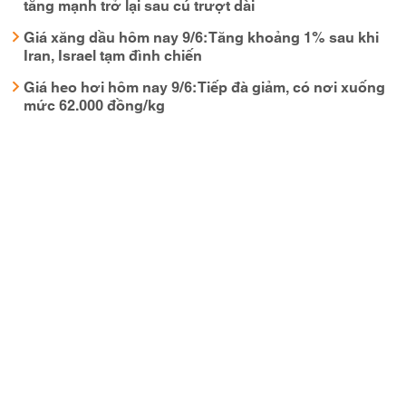
tăng mạnh trở lại sau cú trượt dài
Giá xăng dầu hôm nay 9/6: Tăng khoảng 1% sau khi
Iran, Israel tạm đình chiến
Giá heo hơi hôm nay 9/6: Tiếp đà giảm, có nơi xuống
mức 62.000 đồng/kg