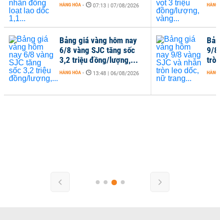
HÀNG HÓA
-
HÀNG
07:13 | 07/08/2026
Bảng giá vàng hôm nay
Bản
6/8 vàng SJC tăng sốc
9/8
3,2 triệu đồng/lượng,...
tròn
HÀNG HÓA
-
HÀNG
13:48 | 06/08/2026