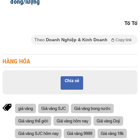
đồng/lượng
Tố Tố
Theo
Doanh Nghiệp & Kinh Doanh
Copy link
HÀNG HÓA
Chia sẻ
giá vàng
Giá vàng SJC
Giá vàng trong nước
Giá vàng thế giới
Giá vàng hôm nay
Giá vàng Doji
Giá vàng SJC hôm nay
Giá vàng 9999
Giá vàng 18k