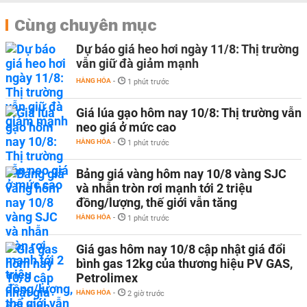
Cùng chuyên mục
Dự báo giá heo hơi ngày 11/8: Thị trường
vẫn giữ đà giảm mạnh
HÀNG HÓA
-
1 phút trước
Giá lúa gạo hôm nay 10/8: Thị trường vẫn
neo giá ở mức cao
HÀNG HÓA
-
1 phút trước
Bảng giá vàng hôm nay 10/8 vàng SJC
và nhẫn tròn rơi mạnh tới 2 triệu
đồng/lượng, thế giới vẫn tăng
HÀNG HÓA
-
1 phút trước
Giá gas hôm nay 10/8 cập nhật giá đổi
bình gas 12kg của thương hiệu PV GAS,
Petrolimex
HÀNG HÓA
-
2 giờ trước