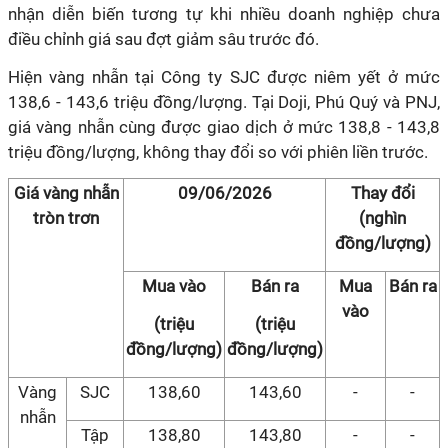
nhận diễn biến tương tự khi nhiều doanh nghiệp chưa
điều chỉnh giá sau đợt giảm sâu trước đó.
Hiện vàng nhẫn tại Công ty SJC được niêm yết ở mức
138,6 - 143,6 triệu đồng/lượng. Tại Doji, Phú Quý và PNJ,
giá vàng nhẫn cùng được giao dịch ở mức 138,8 - 143,8
triệu đồng/lượng, không thay đổi so với phiên liền trước.
Giá vàng nhẫn
09/06/2026
Thay đổi
tròn trơn
(nghìn
đồng/lượng)
Mua vào
Bán ra
Mua
Bán ra
vào
(triệu
(triệu
đồng/lượng)
đồng/lượng)
Vàng
SJC
138,60
143,60
-
-
nhẫn
Tập
138,80
143,80
-
-