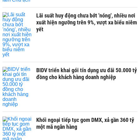
Lãi suất huy động chưa bớt 'nóng', nhiều nơi
xuất hiện ngưỡng trên 9%, vượt xa biểu niêm
yết
BIDV triển khai gói tín dụng ưu đãi 50.000 tỷ
đồng cho khách hàng doanh nghiệp
Khối ngoại tiếp tục gom DMX, xả gần 360 tỷ
một mã ngân hàng