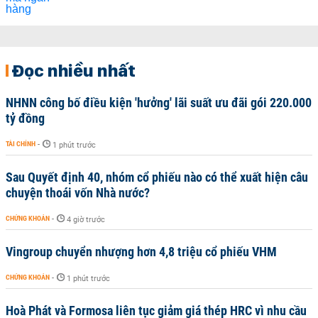
Đọc nhiều nhất
NHNN công bố điều kiện 'hưởng' lãi suất ưu đãi gói 220.000
tỷ đồng
TÀI CHÍNH
-
1 phút trước
Sau Quyết định 40, nhóm cổ phiếu nào có thể xuất hiện câu
chuyện thoái vốn Nhà nước?
CHỨNG KHOÁN
-
4 giờ trước
Vingroup chuyển nhượng hơn 4,8 triệu cổ phiếu VHM
CHỨNG KHOÁN
-
1 phút trước
Hoà Phát và Formosa liên tục giảm giá thép HRC vì nhu cầu