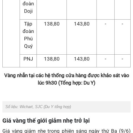
đoàn
Doji
Tập
138,80
143,80
-
-
đoàn
Phú
Quý
PNJ
138,80
143,80
-
-
Vàng nhẫn tại các hệ thống cửa hàng được khảo sát vào
lúc 9h30 (Tổng hợp: Du Y)
Số liệu: Wichart, SJC (Du Y tổng hợp)
Giá vàng thế giới giảm nhẹ trở lại
Giá vàng giảm nhẹ trong phiên sáng ngày thứ Ba (9/6)