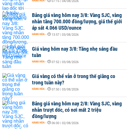
HÀNG HÓA
-
07:15 | 04/08/2026
Bảng giá vàng hôm nay 3/8: Vàng SJC, vàng
nhẫn tăng 700.000 đồng/lượng, giá thế giới
áp sát 4.066 USD/ounce
HÀNG HÓA
-
13:57 | 03/08/2026
Giá vàng hôm nay 3/8: Tăng nhẹ sáng đầu
tuần
HÀNG HÓA
-
07:52 | 03/08/2026
Giá vàng có thể vẫn ở trong thế giằng co
trong tuần này?
HÀNG HÓA
-
07:50 | 03/08/2026
Bảng giá vàng hôm nay 2/8: Vàng SJC, vàng
nhẫn trượt dốc, có nơi mất 2 triệu
đồng/lượng
HÀNG HÓA
-
06:00 | 02/08/2026