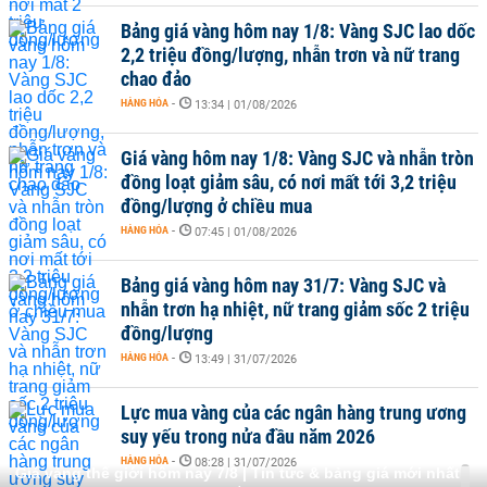
Bảng giá vàng hôm nay 1/8: Vàng SJC lao dốc
2,2 triệu đồng/lượng, nhẫn trơn và nữ trang
chao đảo
HÀNG HÓA
-
13:34 | 01/08/2026
Giá vàng hôm nay 1/8: Vàng SJC và nhẫn tròn
đồng loạt giảm sâu, có nơi mất tới 3,2 triệu
đồng/lượng ở chiều mua
HÀNG HÓA
-
07:45 | 01/08/2026
Bảng giá vàng hôm nay 31/7: Vàng SJC và
nhẫn trơn hạ nhiệt, nữ trang giảm sốc 2 triệu
đồng/lượng
HÀNG HÓA
-
13:49 | 31/07/2026
Lực mua vàng của các ngân hàng trung ương
suy yếu trong nửa đầu năm 2026
HÀNG HÓA
-
08:28 | 31/07/2026
Giá vàng thế giới hôm nay 7/8 | Tin tức & bảng giá mới nhất