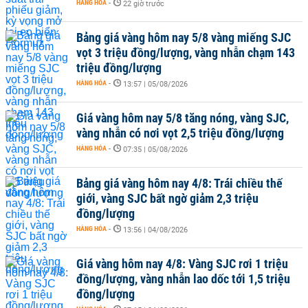
HÀNG HÓA
-
22 giờ trước
Bảng giá vàng hôm nay 5/8 vàng miếng SJC
vọt 3 triệu đồng/lượng, vàng nhẫn chạm 143
triệu đồng/lượng
HÀNG HÓA
-
13:57 | 05/08/2026
Giá vàng hôm nay 5/8 tăng nóng, vàng SJC,
vàng nhẫn có nơi vọt 2,5 triệu đồng/lượng
HÀNG HÓA
-
07:35 | 05/08/2026
Bảng giá vàng hôm nay 4/8: Trái chiều thế
giới, vàng SJC bất ngờ giảm 2,3 triệu
đồng/lượng
HÀNG HÓA
-
13:56 | 04/08/2026
Giá vàng hôm nay 4/8: Vàng SJC rơi 1 triệu
đồng/lượng, vàng nhẫn lao dốc tới 1,5 triệu
đồng/lượng