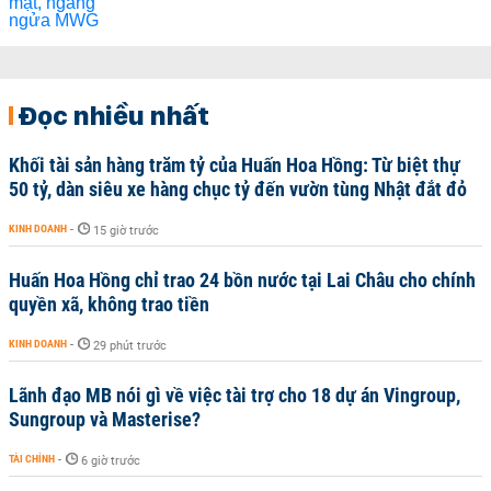
Đọc nhiều nhất
Khối tài sản hàng trăm tỷ của Huấn Hoa Hồng: Từ biệt thự
50 tỷ, dàn siêu xe hàng chục tỷ đến vườn tùng Nhật đắt đỏ
KINH DOANH
-
15 giờ trước
Huấn Hoa Hồng chỉ trao 24 bồn nước tại Lai Châu cho chính
quyền xã, không trao tiền
KINH DOANH
-
29 phút trước
Lãnh đạo MB nói gì về việc tài trợ cho 18 dự án Vingroup,
Sungroup và Masterise?
TÀI CHÍNH
-
6 giờ trước