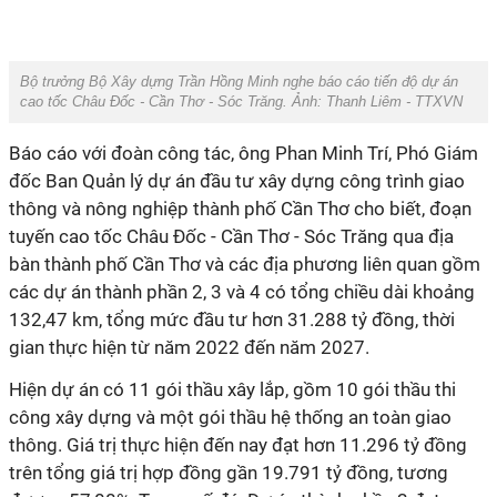
Bộ trưởng Bộ Xây dựng Trần Hồng Minh nghe báo cáo tiến độ dự án
cao tốc Châu Đốc - Cần Thơ - Sóc Trăng. Ảnh: Thanh Liêm - TTXVN
Báo cáo với đoàn công tác, ông Phan Minh Trí, Phó Giám
đốc Ban Quản lý dự án đầu tư xây dựng công trình giao
thông và nông nghiệp thành phố Cần Thơ cho biết, đoạn
tuyến cao tốc Châu Đốc - Cần Thơ - Sóc Trăng qua địa
bàn thành phố Cần Thơ và các địa phương liên quan gồm
các dự án thành phần 2, 3 và 4 có tổng chiều dài khoảng
132,47 km, tổng mức đầu tư hơn 31.288 tỷ đồng, thời
gian thực hiện từ năm 2022 đến năm 2027.
Hiện dự án có 11 gói thầu xây lắp, gồm 10 gói thầu thi
công xây dựng và một gói thầu hệ thống an toàn giao
thông. Giá trị thực hiện đến nay đạt hơn 11.296 tỷ đồng
trên tổng giá trị hợp đồng gần 19.791 tỷ đồng, tương