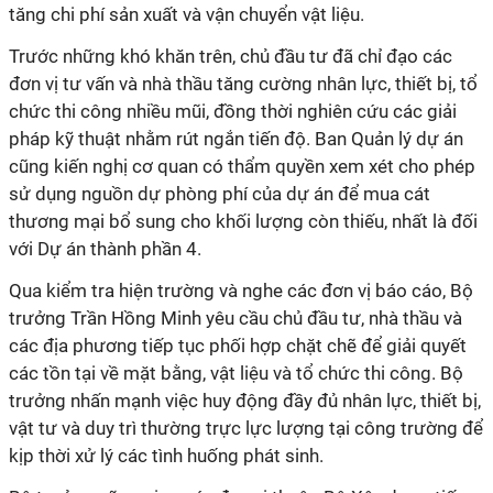
tăng chi phí sản xuất và vận chuyển vật liệu.
Trước những khó khăn trên, chủ đầu tư đã chỉ đạo các
đơn vị tư vấn và nhà thầu tăng cường nhân lực, thiết bị, tổ
chức thi công nhiều mũi, đồng thời nghiên cứu các giải
pháp kỹ thuật nhằm rút ngắn tiến độ. Ban Quản lý dự án
cũng kiến nghị cơ quan có thẩm quyền xem xét cho phép
sử dụng nguồn dự phòng phí của dự án để mua cát
thương mại bổ sung cho khối lượng còn thiếu, nhất là đối
với Dự án thành phần 4.
Qua kiểm tra hiện trường và nghe các đơn vị báo cáo, Bộ
trưởng Trần Hồng Minh yêu cầu chủ đầu tư, nhà thầu và
các địa phương tiếp tục phối hợp chặt chẽ để giải quyết
các tồn tại về mặt bằng, vật liệu và tổ chức thi công. Bộ
trưởng nhấn mạnh việc huy động đầy đủ nhân lực, thiết bị,
vật tư và duy trì thường trực lực lượng tại công trường để
kịp thời xử lý các tình huống phát sinh.