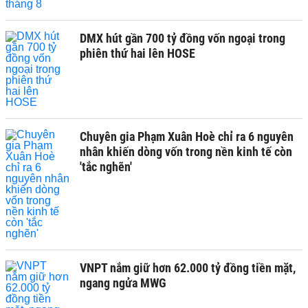
DMX hút gần 700 tỷ đồng vốn ngoại trong
phiên thứ hai lên HOSE
Chuyên gia Phạm Xuân Hoè chỉ ra 6 nguyên
nhân khiến dòng vốn trong nền kinh tế còn
'tắc nghẽn'
VNPT nắm giữ hơn 62.000 tỷ đồng tiền mặt,
ngang ngửa MWG