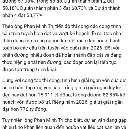
đương 57,08%. Trong số đó, Dự án thành phần 2 đạt
58,18%, Dự án thành phần 3 đạt 60,73% và Dự án thành
phần 4 đạt 53,77%.
Theo ông Phan Minh Trí, tiến độ thi công các công trình
cầu trên tuyến hiện đạt và vượt kế hoạch đề ra. Các nhà
thầu đang tập trung nguồn lực để phấn đấu hoàn thành
toàn bộ các cầu trên tuyến vào cuối năm 2026. Đối với
phần đường, nhiều đoạn đã hoàn thành đắp cát và đang
thực hiện gia tải nền đường; các đoạn còn lại tiếp tục
được tập trung triển khai.
Cùng với công tác thi công, tình hình giải ngân vốn của dự
án cơ bản đáp ứng yêu cầu. Tổng giá trị giải ngân lũy kế
đến nay đạt hơn 15.911 tỷ đồng, tương đương 82,85% kế
hoạch vốn được bố trí. Riêng năm 2026, giá trị giải ngân
đạt hơn 776 tỷ đồng.
Tuy nhiên, ông Phan Minh Trí cho biết, dự án vẫn đang gặp
nhiều khó khăn liên quan đến nguồn vật liệu cát san lấp và