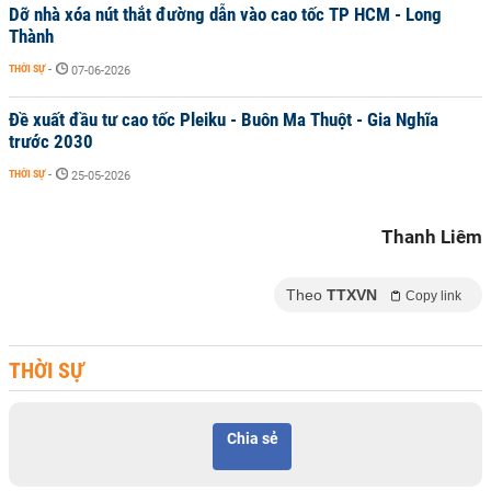
Dỡ nhà xóa nút thắt đường dẫn vào cao tốc TP HCM - Long
Thành
THỜI SỰ
-
07-06-2026
Đề xuất đầu tư cao tốc Pleiku - Buôn Ma Thuột - Gia Nghĩa
trước 2030
THỜI SỰ
-
25-05-2026
Thanh Liêm
Theo
TTXVN
Copy link
THỜI SỰ
Chia sẻ