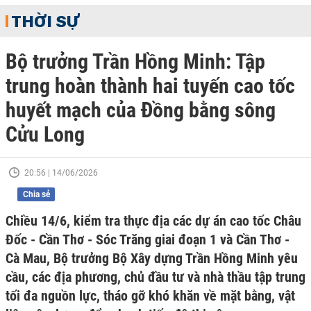
THỜI SỰ
Bộ trưởng Trần Hồng Minh: Tập
trung hoàn thành hai tuyến cao tốc
huyết mạch của Đồng bằng sông
Cửu Long
20:56 | 14/06/2026
Chia sẻ
Chiều 14/6, kiểm tra thực địa các dự án cao tốc Châu
Đốc - Cần Thơ - Sóc Trăng giai đoạn 1 và Cần Thơ -
Cà Mau, Bộ trưởng Bộ Xây dựng Trần Hồng Minh yêu
cầu, các địa phương, chủ đầu tư và nhà thầu tập trung
tối đa nguồn lực, tháo gỡ khó khăn về mặt bằng, vật