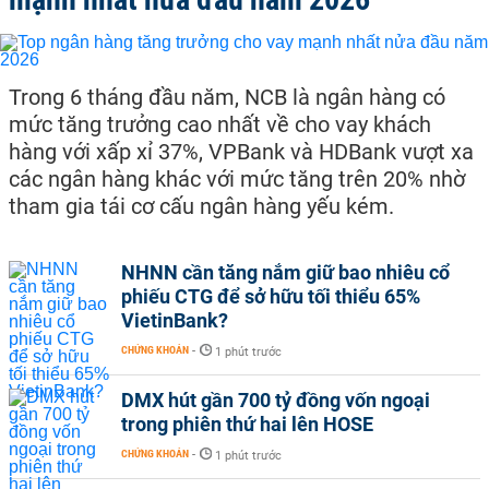
Trong 6 tháng đầu năm, NCB là ngân hàng có
mức tăng trưởng cao nhất về cho vay khách
hàng với xấp xỉ 37%, VPBank và HDBank vượt xa
các ngân hàng khác với mức tăng trên 20% nhờ
tham gia tái cơ cấu ngân hàng yếu kém.
NHNN cần tăng nắm giữ bao nhiêu cổ
phiếu CTG để sở hữu tối thiểu 65%
VietinBank?
CHỨNG KHOÁN
-
1 phút trước
DMX hút gần 700 tỷ đồng vốn ngoại
trong phiên thứ hai lên HOSE
CHỨNG KHOÁN
-
1 phút trước