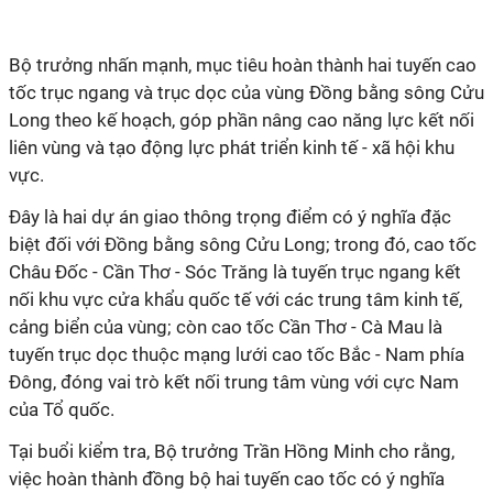
Bộ trưởng nhấn mạnh, mục tiêu hoàn thành hai tuyến cao
tốc trục ngang và trục dọc của vùng Đồng bằng sông Cửu
Long theo kế hoạch, góp phần nâng cao năng lực kết nối
liên vùng và tạo động lực phát triển kinh tế - xã hội khu
vực.
Đây là hai dự án giao thông trọng điểm có ý nghĩa đặc
biệt đối với Đồng bằng sông Cửu Long; trong đó, cao tốc
Châu Đốc - Cần Thơ - Sóc Trăng là tuyến trục ngang kết
nối khu vực cửa khẩu quốc tế với các trung tâm kinh tế,
cảng biển của vùng; còn cao tốc Cần Thơ - Cà Mau là
tuyến trục dọc thuộc mạng lưới cao tốc Bắc - Nam phía
Đông, đóng vai trò kết nối trung tâm vùng với cực Nam
của Tổ quốc.
Tại buổi kiểm tra, Bộ trưởng Trần Hồng Minh cho rằng,
việc hoàn thành đồng bộ hai tuyến cao tốc có ý nghĩa