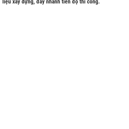
liệu xây dựng, đẩy nhanh tiến độ thi công.