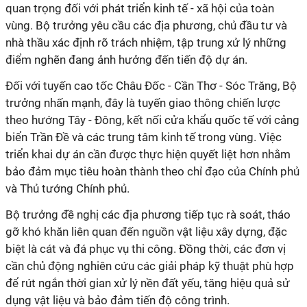
quan trọng đối với phát triển kinh tế - xã hội của toàn
vùng. Bộ trưởng yêu cầu các địa phương, chủ đầu tư và
nhà thầu xác định rõ trách nhiệm, tập trung xử lý những
điểm nghẽn đang ảnh hưởng đến tiến độ dự án.
Đối với tuyến cao tốc Châu Đốc - Cần Thơ - Sóc Trăng, Bộ
trưởng nhấn mạnh, đây là tuyến giao thông chiến lược
theo hướng Tây - Đông, kết nối cửa khẩu quốc tế với cảng
biển Trần Đề và các trung tâm kinh tế trong vùng. Việc
triển khai dự án cần được thực hiện quyết liệt hơn nhằm
bảo đảm mục tiêu hoàn thành theo chỉ đạo của Chính phủ
và Thủ tướng Chính phủ.
Bộ trưởng đề nghị các địa phương tiếp tục rà soát, tháo
gỡ khó khăn liên quan đến nguồn vật liệu xây dựng, đặc
biệt là cát và đá phục vụ thi công. Đồng thời, các đơn vị
cần chủ động nghiên cứu các giải pháp kỹ thuật phù hợp
để rút ngắn thời gian xử lý nền đất yếu, tăng hiệu quả sử
dụng vật liệu và bảo đảm tiến độ công trình.