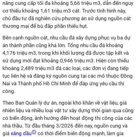
năng cung cấp tối đa khoảng 5,66 triệu m3, dẫn đến nguy
cơ thiếu khoảng 1,61 triệu m3 cát. Trước tình hình này,
chủ đầu tư đã nghiên cứu phương án sử dụng nguồn cát
thương mại để bù đắp phần thiếu hụt.
Bên cạnh nguồn cát, nhu cầu đá xây dựng phục vụ ba dự
án thành phần cũng khá lớn. Tổng nhu cầu đá khoảng
4,176 triệu m3, trong khi khối lượng đã được tập kết và
sử dụng mới đạt khoảng 0,946 triệu m3. Hiện còn thiếu
khoảng 2,489 triệu m3 đá các loại, các đơn vị đang tiếp
tục liên hệ và đăng ký nguồn cung tại các mỏ thuộc Đồng
Nai và Thành phố Hồ Chí Minh để đáp ứng yêu cầu thi
công.
Theo Ban Quản lý dự án, ngoài khó khăn về vật liệu, giá
nhiên liệu và nhiều loại vật tư xây dựng thời gian qua cũng
có biến động, ảnh hưởng đến hoạt động thi công của các
nhà thầu. Từ đầu tháng 3/2026 đến nay, nguồn cung và
giá
xăng dầu
có thời điểm biến động mạnh, làm gia