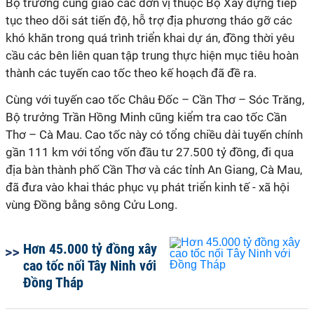
Bộ trưởng cũng giao các đơn vị thuộc Bộ Xây dựng tiếp
tục theo dõi sát tiến độ, hỗ trợ địa phương tháo gỡ các
khó khăn trong quá trình triển khai dự án, đồng thời yêu
cầu các bên liên quan tập trung thực hiện mục tiêu hoàn
thành các tuyến cao tốc theo kế hoạch đã đề ra.
Cùng với tuyến cao tốc Châu Đốc – Cần Thơ – Sóc Trăng,
Bộ trưởng Trần Hồng Minh cũng kiểm tra cao tốc Cần
Thơ – Cà Mau. Cao tốc này có tổng chiều dài tuyến chính
gần 111 km với tổng vốn đầu tư 27.500 tỷ đồng, đi qua
địa bàn thành phố Cần Thơ và các tỉnh An Giang, Cà Mau,
đã đưa vào khai thác phục vụ phát triển kinh tế - xã hội
vùng Đồng bằng sông Cửu Long.
Hơn 45.000 tỷ đồng xây
cao tốc nối Tây Ninh với
Đồng Tháp