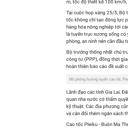
m, tốc độ thiết kế 100 km/h
Tại cuộc họp sáng 25/5, Bộ 
tốc không chỉ tạo động lực p
hàng hóa nông nghiệp tới các
là tuyến trục xương sống có ý
phòng, an ninh nên cần đầu 
Bộ trưởng thống nhất chủ tr
công tư (PPP), đồng thời gi
hoàn thiện báo cáo đề xuất c
Mô phỏng hướng tuyến cao tốc Plei
Lãnh đạo các tỉnh Gia Lai, 
quan nhà nước có thẩm quyền
kỹ thuật. Các địa phương cũn
và cân đối thêm ngân sách t
Cao tốc Pleiku - Buôn Ma Th