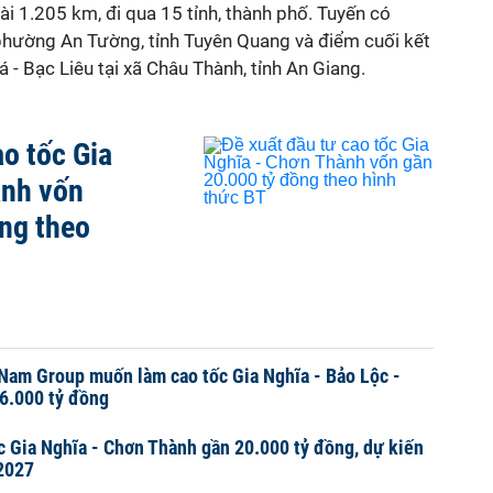
ài 1.205 km, đi qua 15 tỉnh, thành phố. Tuyến có
 phường An Tường, tỉnh Tuyên Quang và điểm cuối kết
á - Bạc Liêu tại xã Châu Thành, tỉnh An Giang.
ao tốc Gia
ành vốn
ng theo
Nam Group muốn làm cao tốc Gia Nghĩa - Bảo Lộc -
6.000 tỷ đồng
c Gia Nghĩa - Chơn Thành gần 20.000 tỷ đồng, dự kiến
2027