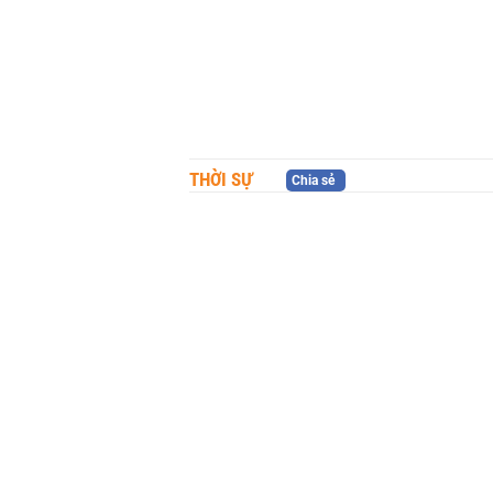
THỜI SỰ
Chia sẻ