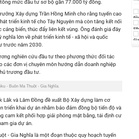
, tổng mức đầu tư sơ bộ gần 77.000 tỷ đồng.
trưởng Xây dựng Trần Hồng Minh cho rằng tuyến cao
hát triển kinh tế cho Tây Nguyên mà còn tăng kết nối
 cảng biển, thúc đẩy liên kết vùng. Ông đánh giá đây
 nghĩa lớn về phát triển kinh tế - xã hội và quốc
tư trước năm 2030.
ương nghiên cứu đầu tư theo phương thức đối tác
ao các đơn vị chuyên môn hướng dẫn doanh nghiệp
hủ trương đầu tư.
ku - Buôn Ma Thuột - Gia Nghĩa.
Đăk Lăk và Lâm Đồng đề xuất Bộ Xây dựng làm cơ
 triển khai dự án nhằm bảo đảm đồng bộ tiến độ và
g cam kết phối hợp giải phóng mặt bằng, tái định cư
ham gia dự án.
uột - Gia Nghĩa là một đoạn thuộc quy hoạch tuyến