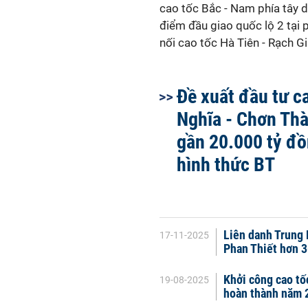
cao tốc Bắc - Nam phía tây d
điểm đầu giao quốc lộ 2 tại
nối cao tốc Hà Tiên - Rạch Gi
Đề xuất đầu tư c
Nghĩa - Chơn Th
gần 20.000 tỷ đồ
hình thức BT
Liên danh Trung 
17-11-2025
Phan Thiết hơn 3
Khởi công cao tố
19-08-2025
hoàn thành năm 