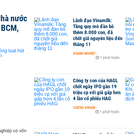
Nhà nước
Lãnh đạo Vinamilk:
, BCM,
Tăng quy mô đàn bò
thêm 8.000 con, đã
chốt giá nguyên liệu đến
tháng 11
DOANH NGHIỆP
-
1 phút trước
Công ty con của HAGL
chốt ngày IPO gần 19
triệu cp với giá gấp hơn
4 lần cổ phiếu HAG
CHỨNG KHOÁN
-
1 phút trước
nghiệp có vốn