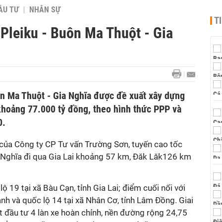
ẦU TƯ
NHÂN SỰ
T
 Pleiku - Buôn Ma Thuột - Gia
ôn Ma Thuột - Gia Nghĩa được đề xuất xây dựng
khoảng 77.000 tỷ đồng, theo hình thức PPP và
0.
ủa Công ty CP Tư vấn Trường Sơn, tuyến cao tốc
a Nghĩa đi qua Gia Lai khoảng 57 km, Đăk Lăk126 km
ộ 19 tại xã Bàu Cạn, tỉnh Gia Lai; điểm cuối nối với
nh và quốc lộ 14 tại xã Nhân Cơ, tỉnh Lâm Đồng. Giai
 đầu tư 4 làn xe hoàn chỉnh, nền đường rộng 24,75