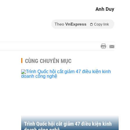
Anh Duy
Theo
VnExpress
Copy link
CÙNG CHUYÊN MỤC
Trình Quốc hội cắt giảm 47 điều kiện kinh
doanh công nghệ