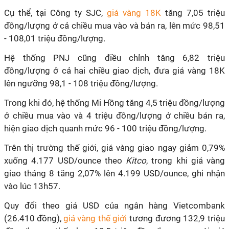
Cụ thể, tại Công ty SJC,
giá vàng 18K
tăng 7,05 triệu
đồng/lượng ở cả chiều mua vào và bán ra, lên mức 98,51
- 108,01 triệu đồng/lượng.
Hệ thống PNJ cũng điều chỉnh tăng 6,82 triệu
đồng/lượng ở cả hai chiều giao dịch, đưa giá vàng 18K
lên ngưỡng 98,1 - 108 triệu đồng/lượng.
Trong khi đó, hệ thống Mi Hồng tăng 4,5 triệu đồng/lượng
ở chiều mua vào và 4 triệu đồng/lượng ở chiều bán ra,
hiện giao dịch quanh mức 96 - 100 triệu đồng/lượng.
Trên thị trường thế giới, giá vàng giao ngay giảm 0,79%
xuống 4.177 USD/ounce theo
Kitco
, trong khi giá vàng
giao tháng 8 tăng 2,07% lên 4.199 USD/ounce, ghi nhận
vào lúc 13h57.
Quy đổi theo giá USD của ngân hàng Vietcombank
(26.410 đồng),
giá vàng thế giới
tương đương 132,9 triệu