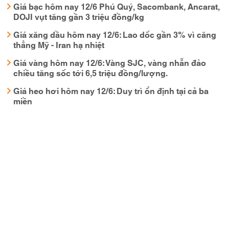
Giá bạc hôm nay 12/6 Phú Quý, Sacombank, Ancarat,
DOJI vụt tăng gần 3 triệu đồng/kg
Giá xăng dầu hôm nay 12/6: Lao dốc gần 3% vì căng
thẳng Mỹ - Iran hạ nhiệt
Giá vàng hôm nay 12/6: Vàng SJC, vàng nhẫn đảo
chiều tăng sốc tới 6,5 triệu đồng/lượng.
Giá heo hơi hôm nay 12/6: Duy trì ổn định tại cả ba
miền