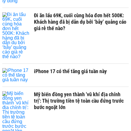
Đi ăn lẩu 69K, cuối cùng hóa đơn hết 500K:
Khách hàng đã bị dẫn dụ bởi ‘bẫy’ quảng cáo
giá rẻ thế nào?
iPhone 17 có thể tăng giá tuần này
Mỹ biến đồng yen thành 'vũ khí địa chính
trị': Thị trường tiền tệ toàn cầu đứng trước
bước ngoặt lớn