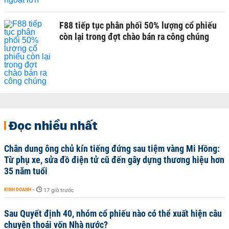
F88 tiếp tục phân phối 50% lượng cổ phiếu
còn lại trong đợt chào bán ra công chúng
Đọc nhiều nhất
Chân dung ông chủ kín tiếng đứng sau tiệm vàng Mi Hồng:
Từ phụ xe, sửa đồ điện tử cũ đến gây dựng thương hiệu hơn
35 năm tuổi
KINH DOANH
-
17 giờ trước
Sau Quyết định 40, nhóm cổ phiếu nào có thể xuất hiện câu
chuyện thoái vốn Nhà nước?