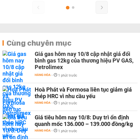
Cùng chuyên mục
Giá gas hôm nay 10/8 cập nhật giá đổi
bình gas 12kg của thương hiệu PV GAS,
Petrolimex
HÀNG HÓA
-
1 phút trước
Hoà Phát và Formosa liên tục giảm giá
thép HRC vì nhu cầu yếu
HÀNG HÓA
-
1 phút trước
Giá tiêu hôm nay 10/8: Duy trì ổn định
quanh mốc 136.000 – 139.000 đồng/kg
HÀNG HÓA
-
1 phút trước