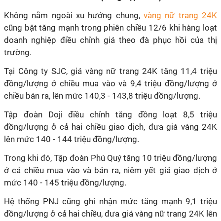
Không nằm ngoài xu hướng chung,
vàng nữ trang 24K
cũng bật tăng mạnh trong phiên chiều 12/6 khi hàng loạt
doanh nghiệp điều chỉnh giá theo đà phục hồi của thị
trường.
Tại Công ty SJC, giá vàng nữ trang 24K tăng 11,4 triệu
đồng/lượng ở chiều mua vào và 9,4 triệu đồng/lượng ở
chiều bán ra, lên mức 140,3 - 143,8 triệu đồng/lượng.
Tập đoàn Doji điều chỉnh tăng đồng loạt 8,5 triệu
đồng/lượng ở cả hai chiều giao dịch, đưa giá vàng 24K
lên mức 140 - 144 triệu đồng/lượng.
Trong khi đó, Tập đoàn Phú Quý tăng 10 triệu đồng/lượng
ở cả chiều mua vào và bán ra, niêm yết giá giao dịch ở
mức 140 - 145 triệu đồng/lượng.
Hệ thống PNJ cũng ghi nhận mức tăng mạnh 9,1 triệu
đồng/lượng ở cả hai chiều, đưa giá vàng nữ trang 24K lên