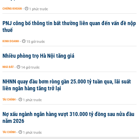
CHỨNG KHOÁN
-
1 phút trước
PNJ công bố thông tin bất thường liên quan đến vấn đề nộp
thuế
KINH DOANH
-
15 giờ trước
Nhiều phòng trọ Hà Nội tăng giá
NHÀ ĐẤT
-
14 giờ trước
NHNN quay đầu bơm ròng gần 25.000 tỷ tuần qua, lãi suất
liên ngân hàng tăng trở lại
TÀI CHÍNH
-
1 phút trước
Nợ xấu ngành ngân hàng vượt 310.000 tỷ đồng sau nửa đầu
năm 2026
TÀI CHÍNH
-
1 phút trước