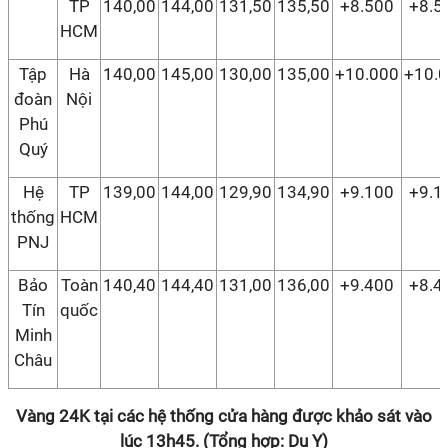
TP
140,00
144,00
131,50
135,50
+8.500
+8.5
HCM
Tập
Hà
140,00
145,00
130,00
135,00
+10.000
+10.
đoàn
Nội
Phú
Quý
Hệ
TP
139,00
144,00
129,90
134,90
+9.100
+9.1
thống
HCM
PNJ
Bảo
Toàn
140,40
144,40
131,00
136,00
+9.400
+8.4
Tín
quốc
Minh
Châu
Vàng 24K tại các hệ thống cửa hàng được khảo sát vào
lúc 13h45. (Tổng hợp: Du Y)