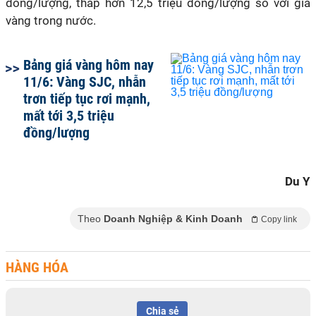
đồng/lượng, thấp hơn 12,5 triệu đồng/lượng so với giá
vàng trong nước.
Bảng giá vàng hôm nay
11/6: Vàng SJC, nhẫn
trơn tiếp tục rơi mạnh,
mất tới 3,5 triệu
đồng/lượng
Du Y
Theo
Doanh Nghiệp & Kinh Doanh
Copy link
HÀNG HÓA
Chia sẻ