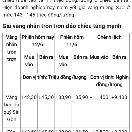
chiều mua vào và 11 triệu đồng/lượng ở chiều bán ra.
Hiện doanh nghiệp này niêm yết giá vàng miếng SJC ở
mức 143 - 145 triệu đồng/lượng.
Giá vàng nhẫn tròn trơn đảo chiều tăng mạnh
Vàng
Phiên hôm nay
Phiên hôm
Chênh lệch
nhẫn
12/6
11/6
tròn
Mua
Bán ra
Mua
Bán ra
Mua vào
Bán ra
trơn
vào
vào
Đơn vị tính: Triệu đồng/lượng
Đơn vị tính: Nghìn
đồng/lượng
Vàng
142,30
145,30
130,90
135,90
+11.400
+9.400
bạc đá
quý Sài
Gòn