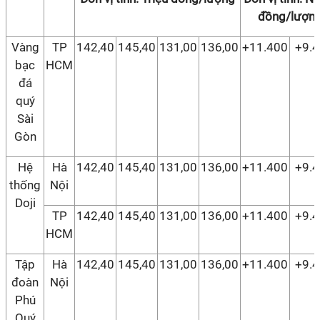
đồng/lượn
Vàng
TP
142,40
145,40
131,00
136,00
+11.400
+9.
bạc
HCM
đá
quý
Sài
Gòn
Hệ
Hà
142,40
145,40
131,00
136,00
+11.400
+9.
thống
Nội
Doji
TP
142,40
145,40
131,00
136,00
+11.400
+9.
HCM
Tập
Hà
142,40
145,40
131,00
136,00
+11.400
+9.
đoàn
Nội
Phú
Quý