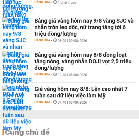
HÀNG HÓA
-
1 phút trước
Bảng giá vàng hôm nay 9/8 vàng SJC và
nhẫn tròn leo dốc, nữ trang tăng tới 6
triệu đồng/lượng
HÀNG HÓA
-
06:00 | 09/08/2026
Bảng giá vàng hôm nay 8/8 đồng loạt
tăng nóng, vàng nhẫn DOJI vọt 2,5 triệu
đồng/lượng
HÀNG HÓA
-
12:40 | 08/08/2026
Giá vàng hôm nay 8/8: Lên cao nhất 7
tuần sau dữ liệu việc làm Mỹ
HÀNG HÓA
-
07:40 | 08/08/2026
Cùng chủ đề