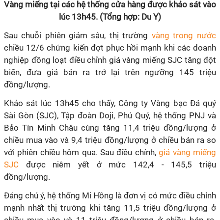
Vàng miếng tại các hệ thống cửa hàng được khảo sát vào
lúc 13h45. (Tổng hợp: Du Y)
Sau chuỗi phiên giảm sâu, thị trường
vàng trong nước
chiều 12/6 chứng kiến đợt phục hồi mạnh khi các doanh
nghiệp đồng loạt điều chỉnh giá vàng miếng SJC tăng đột
biến, đưa giá bán ra trở lại trên ngưỡng 145 triệu
đồng/lượng.
Khảo sát lúc 13h45 cho thấy, Công ty Vàng bạc Đá quý
Sài Gòn (SJC), Tập đoàn Doji, Phú Quý, hệ thống PNJ và
Bảo Tín Minh Châu cùng tăng 11,4 triệu đồng/lượng ở
chiều mua vào và 9,4 triệu đồng/lượng ở chiều bán ra so
với phiên chiều hôm qua. Sau điều chỉnh,
giá vàng miếng
SJC
được niêm yết ở mức 142,4 - 145,5 triệu
đồng/lượng.
Đáng chú ý, hệ thống Mi Hồng là đơn vị có mức điều chỉnh
mạnh nhất thị trường khi tăng 11,5 triệu đồng/lượng ở