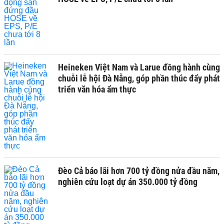
Heineken Việt Nam và Larue đồng hành cùng
chuỗi lễ hội Đà Nẵng, góp phần thúc đẩy phát
triển văn hóa ẩm thực
Đèo Cả báo lãi hơn 700 tỷ đồng nửa đầu năm,
nghiên cứu loạt dự án 350.000 tỷ đồng