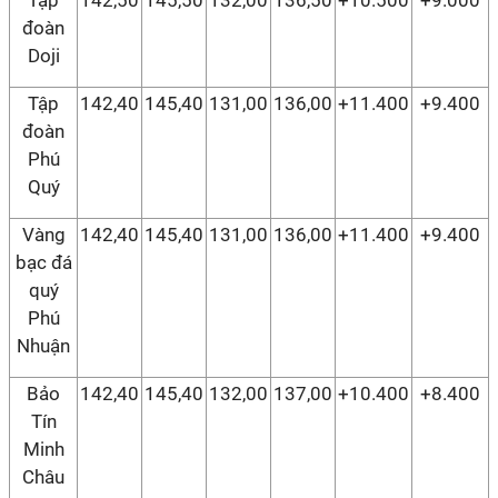
Tập
142,50
145,50
132,00
136,50
+10.500
+9.000
đoàn
Doji
Tập
142,40
145,40
131,00
136,00
+11.400
+9.400
đoàn
Phú
Quý
Vàng
142,40
145,40
131,00
136,00
+11.400
+9.400
bạc đá
quý
Phú
Nhuận
Bảo
142,40
145,40
132,00
137,00
+10.400
+8.400
Tín
Minh
Châu