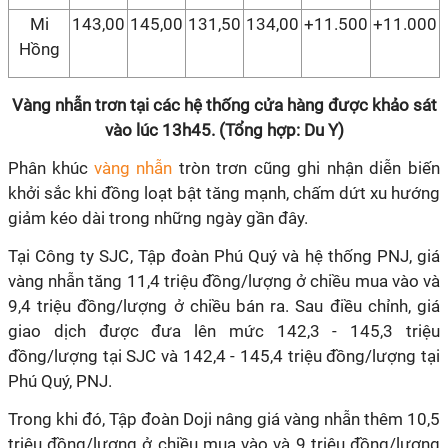
Mi
143,00
145,00
131,50
134,00
+11.500
+11.000
Hồng
Vàng nhẫn trơn tại các hệ thống cửa hàng được khảo sát
vào lúc 13h45. (Tổng hợp: Du Y)
Phân khúc
vàng nhẫn
tròn trơn cũng ghi nhận diễn biến
khởi sắc khi đồng loạt bật tăng mạnh, chấm dứt xu hướng
giảm kéo dài trong những ngày gần đây.
Tại Công ty SJC, Tập đoàn Phú Quý và hệ thống PNJ, giá
vàng nhẫn tăng 11,4 triệu đồng/lượng ở chiều mua vào và
9,4 triệu đồng/lượng ở chiều bán ra. Sau điều chỉnh, giá
giao dịch được đưa lên mức 142,3 - 145,3 triệu
đồng/lượng tại SJC và 142,4 - 145,4 triệu đồng/lượng tại
Phú Quý, PNJ.
Trong khi đó, Tập đoàn Doji nâng giá vàng nhẫn thêm 10,5
triệu đồng/lượng ở chiều mua vào và 9 triệu đồng/lượng