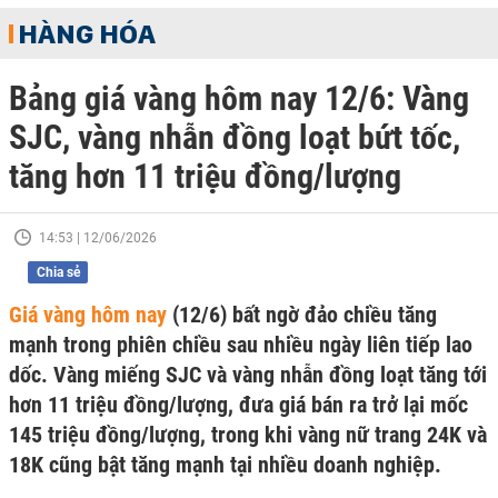
HÀNG HÓA
Bảng giá vàng hôm nay 12/6: Vàng
SJC, vàng nhẫn đồng loạt bứt tốc,
tăng hơn 11 triệu đồng/lượng
14:53 | 12/06/2026
Chia sẻ
Giá vàng hôm nay
(12/6) bất ngờ đảo chiều tăng
mạnh trong phiên chiều sau nhiều ngày liên tiếp lao
dốc. Vàng miếng SJC và vàng nhẫn đồng loạt tăng tới
hơn 11 triệu đồng/lượng, đưa giá bán ra trở lại mốc
145 triệu đồng/lượng, trong khi vàng nữ trang 24K và
18K cũng bật tăng mạnh tại nhiều doanh nghiệp.