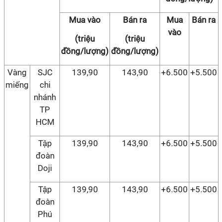
Mua vào
Bán ra
Mua
Bán ra
vào
(triệu
(triệu
đồng/lượng)
đồng/lượng)
Vàng
SJC
139,90
143,90
+6.500
+5.500
miếng
chi
nhánh
TP
HCM
Tập
139,90
143,90
+6.500
+5.500
đoàn
Doji
Tập
139,90
143,90
+6.500
+5.500
đoàn
Phú