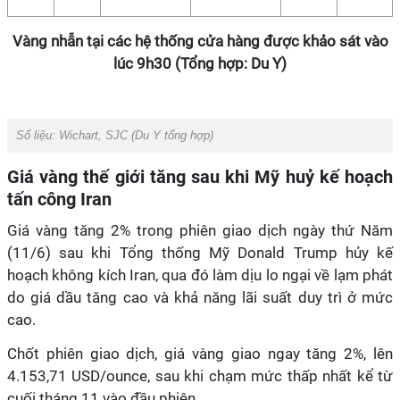
Vàng nhẫn tại các hệ thống cửa hàng được khảo sát vào
lúc 9h30 (Tổng hợp: Du Y)
Số liệu: Wichart, SJC (Du Y tổng hợp)
Giá vàng thế giới tăng sau khi Mỹ huỷ kế hoạch
tấn công Iran
Giá vàng tăng 2% trong phiên giao dịch ngày thứ Năm
(11/6) sau khi Tổng thống Mỹ Donald Trump hủy kế
hoạch không kích Iran, qua đó làm dịu lo ngại về lạm phát
do giá dầu tăng cao và khả năng lãi suất duy trì ở mức
cao.
Chốt phiên giao dịch, giá vàng giao ngay tăng 2%, lên
4.153,71 USD/ounce, sau khi chạm mức thấp nhất kể từ
cuối tháng 11 vào đầu phiên.