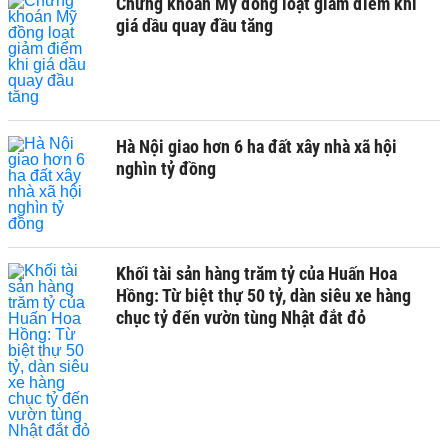
Chứng khoán Mỹ đồng loạt giảm điểm khi
giá dầu quay đầu tăng
Hà Nội giao hơn 6 ha đất xây nhà xã hội
nghìn tỷ đồng
Khối tài sản hàng trăm tỷ của Huấn Hoa
Hồng: Từ biệt thự 50 tỷ, dàn siêu xe hàng
chục tỷ đến vườn tùng Nhật đắt đỏ