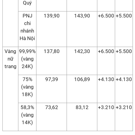
Quý
PNJ
139,90
143,90
+6.500
+5.500
chi
nhánh
Hà Nội
Vàng
99,99%
137,80
142,30
+6.500
+5.500
nữ
(vàng
trang
24K)
75%
97,39
106,89
+4.130
+4.130
(vàng
18K)
58,3%
73,62
83,12
+3.210
+3.210
(vàng
14K)