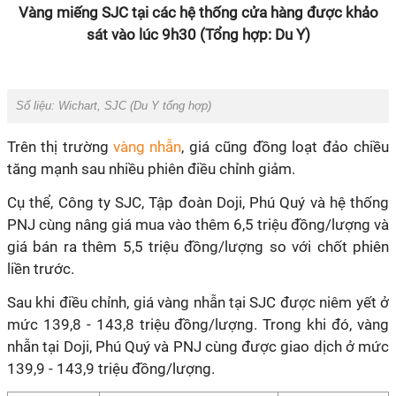
Vàng miếng SJC tại các hệ thống cửa hàng được khảo
sát vào lúc 9h30 (Tổng hợp: Du Y)
Số liệu: Wichart, SJC (Du Y tổng hợp)
Trên thị trường
vàng nhẫn
, giá cũng đồng loạt đảo chiều
tăng mạnh sau nhiều phiên điều chỉnh giảm.
Cụ thể, Công ty SJC, Tập đoàn Doji, Phú Quý và hệ thống
PNJ cùng nâng giá mua vào thêm 6,5 triệu đồng/lượng và
giá bán ra thêm 5,5 triệu đồng/lượng so với chốt phiên
liền trước.
Sau khi điều chỉnh, giá vàng nhẫn tại SJC được niêm yết ở
mức 139,8 - 143,8 triệu đồng/lượng. Trong khi đó, vàng
nhẫn tại Doji, Phú Quý và PNJ cùng được giao dịch ở mức
139,9 - 143,9 triệu đồng/lượng.