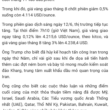
Trong khi đó, giá vàng giao tháng 8 chốt phiên giảm 0,5%
xuống còn 4.114 USD/ounce.
Trong phiên giao dịch sáng ngày 12/6, thị trường tiếp tục
tăng. Tại thời điểm 7h10 (giờ Việt Nam), giá vàng giao
ngay tăng 0,12% lên 4.215,6 USD/ounce, theo kitco, và
giá vàng giao tháng 8 tăng 3% lên 4.238,4 USD.
Ông Trump cho biết đã hủy kế hoạch tấn công Iran trong
ngày thứ Năm, chỉ vài giờ sau khi đe dọa sẽ tiến hành
thêm các đợt ném bom và bày tỏ mong muốn kiểm soát
đảo Kharg, trung tâm xuất khẩu dầu mỏ quan trọng của
Iran.
Ông cũng cho biết các cuộc thảo luận và những điểm
cuối cùng của một thỏa thuận tiềm năng đã được Mỹ,
Israel, Saudi Arabia, Các Tiểu vương quốc Arab Thống
nhất (UAE), Qatar, Thổ Nhĩ Kỳ, Pakistan, Bahrain, Kuwait,