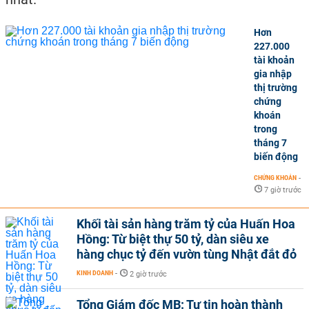
Hơn
227.000
tài khoản
gia nhập
thị trường
chứng
khoán
trong
tháng 7
biến động
CHỨNG KHOÁN
-
7 giờ trước
Khối tài sản hàng trăm tỷ của Huấn Hoa
Hồng: Từ biệt thự 50 tỷ, dàn siêu xe
hàng chục tỷ đến vườn tùng Nhật đắt đỏ
KINH DOANH
-
2 giờ trước
Tổng Giám đốc MB: Tự tin hoàn thành