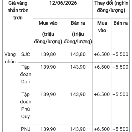
Giá vàng
12/06/2026
Thay đổi (nghìn
nhẫn tròn
đồng/lượng)
trơn
Mua vào
Bán ra
Mua
Bán ra
vào
(triệu
(triệu
đồng/lượng)
đồng/lượng)
Vàng
SJC
139,80
143,80
+6.500
+5.500
nhẫn
Tập
139,90
143,90
+6.500
+5.500
đoàn
Doji
Tập
139,90
143,90
+6.500
+5.500
đoàn
Phú
Quý
PNJ
139,90
143,90
+6.500
+5.500