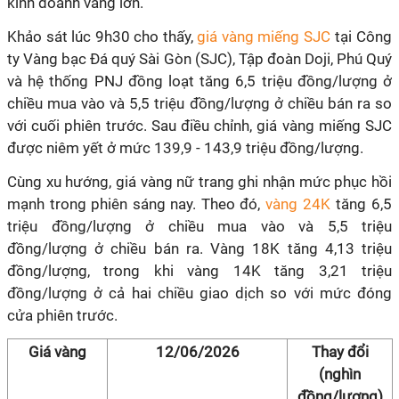
kinh doanh vàng lớn.
Khảo sát lúc 9h30 cho thấy,
giá vàng miếng SJC
tại Công
ty Vàng bạc Đá quý Sài Gòn (SJC), Tập đoàn Doji, Phú Quý
và hệ thống PNJ đồng loạt tăng 6,5 triệu đồng/lượng ở
chiều mua vào và 5,5 triệu đồng/lượng ở chiều bán ra so
với cuối phiên trước. Sau điều chỉnh, giá vàng miếng SJC
được niêm yết ở mức 139,9 - 143,9 triệu đồng/lượng.
Cùng xu hướng, giá vàng nữ trang ghi nhận mức phục hồi
mạnh trong phiên sáng nay. Theo đó,
vàng 24K
tăng 6,5
triệu đồng/lượng ở chiều mua vào và 5,5 triệu
đồng/lượng ở chiều bán ra. Vàng 18K tăng 4,13 triệu
đồng/lượng, trong khi vàng 14K tăng 3,21 triệu
đồng/lượng ở cả hai chiều giao dịch so với mức đóng
cửa phiên trước.
Giá vàng
12/06/2026
Thay đổi
(nghìn
đồng/lượng)