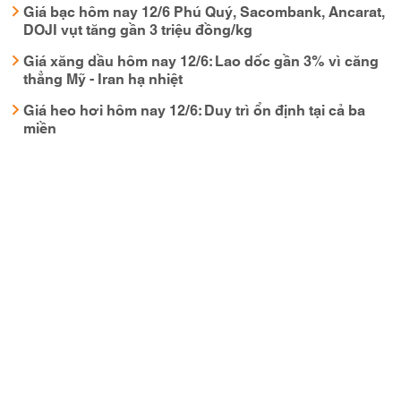
Giá bạc hôm nay 12/6 Phú Quý, Sacombank, Ancarat,
DOJI vụt tăng gần 3 triệu đồng/kg
Giá xăng dầu hôm nay 12/6: Lao dốc gần 3% vì căng
thẳng Mỹ - Iran hạ nhiệt
Giá heo hơi hôm nay 12/6: Duy trì ổn định tại cả ba
miền