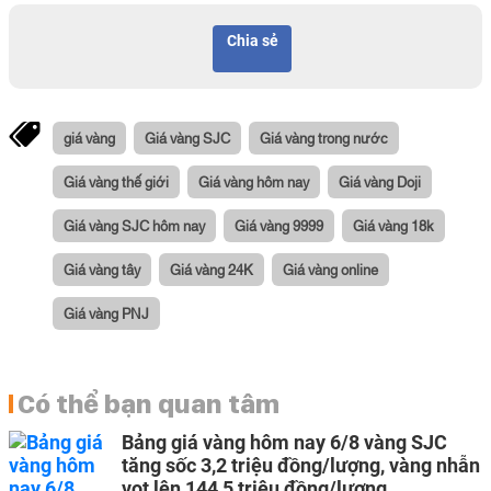
Chia sẻ
giá vàng
Giá vàng SJC
Giá vàng trong nước
Giá vàng thế giới
Giá vàng hôm nay
Giá vàng Doji
Giá vàng SJC hôm nay
Giá vàng 9999
Giá vàng 18k
Giá vàng tây
Giá vàng 24K
Giá vàng online
Giá vàng PNJ
Có thể bạn quan tâm
Bảng giá vàng hôm nay 6/8 vàng SJC
tăng sốc 3,2 triệu đồng/lượng, vàng nhẫn
vọt lên 144,5 triệu đồng/lượng