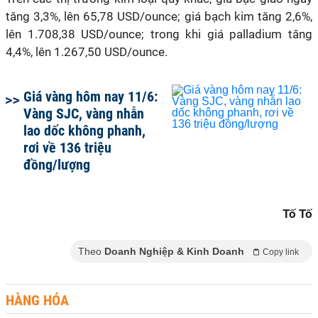
tăng 3,3%, lên 65,78 USD/ounce; giá bạch kim tăng 2,6%,
lên 1.708,38 USD/ounce; trong khi giá palladium tăng
4,4%, lên 1.267,50 USD/ounce.
Giá vàng hôm nay 11/6:
Vàng SJC, vàng nhẫn
lao dốc không phanh,
rơi về 136 triệu
đồng/lượng
Tố Tố
Theo
Doanh Nghiệp & Kinh Doanh
Copy link
HÀNG HÓA