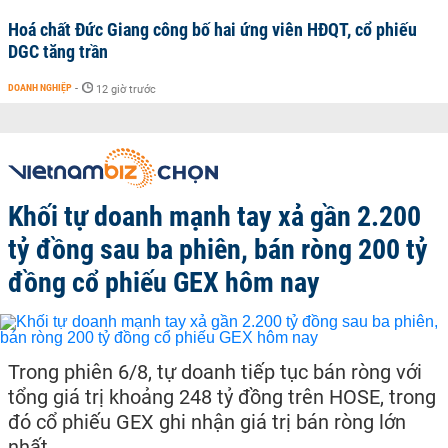
Hoá chất Đức Giang công bố hai ứng viên HĐQT, cổ phiếu
DGC tăng trần
DOANH NGHIỆP
-
12 giờ trước
Khối tự doanh mạnh tay xả gần 2.200
tỷ đồng sau ba phiên, bán ròng 200 tỷ
đồng cổ phiếu GEX hôm nay
Trong phiên 6/8, tự doanh tiếp tục bán ròng với
tổng giá trị khoảng 248 tỷ đồng trên HOSE, trong
đó cổ phiếu GEX ghi nhận giá trị bán ròng lớn
nhất.