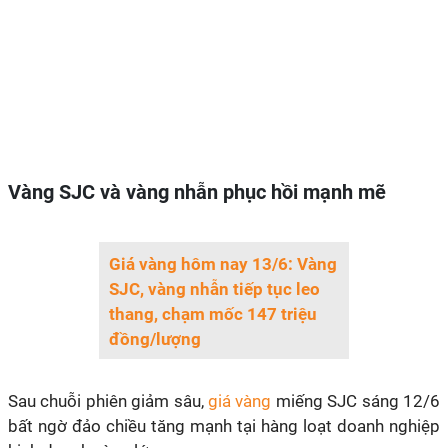
Vàng SJC và vàng nhẫn phục hồi mạnh mẽ
Giá vàng hôm nay 13/6: Vàng
SJC, vàng nhẫn tiếp tục leo
thang, chạm mốc 147 triệu
đồng/lượng
Sau chuỗi phiên giảm sâu,
giá vàng
miếng SJC sáng 12/6
bất ngờ đảo chiều tăng mạnh tại hàng loạt doanh nghiệp