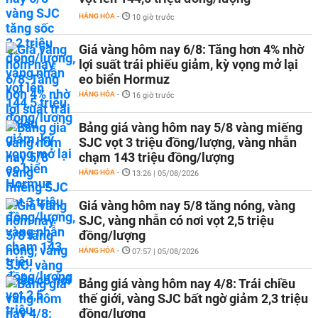
HÀNG HÓA
-
10 giờ trước
Giá vàng hôm nay 6/8: Tăng hơn 4% nhờ
lợi suất trái phiếu giảm, kỳ vọng mở lại
eo biển Hormuz
HÀNG HÓA
-
16 giờ trước
Bảng giá vàng hôm nay 5/8 vàng miếng
SJC vọt 3 triệu đồng/lượng, vàng nhẫn
chạm 143 triệu đồng/lượng
HÀNG HÓA
-
13:26 | 05/08/2026
Giá vàng hôm nay 5/8 tăng nóng, vàng
SJC, vàng nhẫn có nơi vọt 2,5 triệu
đồng/lượng
HÀNG HÓA
-
07:57 | 05/08/2026
Bảng giá vàng hôm nay 4/8: Trái chiều
thế giới, vàng SJC bất ngờ giảm 2,3 triệu
đồng/lượng