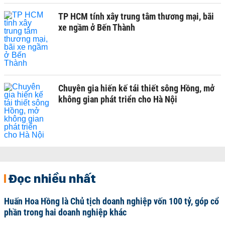
TP HCM tính xây trung tâm thương mại, bãi
xe ngầm ở Bến Thành
Chuyên gia hiến kế tái thiết sông Hồng, mở
không gian phát triển cho Hà Nội
Đọc nhiều nhất
Huấn Hoa Hồng là Chủ tịch doanh nghiệp vốn 100 tỷ, góp cổ
phần trong hai doanh nghiệp khác