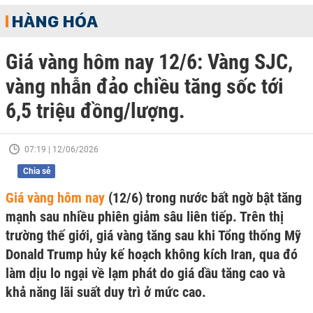
HÀNG HÓA
Giá vàng hôm nay 12/6: Vàng SJC,
vàng nhẫn đảo chiều tăng sốc tới
6,5 triệu đồng/lượng.
07:19 | 12/06/2026
Chia sẻ
Giá vàng hôm nay
(12/6) trong nước bất ngờ bật tăng
mạnh sau nhiều phiên giảm sâu liên tiếp. Trên thị
trường thế giới, giá vàng tăng sau khi Tổng thống Mỹ
Donald Trump hủy kế hoạch không kích Iran, qua đó
làm dịu lo ngại về lạm phát do giá dầu tăng cao và
khả năng lãi suất duy trì ở mức cao.