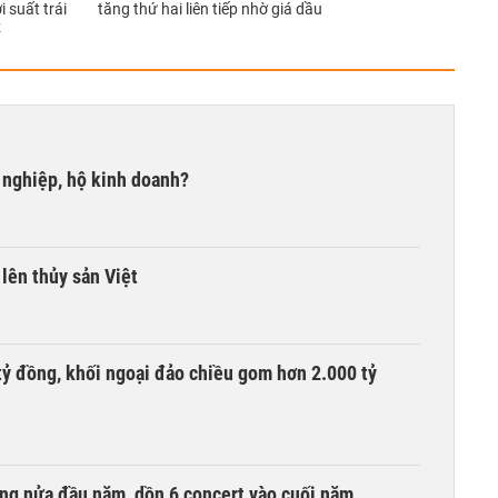
 suất trái
tăng thứ hai liên tiếp nhờ giá dầu
z
 nghiệp, hộ kinh doanh?
lên thủy sản Việt
tỷ đồng, khối ngoại đảo chiều gom hơn 2.000 tỷ
ồng nửa đầu năm, dồn 6 concert vào cuối năm