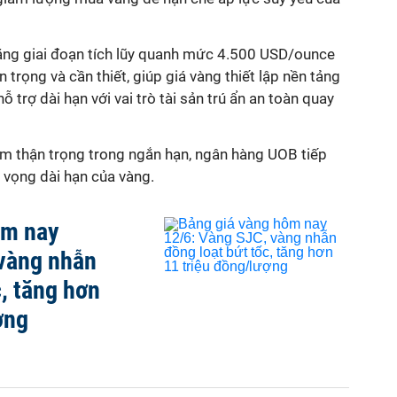
ằng giai đoạn tích lũy quanh mức 4.500 USD/ounce
 trọng và cần thiết, giúp giá vàng thiết lập nền tảng
ỗ trợ dài hạn với vai trò tài sản trú ẩn an toàn quay
iểm thận trọng trong ngắn hạn, ngân hàng UOB tiếp
n vọng dài hạn của vàng.
ôm nay
 vàng nhẫn
c, tăng hơn
ợng