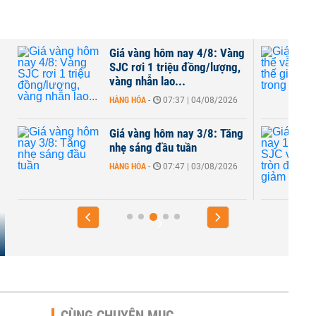
Giá vàng hôm nay 4/8: Vàng
SJC rơi 1 triệu đồng/lượng,
vàng nhẫn lao...
HÀNG HÓA
-
07:37 | 04/08/2026
Giá vàng hôm nay 3/8: Tăng
nhẹ sáng đầu tuần
HÀNG HÓA
-
07:47 | 03/08/2026
CÙNG CHUYÊN MỤC