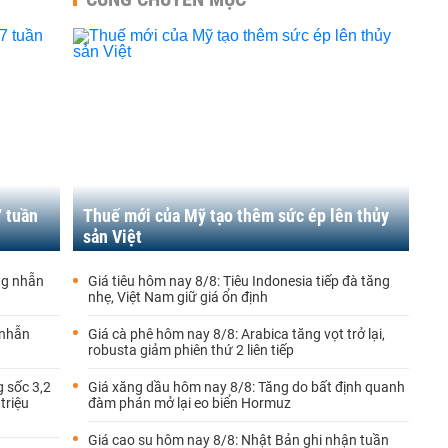
7 tuần
Thuế mới của Mỹ tạo thêm sức ép lên thủy
sản Việt
ng nhẫn
Giá tiêu hôm nay 8/8: Tiêu Indonesia tiếp đà tăng
nhẹ, Việt Nam giữ giá ổn định
 nhẫn
Giá cà phê hôm nay 8/8: Arabica tăng vọt trở lại,
robusta giảm phiên thứ 2 liên tiếp
 sốc 3,2
Giá xăng dầu hôm nay 8/8: Tăng do bất định quanh
triệu
đàm phán mở lại eo biển Hormuz
Giá cao su hôm nay 8/8: Nhật Bản ghi nhận tuần