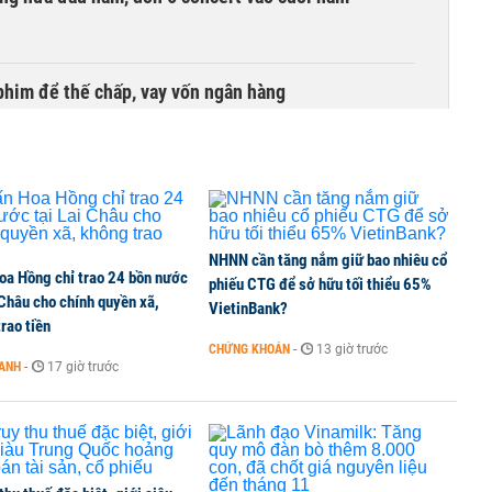
phim để thế chấp, vay vốn ngân hàng
NHNN cần tăng nắm giữ bao nhiêu cổ
oa Hồng chỉ trao 24 bồn nước
phiếu CTG để sở hữu tối thiểu 65%
 Châu cho chính quyền xã,
VietinBank?
rao tiền
CHỨNG KHOÁN
-
13 giờ trước
OANH
-
17 giờ trước