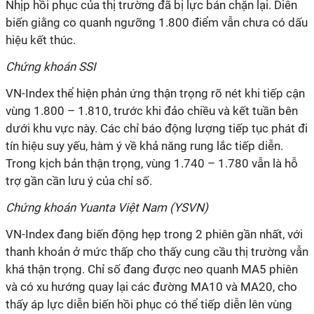
Nhịp hồi phục của thị trường đã bị lực bán chặn lại. Diễn
biến giằng co quanh ngưỡng 1.800 điểm vẫn chưa có dấu
hiệu kết thúc.
Chứng khoán SSI
VN-Index thể hiện phản ứng thận trọng rõ nét khi tiếp cận
vùng 1.800 – 1.810, trước khi đảo chiều và kết tuần bên
dưới khu vực này. Các chỉ báo động lượng tiếp tục phát đi
tín hiệu suy yếu, hàm ý về khả năng rung lắc tiếp diễn.
Trong kịch bản thận trọng, vùng 1.740 – 1.780 vẫn là hỗ
trợ gần cần lưu ý của chỉ số.
Chứng khoán Yuanta Việt Nam (YSVN)
VN-Index đang biến động hẹp trong 2 phiên gần nhất, với
thanh khoản ở mức thấp cho thấy cung cầu thị trường vẫn
khá thận trọng. Chỉ số đang được neo quanh MA5 phiên
và có xu hướng quay lại các đường MA10 và MA20, cho
thấy áp lực diễn biến hồi phục có thể tiếp diễn lên vùng