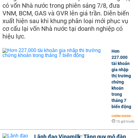
có vốn Nhà nước trong phiên sáng 7/8, đưa
VNM, BCM, GAS và GVR lên giá trần. Diễn biến
xuất hiện sau khi khung phân loại mới phục vụ
cơ cấu lại vốn Nhà nước tại doanh nghiệp có
hiệu lực.
Hơn
227.000
tài khoản
gia nhập
thị trường
chứng
khoán
trong
tháng 7
biến động
CHỨNG KHOÁN
-
15 giờ trước
Lãnh đạo Vinamilk: Tăng quy mô đàn