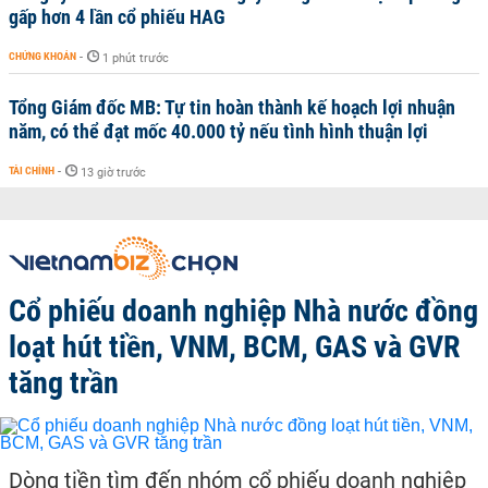
gấp hơn 4 lần cổ phiếu HAG
CHỨNG KHOÁN
-
1 phút trước
Tổng Giám đốc MB: Tự tin hoàn thành kế hoạch lợi nhuận
năm, có thể đạt mốc 40.000 tỷ nếu tình hình thuận lợi
TÀI CHÍNH
-
13 giờ trước
Cổ phiếu doanh nghiệp Nhà nước đồng
loạt hút tiền, VNM, BCM, GAS và GVR
tăng trần
Dòng tiền tìm đến nhóm cổ phiếu doanh nghiệp