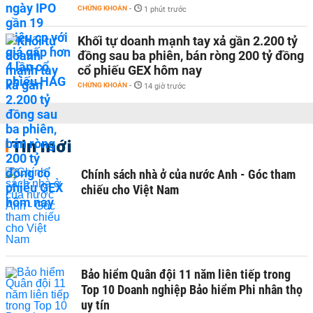
CHỨNG KHOÁN
-
1 phút trước
Khối tự doanh mạnh tay xả gần 2.200 tỷ
đồng sau ba phiên, bán ròng 200 tỷ đồng
cổ phiếu GEX hôm nay
CHỨNG KHOÁN
-
14 giờ trước
Tin mới
Chính sách nhà ở của nước Anh - Góc tham
chiếu cho Việt Nam
Bảo hiểm Quân đội 11 năm liên tiếp trong
Top 10 Doanh nghiệp Bảo hiểm Phi nhân thọ
uy tín