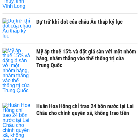
Dự trữ khí đốt của châu Âu thấp kỷ lục
Mỹ áp thuế 15% và đặt giá sàn với một nhóm
hàng, nhắm thẳng vào thế thống trị của
Trung Quốc
Huấn Hoa Hồng chỉ trao 24 bồn nước tại Lai
Châu cho chính quyền xã, không trao tiền