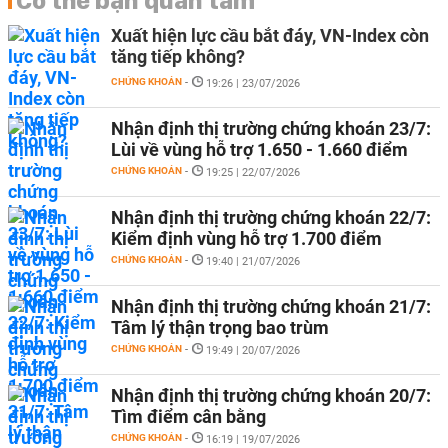
Có thể bạn quan tâm
Xuất hiện lực cầu bắt đáy, VN-Index còn
tăng tiếp không?
CHỨNG KHOÁN
-
19:26 | 23/07/2026
Nhận định thị trường chứng khoán 23/7:
Lùi về vùng hỗ trợ 1.650 - 1.660 điểm
CHỨNG KHOÁN
-
19:25 | 22/07/2026
Nhận định thị trường chứng khoán 22/7:
Kiểm định vùng hỗ trợ 1.700 điểm
CHỨNG KHOÁN
-
19:40 | 21/07/2026
Nhận định thị trường chứng khoán 21/7:
Tâm lý thận trọng bao trùm
CHỨNG KHOÁN
-
19:49 | 20/07/2026
Nhận định thị trường chứng khoán 20/7:
Tìm điểm cân bằng
CHỨNG KHOÁN
-
16:19 | 19/07/2026