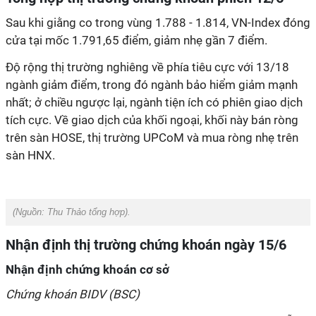
Sau khi giằng co trong vùng 1.788 - 1.814, VN-Index đóng
cửa tại mốc 1.791,65 điểm, giảm nhẹ gần 7 điểm.
Độ rộng thị trường nghiêng về phía tiêu cực với 13/18
ngành giảm điểm, trong đó ngành bảo hiểm giảm mạnh
nhất; ở chiều ngược lại, ngành tiện ích có phiên giao dịch
tích cực. Về giao dịch của khối ngoại, khối này bán ròng
trên sàn HOSE, thị trường UPCoM và mua ròng nhẹ trên
sàn HNX.
(Nguồn:
Thu Thảo tổng hợp).
Nhận định thị trường chứng khoán ngày 15/6
Nhận định chứng khoán cơ sở
Chứng khoán BIDV (BSC)