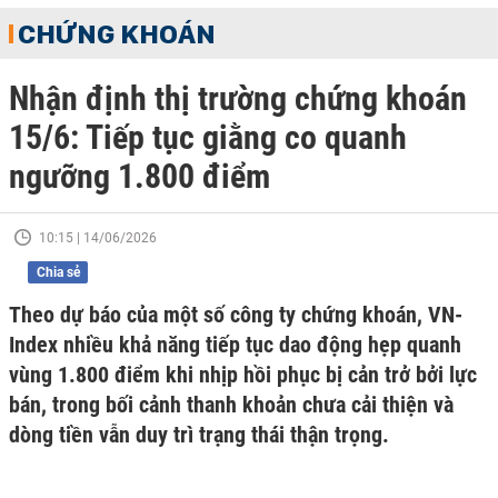
CHỨNG KHOÁN
Nhận định thị trường chứng khoán
15/6: Tiếp tục giằng co quanh
ngưỡng 1.800 điểm
10:15 | 14/06/2026
Chia sẻ
Theo dự báo của một số công ty chứng khoán, VN-
Index nhiều khả năng tiếp tục dao động hẹp quanh
vùng 1.800 điểm khi nhịp hồi phục bị cản trở bởi lực
bán, trong bối cảnh thanh khoản chưa cải thiện và
dòng tiền vẫn duy trì trạng thái thận trọng.