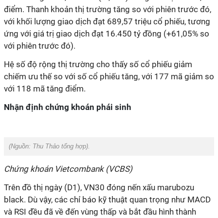
điểm. Thanh khoản thị trường tăng so với phiên trước đó,
với khối lượng giao dịch đạt 689,57 triệu cổ phiếu, tương
ứng với giá trị giao dịch đạt 16.450 tỷ đồng (+61,05% so
với phiên trước đó).
Hệ số độ rộng thị trường cho thấy số cổ phiếu giảm
chiếm ưu thế so với số cổ phiếu tăng, với 177 mã giảm so
với 118 mã tăng điểm.
Nhận định chứng khoán phái sinh
(Nguồn:
Thu Thảo tổng hợp).
Chứng khoán Vietcombank (VCBS)
Trên đồ thị ngày (D1), VN30 đóng nến xấu marubozu
black. Dù vậy, các chỉ báo kỹ thuật quan trọng như MACD
và RSI đều đã về đến vùng thấp và bắt đầu hình thành