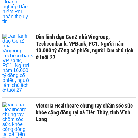
Dàn lãnh đạo GenZ nhà Vingroup,
Techcombank, VPBank, PC1: Người nắm
10.000 tỷ đồng cổ phiếu, người làm chủ tịch
ở tuổi 27
Victoria Healthcare chung tay chăm sóc sức
khỏe cộng đồng tại xã Tiên Thủy, tỉnh Vĩnh
Long