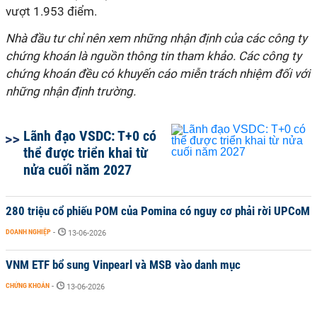
vượt 1.953 điểm.
Nhà đầu tư chỉ nên xem những nhận định của các công ty
chứng khoán là nguồn thông tin tham khảo. Các công ty
chứng khoán đều có khuyến cáo miễn trách nhiệm đối với
những nhận định trường.
Lãnh đạo VSDC: T+0 có
thể được triển khai từ
nửa cuối năm 2027
280 triệu cổ phiếu POM của Pomina có nguy cơ phải rời UPCoM
DOANH NGHIỆP
-
13-06-2026
VNM ETF bổ sung Vinpearl và MSB vào danh mục
CHỨNG KHOÁN
-
13-06-2026