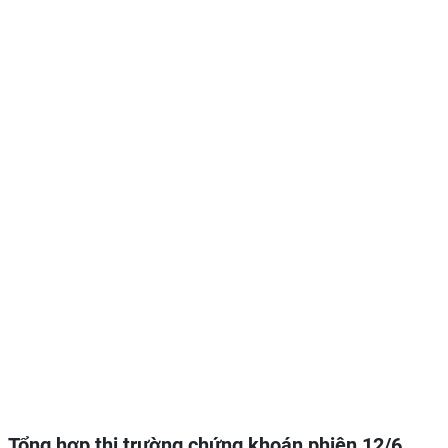
Tổng hợp thị trường chứng khoán phiên 12/6