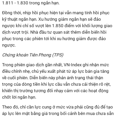
1.811 - 1.830 trong ngắn hạn.
Đồng thời, nhịp hồi phục hiện tại vẫn mang tính hồi phục
kỹ thuật ngắn hạn. Xu hướng giảm ngắn hạn sẽ đảo
ngược khi chỉ số vượt lên 1.850 điểm với khối lượng giao
dịch vượt trội. Nhà đầu tư quan sát thêm diễn biến hồi
phục trong các phiên tới khi xu hướng giảm được đảo
ngược.
Chứng khoán Tiên Phong (TPS)
Trong phiên giao dịch gần nhất, VN-Index ghi nhận mức
điều chỉnh nhẹ, chủ yếu xuất phát từ áp lực bán gia tăng
về cuối phiên. Diễn biến này phản ánh trạng thái thận
trọng của dòng tiền khi lực cầu vẫn chưa cải thiện rõ rệt,
khiến thị trường tương đối nhạy cảm với các hoạt động
chốt lời ngắn hạn.
Theo đó, chỉ cần lực cung ở mức vừa phải cũng đủ để tạo
áp lực lên mặt bằng giá trong bối cảnh bên mua chưa sẵn