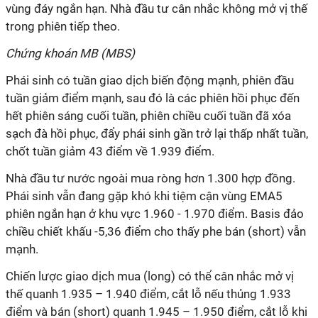
vùng đáy ngắn hạn. Nhà đầu tư cân nhắc không mở vị thế
trong phiên tiếp theo.
Chứng khoán MB (MBS)
Phái sinh có tuần giao dịch biến động mạnh, phiên đầu
tuần giảm điểm mạnh, sau đó là các phiên hồi phục đến
hết phiên sáng cuối tuần, phiên chiều cuối tuần đã xóa
sạch đà hồi phục, đẩy phái sinh gần trở lại thấp nhất tuần,
chốt tuần giảm 43 điểm về 1.939 điểm.
Nhà đầu tư nước ngoài mua ròng hơn 1.300 hợp đồng.
Phái sinh vẫn đang gặp khó khi tiệm cận vùng EMA5
phiên ngắn hạn ở khu vực 1.960 - 1.970 điểm. Basis đảo
chiều chiết khấu -5,36 điểm cho thấy phe bán (short) vẫn
mạnh.
Chiến lược giao dịch mua (long) có thể cân nhắc mở vị
thế quanh 1.935 – 1.940 điểm, cắt lỗ nếu thủng 1.933
điểm và bán (short) quanh 1.945 – 1.950 điểm, cắt lỗ khi