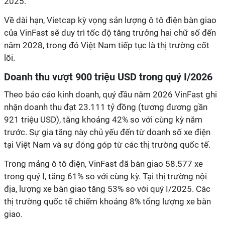
2025.
Về dài hạn, Vietcap kỳ vọng sản lượng ô tô điện bàn giao
của VinFast sẽ duy trì tốc độ tăng trưởng hai chữ số đến
năm 2028, trong đó Việt Nam tiếp tục là thị trường cốt
lõi.
Doanh thu vượt 900 triệu USD trong quý I/2026
Theo báo cáo kinh doanh, quý đầu năm 2026 VinFast ghi
nhận doanh thu đạt 23.111 tỷ đồng (tương đương gần
921 triệu USD), tăng khoảng 42% so với cùng kỳ năm
trước. Sự gia tăng này chủ yếu đến từ doanh số xe điện
tại Việt Nam và sự đóng góp từ các thị trường quốc tế.
Trong mảng ô tô điện, VinFast đã bàn giao 58.577 xe
trong quý I, tăng 61% so với cùng kỳ. Tại thị trường nội
địa, lượng xe bàn giao tăng 53% so với quý I/2025. Các
thị trường quốc tế chiếm khoảng 8% tổng lượng xe bàn
giao.