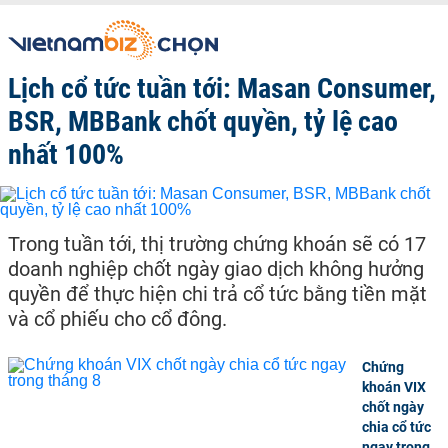
Lịch cổ tức tuần tới: Masan Consumer,
BSR, MBBank chốt quyền, tỷ lệ cao
nhất 100%
Trong tuần tới, thị trường chứng khoán sẽ có 17
doanh nghiệp chốt ngày giao dịch không hưởng
quyền để thực hiện chi trả cổ tức bằng tiền mặt
và cổ phiếu cho cổ đông.
Chứng
khoán VIX
chốt ngày
chia cổ tức
ngay trong