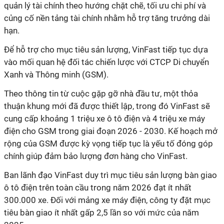
quản lý tài chính theo hướng chặt chẽ, tối ưu chi phí và
củng cố nền tảng tài chính nhằm hỗ trợ tăng trưởng dài
hạn.
Để hỗ trợ cho mục tiêu sản lượng, VinFast tiếp tục dựa
vào mối quan hệ đối tác chiến lược với CTCP Di chuyển
Xanh và Thông minh (GSM).
Theo thông tin từ cuộc gặp gỡ nhà đầu tư, một thỏa
thuận khung mới đã được thiết lập, trong đó VinFast sẽ
cung cấp khoảng 1 triệu xe ô tô điện và 4 triệu xe máy
điện cho GSM trong giai đoạn 2026 - 2030. Kế hoạch mở
rộng của GSM được kỳ vọng tiếp tục là yếu tố đóng góp
chính giúp đảm bảo lượng đơn hàng cho VinFast.
Ban lãnh đạo VinFast duy trì mục tiêu sản lượng bàn giao
ô tô điện trên toàn cầu trong năm 2026 đạt ít nhất
300.000 xe. Đối với mảng xe máy điện, công ty đặt mục
tiêu bàn giao ít nhất gấp 2,5 lần so với mức của năm