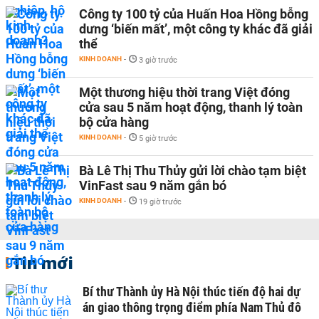
Công ty 100 tỷ của Huấn Hoa Hồng bỗng
dưng ‘biến mất’, một công ty khác đã giải
thể
KINH DOANH
-
3 giờ trước
Một thương hiệu thời trang Việt đóng
cửa sau 5 năm hoạt động, thanh lý toàn
bộ cửa hàng
KINH DOANH
-
5 giờ trước
Bà Lê Thị Thu Thủy gửi lời chào tạm biệt
VinFast sau 9 năm gắn bó
KINH DOANH
-
19 giờ trước
Tin mới
Bí thư Thành ủy Hà Nội thúc tiến độ hai dự
án giao thông trọng điểm phía Nam Thủ đô