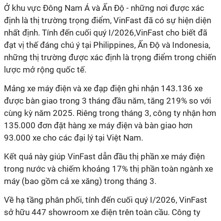
Ở khu vực Đông Nam Á và Ấn Độ - những nơi được xác
định là thị trường trọng điểm, VinFast đã có sự hiện diện
nhất định. Tính đến cuối quý I/2026,VinFast cho biết đã
đạt vị thế đáng chú ý tại Philippines, Ấn Độ và Indonesia,
những thị trường được xác định là trọng điểm trong chiến
lược mở rộng quốc tế.
Mảng xe máy điện và xe đạp điện ghi nhận 143.136 xe
được bàn giao trong 3 tháng đầu năm, tăng 219% so với
cùng kỳ năm 2025. Riêng trong tháng 3, công ty nhận hơn
135.000 đơn đặt hàng xe máy điện và bàn giao hơn
93.000 xe cho các đại lý tại Việt Nam.
Kết quả này giúp VinFast dẫn đầu thị phần xe máy điện
trong nước và chiếm khoảng 17% thị phần toàn ngành xe
máy (bao gồm cả xe xăng) trong tháng 3.
Về hạ tầng phân phối, tính đến cuối quý I/2026, VinFast
sở hữu 447 showroom xe điện trên toàn cầu. Công ty