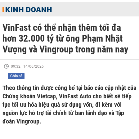
KINH DOANH
VinFast có thể nhận thêm tối đa
hơn 32.000 tỷ từ ông Phạm Nhật
Vượng và Vingroup trong năm nay
09:32 | 14/06/2026
Chia sẻ
Theo thông tin được công bố tại báo cáo cập nhật của
Chứng khoán Vietcap, VinFast Auto cho biết sẽ tiếp
tục tối ưu hóa hiệu quả sử dụng vốn, đi kèm với
nguồn lực hỗ trợ tài chính từ ban lãnh đạo và Tập
đoàn Vingroup.