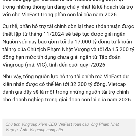
trong những thông tin đáng chú ý nhất là kế hoạch tài trợ
vốn cho VinFast trong phần còn lại của năm 2026.
Cụ thể, phần hỗ trợ tài chính còn lại theo thỏa thuận được
thiết lập từ tháng 11/2024 sẽ tiếp tục được giải ngân.
Nguồn vốn này bao gồm tối đa 17.000 tỷ đồng từ khoản
tài trợ của Chủ tịch Phạm Nhật Vượng và tối đa 15.200 tỷ
đồng hạn mức tín dụng chưa giải ngân từ Tập đoàn
Vingroup (mã: VIC), tính đến cuối quý I/2026.
Như vậy, tổng nguồn lực hỗ trợ tài chính mà VinFast dự
kiến nhận được có thể lên tới 32.200 tỷ đồng. Vietcap
đánh giá đây sẽ là một trong những nguồn tài trợ chính
cho doanh nghiệp trong giai đoạn còn lại của năm 2026.
Chủ tịch Vingroup kiêm CEO VinFast toàn cầu, ông Phạm Nhật
Vượng. Ảnh: Vingroup cung cấp.