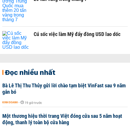
Cú sốc việc làm Mỹ đẩy đồng USD lao dốc
Đọc nhiều nhất
Bà Lê Thị Thu Thủy gửi lời chào tạm biệt VinFast sau 9 năm
gắn bó
KINH DOANH
-
19 giờ trước
Một thương hiệu thời trang Việt đóng cửa sau 5 năm hoạt
động, thanh lý toàn bộ cửa hàng