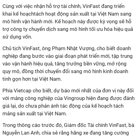
Cùng với việc nhận hỗ trợ tài chính, VinFast đang triển
khai kế hoạchtách hoạt động sản xuất tại Việt Nam sang
mô hình vận hành mới. Kế hoạch này được kỳ vọng sẽ hỗ
trợ công ty chuyển dịch sang mô hình tối ưu hóa hiệu quả
sử dụng vốn.
Chủ tịch VinFast, ông Phạm Nhật Vượng, cho biết doanh
nghiệp đang bước vào giai đoạn phát triển mới, tập trung
vào vận hành hiệu quả, tăng trưởng bền vững, mở rộng
quy mô, đồng thời chuyển đổi sang mô hình kinh doanh
tinh gọn hơn tại Việt Nam.
Phía Vietcap cho biết, dự báo mới nhất của đơn vị này đối
với mảng công nghiệp của Vingroup hiện đang được đánh
giá lại, do chưa phản ánh tác động của kế hoạch tách
mảng sản xuất tại Việt Nam.
Trong thông cáo trước đó, Giám đốc Tài chính VinFast, bà
Nguyễn Lan Anh, chia sẻ rằng hãng xe đang tăng cường