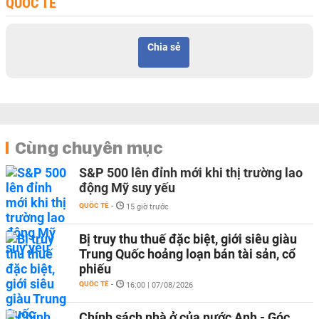
QUỐC TẾ
Chia sẻ
Cùng chuyên mục
S&P 500 lên đỉnh mới khi thị trường lao
động Mỹ suy yếu
QUỐC TẾ
-
15 giờ trước
Bị truy thu thuế đặc biệt, giới siêu giàu
Trung Quốc hoảng loạn bán tài sản, cổ
phiếu
QUỐC TẾ
-
16:00 | 07/08/2026
Chính sách nhà ở của nước Anh - Góc