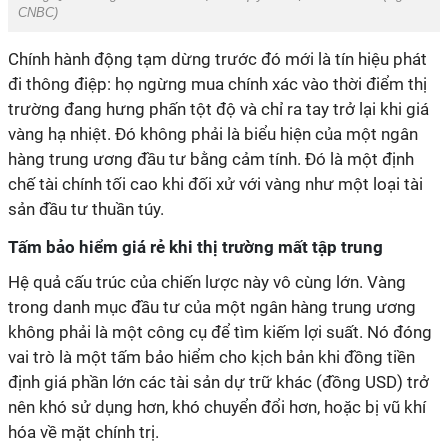
CNBC)
Chính hành động tạm dừng trước đó mới là tín hiệu phát
đi thông điệp: họ ngừng mua chính xác vào thời điểm thị
trường đang hưng phấn tột độ và chỉ ra tay trở lại khi giá
vàng hạ nhiệt. Đó không phải là biểu hiện của một ngân
hàng trung ương đầu tư bằng cảm tính. Đó là một định
chế tài chính tối cao khi đối xử với vàng như một loại tài
sản đầu tư thuần túy.
Tấm bảo hiểm giá rẻ khi thị trường mất tập trung
Hệ quả cấu trúc của chiến lược này vô cùng lớn. Vàng
trong danh mục đầu tư của một ngân hàng trung ương
không phải là một công cụ để tìm kiếm lợi suất. Nó đóng
vai trò là một tấm bảo hiểm cho kịch bản khi đồng tiền
định giá phần lớn các tài sản dự trữ khác (đồng USD) trở
nên khó sử dụng hơn, khó chuyển đổi hơn, hoặc bị vũ khí
hóa về mặt chính trị.