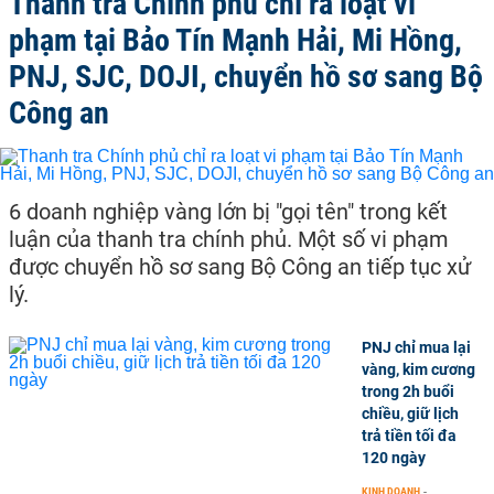
Thanh tra Chính phủ chỉ ra loạt vi
phạm tại Bảo Tín Mạnh Hải, Mi Hồng,
PNJ, SJC, DOJI, chuyển hồ sơ sang Bộ
Công an
6 doanh nghiệp vàng lớn bị "gọi tên" trong kết
luận của thanh tra chính phủ. Một số vi phạm
được chuyển hồ sơ sang Bộ Công an tiếp tục xử
lý.
PNJ chỉ mua lại
vàng, kim cương
trong 2h buổi
chiều, giữ lịch
trả tiền tối đa
120 ngày
KINH DOANH
-