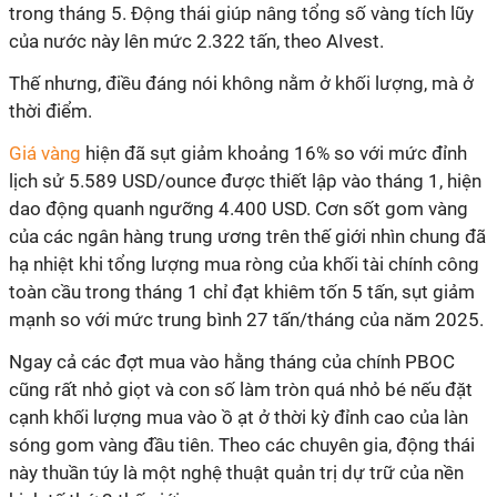
trong tháng 5. Động thái giúp nâng tổng số vàng tích lũy
của nước này lên mức 2.322 tấn, theo AIvest.
Thế nhưng, điều đáng nói không nằm ở khối lượng, mà ở
thời điểm.
Giá vàng
hiện đã sụt giảm khoảng 16% so với mức đỉnh
lịch sử 5.589 USD/ounce được thiết lập vào tháng 1, hiện
dao động quanh ngưỡng 4.400 USD. Cơn sốt gom vàng
của các ngân hàng trung ương trên thế giới nhìn chung đã
hạ nhiệt khi tổng lượng mua ròng của khối tài chính công
toàn cầu trong tháng 1 chỉ đạt khiêm tốn 5 tấn, sụt giảm
mạnh so với mức trung bình 27 tấn/tháng của năm 2025.
Ngay cả các đợt mua vào hằng tháng của chính PBOC
cũng rất nhỏ giọt và con số làm tròn quá nhỏ bé nếu đặt
cạnh khối lượng mua vào ồ ạt ở thời kỳ đỉnh cao của làn
sóng gom vàng đầu tiên. Theo các chuyên gia, động thái
này thuần túy là một nghệ thuật quản trị dự trữ của nền