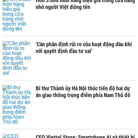
Hơn 3.600 món hàng hiệu giả trong cửa hàng
nhờ người Việt đứng tên
'Cần phân định rủi ro của hoạt động dầu khí
với quyết định đầu tư sai'
Bí thư Thành ủy Hà Nội thúc tiến độ hai dự
án giao thông trọng điểm phía Nam Thủ đô
CEO Viettel Store: Smartphone AI và thiết bị