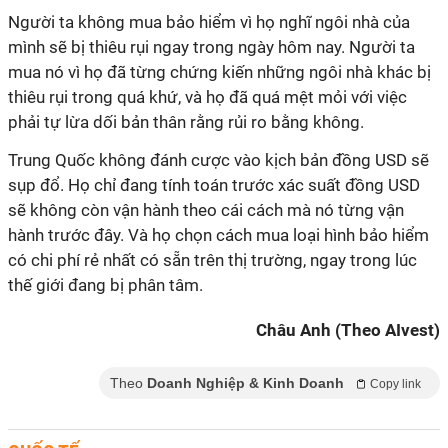
Người ta không mua bảo hiểm vì họ nghĩ ngôi nhà của
mình sẽ bị thiêu rụi ngay trong ngày hôm nay. Người ta
mua nó vì họ đã từng chứng kiến những ngôi nhà khác bị
thiêu rụi trong quá khứ, và họ đã quá mệt mỏi với việc
phải tự lừa dối bản thân rằng rủi ro bằng không.
Trung Quốc không đánh cược vào kịch bản đồng USD sẽ
sụp đổ. Họ chỉ đang tính toán trước xác suất đồng USD
sẽ không còn vận hành theo cái cách mà nó từng vận
hành trước đây. Và họ chọn cách mua loại hình bảo hiểm
có chi phí rẻ nhất có sẵn trên thị trường, ngay trong lúc
thế giới đang bị phân tâm.
Châu Anh (Theo AIvest)
Theo
Doanh Nghiệp & Kinh Doanh
Copy link