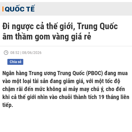
QUỐC TẾ
Đi ngược cả thế giới, Trung Quốc
âm thầm gom vàng giá rẻ
08:52 | 08/06/2026
Chia sẻ
Ngân hàng Trung ương Trung Quốc (PBOC) đang mua
vào một loại tài sản đang giảm giá, với một tốc độ
chậm rãi đến mức không ai mảy may chú ý, cho đến
khi cả thế giới nhìn vào chuỗi thành tích 19 tháng liên
tiếp.