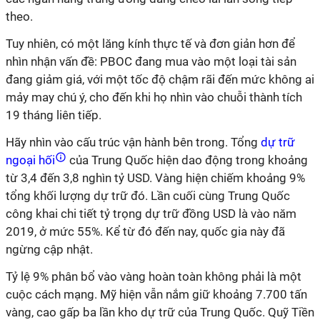
theo.
Tuy nhiên, có một lăng kính thực tế và đơn giản hơn để
nhìn nhận vấn đề: PBOC đang mua vào một loại tài sản
đang giảm giá, với một tốc độ chậm rãi đến mức không ai
mảy may chú ý, cho đến khi họ nhìn vào chuỗi thành tích
19 tháng liên tiếp.
Hãy nhìn vào cấu trúc vận hành bên trong. Tổng
dự trữ
ngoại hối
của Trung Quốc hiện dao động trong khoảng
từ 3,4 đến 3,8 nghìn tỷ USD. Vàng hiện chiếm khoảng 9%
tổng khối lượng dự trữ đó. Lần cuối cùng Trung Quốc
công khai chi tiết tỷ trọng dự trữ đồng USD là vào năm
2019, ở mức 55%. Kể từ đó đến nay, quốc gia này đã
ngừng cập nhật.
Tỷ lệ 9% phân bổ vào vàng hoàn toàn không phải là một
cuộc cách mạng. Mỹ hiện vẫn nắm giữ khoảng 7.700 tấn
vàng, cao gấp ba lần kho dự trữ của Trung Quốc. Quỹ Tiền