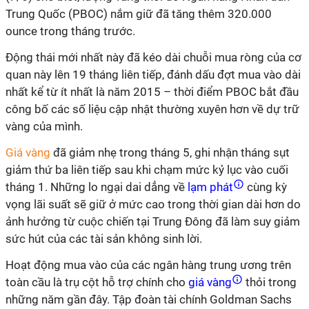
Trung Quốc (PBOC) nắm giữ đã tăng thêm 320.000
ounce trong tháng trước.
Động thái mới nhất này đã kéo dài chuỗi mua ròng của cơ
quan này lên 19 tháng liên tiếp, đánh dấu đợt mua vào dài
nhất kể từ ít nhất là năm 2015 – thời điểm PBOC bắt đầu
công bố các số liệu cập nhật thường xuyên hơn về dự trữ
vàng của mình.
Giá vàng
đã giảm nhẹ trong tháng 5, ghi nhận tháng sụt
giảm thứ ba liên tiếp sau khi chạm mức kỷ lục vào cuối
tháng 1. Những lo ngại dai dẳng về
lạm phát
cùng kỳ
vọng lãi suất sẽ giữ ở mức cao trong thời gian dài hơn do
ảnh hưởng từ cuộc chiến tại Trung Đông đã làm suy giảm
sức hút của các tài sản không sinh lời.
Hoạt động mua vào của các ngân hàng trung ương trên
toàn cầu là trụ cột hỗ trợ chính cho
giá vàng
thỏi trong
những năm gần đây. Tập đoàn tài chính Goldman Sachs