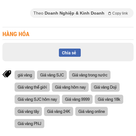
Theo
Doanh Nghiệp & Kinh Doanh
Copy link
HÀNG HÓA
Chia sẻ
giá vàng
Giá vàng SJC
Giá vàng trong nước
Giá vàng thế giới
Giá vàng hôm nay
Giá vàng Doji
Giá vàng SJC hôm nay
Giá vàng 9999
Giá vàng 18k
Giá vàng tây
Giá vàng 24K
Giá vàng online
Giá vàng PNJ