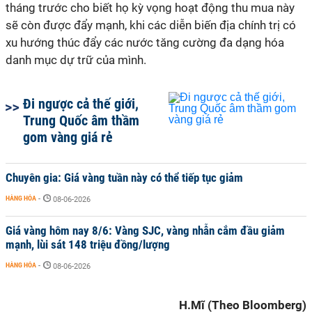
tháng trước cho biết họ kỳ vọng hoạt động thu mua này
sẽ còn được đẩy mạnh, khi các diễn biến địa chính trị có
xu hướng thúc đẩy các nước tăng cường đa dạng hóa
danh mục dự trữ của mình.
Đi ngược cả thế giới,
Trung Quốc âm thầm
gom vàng giá rẻ
Chuyên gia: Giá vàng tuần này có thể tiếp tục giảm
HÀNG HÓA
-
08-06-2026
Giá vàng hôm nay 8/6: Vàng SJC, vàng nhẫn cắm đầu giảm
mạnh, lùi sát 148 triệu đồng/lượng
HÀNG HÓA
-
08-06-2026
H.Mĩ (Theo Bloomberg)