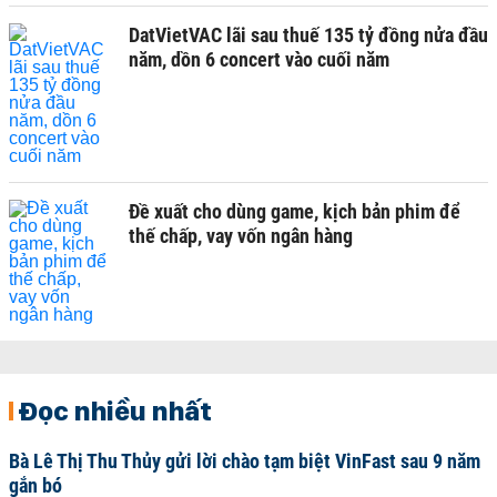
DatVietVAC lãi sau thuế 135 tỷ đồng nửa đầu
năm, dồn 6 concert vào cuối năm
Đề xuất cho dùng game, kịch bản phim để
thế chấp, vay vốn ngân hàng
Đọc nhiều nhất
Bà Lê Thị Thu Thủy gửi lời chào tạm biệt VinFast sau 9 năm
gắn bó