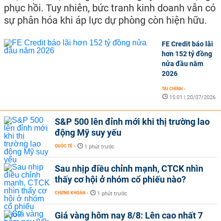
phục hồi. Tuy nhiên, bức tranh kinh doanh vẫn có
sự phân hóa khi áp lực dự phòng còn hiện hữu.
FE Credit báo lãi
hơn 152 tỷ đồng
nửa đầu năm
2026
TÀI CHÍNH
-
15:01 | 20/07/2026
S&P 500 lên đỉnh mới khi thị trường lao
động Mỹ suy yếu
QUỐC TẾ
-
1 phút trước
Sau nhịp điều chỉnh mạnh, CTCK nhìn
thấy cơ hội ở nhóm cổ phiếu nào?
CHỨNG KHOÁN
-
1 phút trước
Giá vàng hôm nay 8/8: Lên cao nhất 7