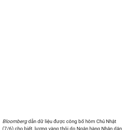
Bloomberg
dẫn dữ liệu được công bố hôm Chủ Nhật
(7/6) cho biết, lượng vàng thỏi do Ngân hàng Nhân dân