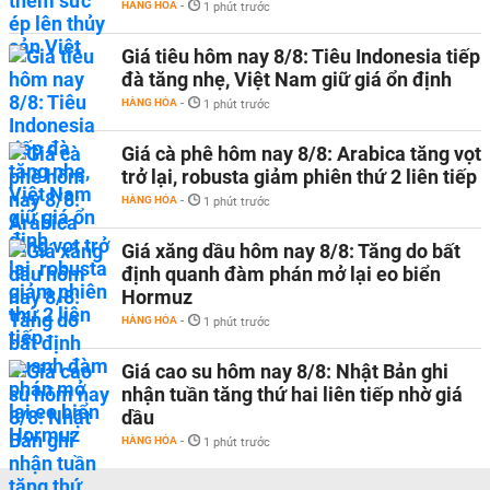
HÀNG HÓA
-
1 phút trước
Giá tiêu hôm nay 8/8: Tiêu Indonesia tiếp
đà tăng nhẹ, Việt Nam giữ giá ổn định
HÀNG HÓA
-
1 phút trước
Giá cà phê hôm nay 8/8: Arabica tăng vọt
trở lại, robusta giảm phiên thứ 2 liên tiếp
HÀNG HÓA
-
1 phút trước
Giá xăng dầu hôm nay 8/8: Tăng do bất
định quanh đàm phán mở lại eo biển
Hormuz
HÀNG HÓA
-
1 phút trước
Giá cao su hôm nay 8/8: Nhật Bản ghi
nhận tuần tăng thứ hai liên tiếp nhờ giá
dầu
HÀNG HÓA
-
1 phút trước