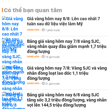
Có thể bạn quan tâm
Giá vàng hôm nay 8/8: Lên cao nhất 7
tuần sau dữ liệu việc làm Mỹ
HÀNG HÓA
-
1 phút trước
Bảng giá vàng hôm nay 7/8 vàng SJC,
vàng nhẫn quay đầu giảm mạnh 1,7 triệu
đồng/lượng
HÀNG HÓA
-
14 giờ trước
Giá vàng hôm nay 7/8: Vàng SJC và vàng
nhẫn đồng loạt lao dốc 1,1 triệu
đồng/lượng
HÀNG HÓA
-
21 giờ trước
Bảng giá vàng hôm nay 6/8 vàng SJC
tăng sốc 3,2 triệu đồng/lượng, vàng nhẫn
vọt lên 144,5 triệu đồng/lượng