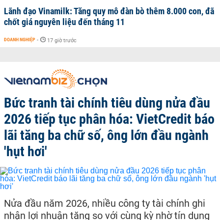
Lãnh đạo Vinamilk: Tăng quy mô đàn bò thêm 8.000 con, đã
chốt giá nguyên liệu đến tháng 11
DOANH NGHIỆP
-
17 giờ trước
Bức tranh tài chính tiêu dùng nửa đầu
2026 tiếp tục phân hóa: VietCredit báo
lãi tăng ba chữ số, ông lớn đầu ngành
'hụt hơi'
Nửa đầu năm 2026, nhiều công ty tài chính ghi
nhận lợi nhuận tăng so với cùng kỳ nhờ tín dụng